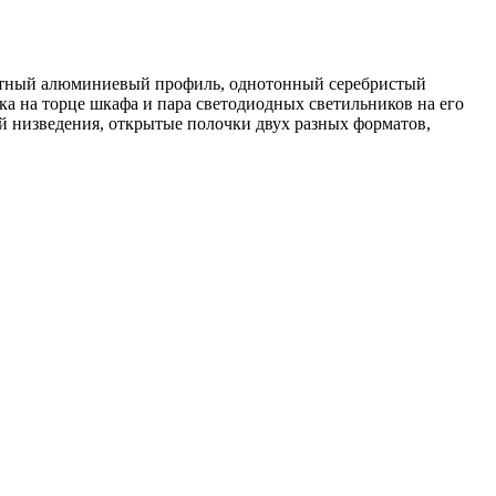
икатный алюминиевый профиль, однотонный серебристый
ка на торце шкафа и пара светодиодных светильников на его
й низведения, открытые полочки двух разных форматов,
!