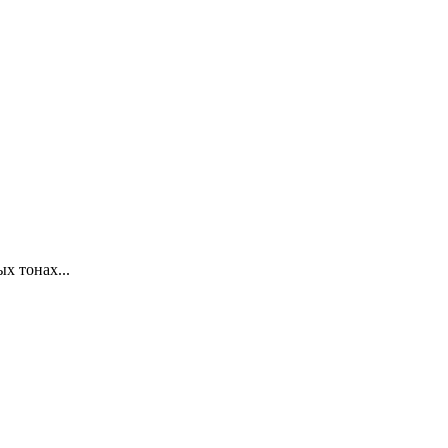
х тонах...