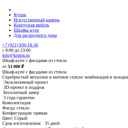
Кухни
Искусственный камень
Корпусная мебель
Шкафы-купе
Для загородного дома
+7 (921) 936-18-36
с 8:00 до 23:00
info@krslon.ru
Шкаф-купе с фасадами из стекла
от
53 000
₽
Шкаф-купе с фасадами из стекла
Серебристый металлик и матовое стекло: комбинация в холодны
Эксклюзивный проект
3D-проект в подарок
Бесплатный замер
3 года гарантии
Комплектация
Фасад: стекло
Конфигурация: прямая
Цвет: Серый
Срок изготовления:
35 дней