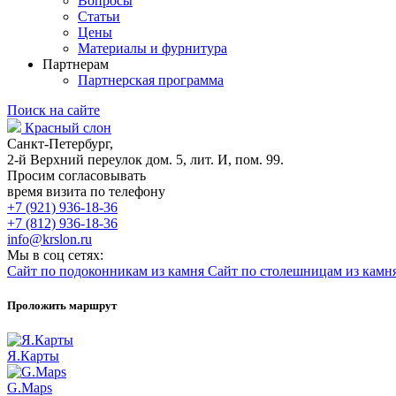
Вопросы
Статьи
Цены
Материалы и фурнитура
Партнерам
Партнерская программа
Поиск на сайте
Красный слон
Санкт-Петербург,
2-й Верхний переулок дом. 5, лит. И, пом. 99.
Просим согласовывать
время визита по телефону
+7 (921) 936-18-36
+7 (812) 936-18-36
info@krslon.ru
Мы в соц сетях:
Сайт по подоконникам из камня
Сайт по столешницам из камн
Проложить маршрут
Я.Карты
G.Maps