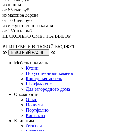
из шпона
от 65 тыс руб.
из массива дерева
от 100 тыс руб.
из искусcтвенного камня
от 130 тыс руб.
НЕСКОЛЬКО СМЕТ НА ВЫБОР
|
ВПИШЕМСЯ В ЛЮБОЙ БЮДЖЕТ
≫
≪
БЫСТРЫЙ РАСЧЕТ
Мебель и камень
Кухни
Искусственный камень
Корпусная мебель
Шкафы-купе
Для загородного дома
О компании
О нас
Новости
Портфолио
Контакты
Клиентам
Отзывы