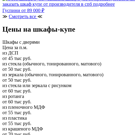
заказать шкаф купе от производителя в спб
подробнее
Гуспини
от 89 000 ₽
≫
Смотреть все
≪
Цены на шкафы-купе
Шкафы с дверями
Цена за п.м.
из ДСП
от 45 тыс руб.
из стекла (обычного, тонированного, матового)
от 50 тыс руб.
из зеркала (обычного, тонированного, матового)
от 50 тыс руб.
из стекла или зеркала с рисунком
от 60 тыс руб.
из ротанга
от 60 тыс руб.
из пленочного МДФ
от 55 тыс руб.
из пластика
от 55 тыс руб.
из крашеного МДФ
от 70 тыс руб.