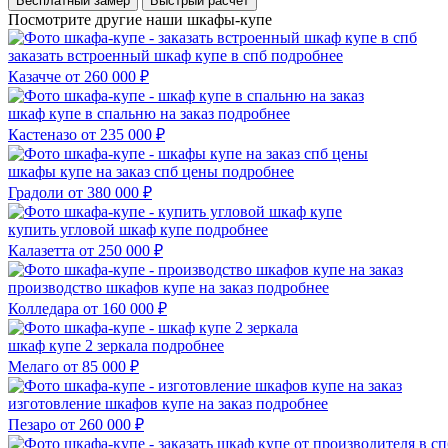
Бесплатный замер
Быстрый расчёт
Посмотрите другие наши шкафы-купе
заказать встроенный шкаф купе в спб
подробнее
Казачче
от 260 000 ₽
шкаф купе в спальню на заказ
подробнее
Кастеназо
от 235 000 ₽
шкафы купе на заказ спб цены
подробнее
Градоли
от 380 000 ₽
купить угловой шкаф купе
подробнее
Калазетта
от 250 000 ₽
производство шкафов купе на заказ
подробнее
Колледара
от 160 000 ₽
шкаф купе 2 зеркала
подробнее
Мелаго
от 85 000 ₽
изготовление шкафов купе на заказ
подробнее
Пезаро
от 260 000 ₽