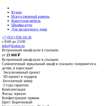
Кухни
Искусственный камень
Корпусная мебель
Шкафы-купе
Для загородного дома
+7 (921) 936-18-36
с 8:00 до 23:00
info@krslon.ru
Встроенный шкаф-купе в спальню
от
25 000
₽
Встроенный шкаф-купе в спальню
Симпатичный зеркальный шкаф в спальню: понравится и
детям, и взрослым!
Эксклюзивный проект
3D-проект в подарок
Бесплатный замер
3 года гарантии
Комплектация
Фасад: зеркало
Конфигурация: прямая
Цвет: Коричневый