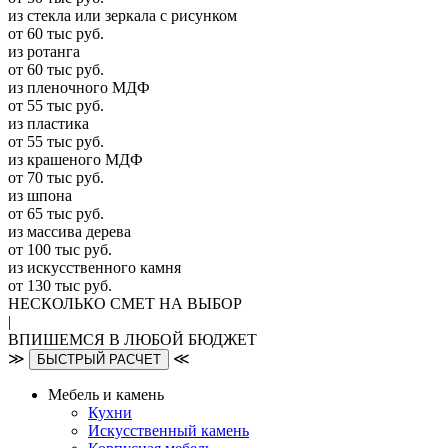
из стекла или зеркала с рисунком
от 60 тыс руб.
из ротанга
от 60 тыс руб.
из пленочного МДФ
от 55 тыс руб.
из пластика
от 55 тыс руб.
из крашеного МДФ
от 70 тыс руб.
из шпона
от 65 тыс руб.
из массива дерева
от 100 тыс руб.
из искусcтвенного камня
от 130 тыс руб.
НЕСКОЛЬКО СМЕТ НА ВЫБОР
|
ВПИШЕМСЯ В ЛЮБОЙ БЮДЖЕТ
≫
≪
БЫСТРЫЙ РАСЧЕТ
Мебель и камень
Кухни
Искусственный камень