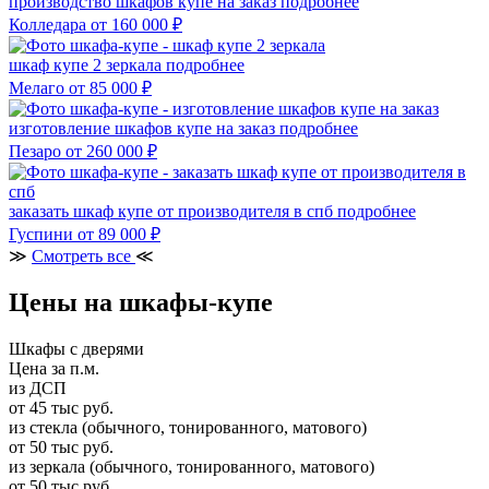
производство шкафов купе на заказ
подробнее
Колледара
от 160 000 ₽
шкаф купе 2 зеркала
подробнее
Мелаго
от 85 000 ₽
изготовление шкафов купе на заказ
подробнее
Пезаро
от 260 000 ₽
заказать шкаф купе от производителя в спб
подробнее
Гуспини
от 89 000 ₽
≫
Смотреть все
≪
Цены на шкафы-купе
Шкафы с дверями
Цена за п.м.
из ДСП
от 45 тыс руб.
из стекла (обычного, тонированного, матового)
от 50 тыс руб.
из зеркала (обычного, тонированного, матового)
от 50 тыс руб.