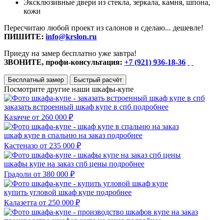
Эксклюзивные двери из стекла, зеркала, камня, шпона,
кожи
Пересчитаю любой проект из салонов и сделаю... дешевле!
ПИШИТЕ:
info@krslon.ru
Приеду на замер бесплатно уже завтра!
ЗВОНИТЕ, профи-консультация:
+7 (921) 936-18-36
Бесплатный замер
Быстрый расчёт
Посмотрите другие наши шкафы-купе
заказать встроенный шкаф купе в спб
подробнее
Казачче
от 260 000 ₽
шкаф купе в спальню на заказ
подробнее
Кастеназо
от 235 000 ₽
шкафы купе на заказ спб цены
подробнее
Градоли
от 380 000 ₽
купить угловой шкаф купе
подробнее
Калазетта
от 250 000 ₽