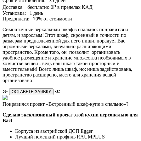
Срок изготовления:
35 дней
Доставка:
бесплатно
0₽
в пределах КАД
Установка:
1 день
Предоплата:
70% от стоимости
Симпатичный зеркальный шкаф в спальню: понравится и
детям, и взрослым! Этот шкаф, скроенный в точности по
размерам предназначенной для него ниши, порадует Вас
огромными зеркалами, визуально расширяющими
пространство. Кроме того, он позволит организовать
удобное размещение и хранение множества необходимых в
хозяйстве вещей - ведь наш шкаф такой просторный и
вместительный! Всего лишь шкаф, но: ниша задействована,
пространство расширено, место для хранения вещей
организовано!
≫
≪
ОСТАВЬТЕ ЗАЯВКУ
Понравился проект «Встроенный шкаф-купе в спальню»?
Сделаю эксклюзивный проект этой кухни персонально для
Вас!
Корпуса из австрийской ДСП Egger
Лучший немецкий профиль RAUMPLUS