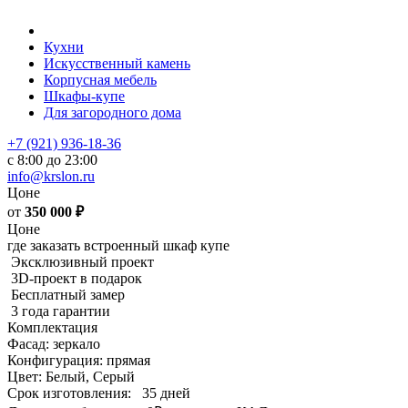
Кухни
Искусственный камень
Корпусная мебель
Шкафы-купе
Для загородного дома
+7 (921) 936-18-36
с 8:00 до 23:00
info@krslon.ru
Цоне
от
350 000
₽
Цоне
где заказать встроенный шкаф купе
Эксклюзивный проект
3D-проект в подарок
Бесплатный замер
3 года гарантии
Комплектация
Фасад: зеркало
Конфигурация: прямая
Цвет: Белый, Серый
Срок изготовления:
35 дней