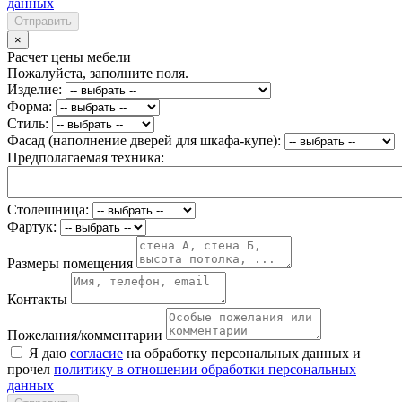
данных
Отправить
×
Расчет цены мебели
Пожалуйста, заполните поля.
Изделие:
Форма:
Стиль:
Фасад (наполнение дверей для шкафа-купе):
Предполагаемая техника:
Столешница:
Фартук:
Размеры помещения
Контакты
Пожелания/комментарии
Я даю
согласие
на обработку персональных данных и
прочел
политику в отношении обработки персональных
данных