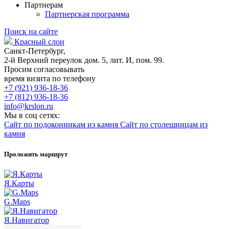
Партнерам
Партнерская программа
Поиск на сайте
Красный слон
Санкт-Петербург,
2-й Верхний переулок дом. 5, лит. И, пом. 99.
Просим согласовывать
время визита по телефону
+7 (921) 936-18-36
+7 (812) 936-18-36
info@krslon.ru
Мы в соц сетях:
Сайт по подоконникам из камня
Сайт по столешницам из
камня
Проложить маршрут
Я.Карты
G.Maps
Я.Навигатор