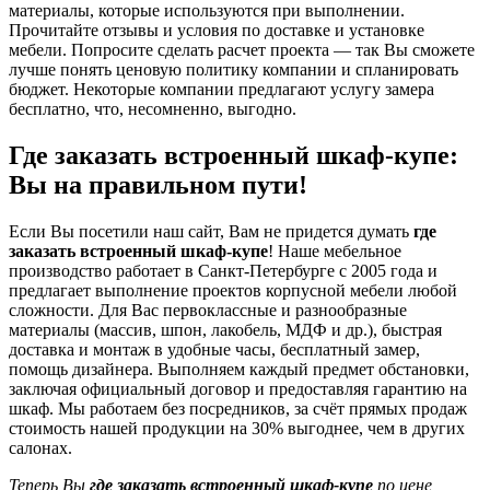
материалы, которые используются при выполнении.
Прочитайте отзывы и условия по доставке и установке
мебели. Попросите сделать расчет проекта — так Вы сможете
лучше понять ценовую политику компании и спланировать
бюджет. Некоторые компании предлагают услугу замера
бесплатно, что, несомненно, выгодно.
Где заказать встроенный шкаф-купе:
Вы на правильном пути!
Если Вы посетили наш сайт, Вам не придется думать
где
заказать встроенный шкаф-купе
! Наше мебельное
производство работает в Санкт-Петербурге с 2005 года и
предлагает выполнение проектов корпусной мебели любой
сложности. Для Вас первоклассные и разнообразные
материалы (массив, шпон, лакобель, МДФ и др.), быстрая
доставка и монтаж в удобные часы, бесплатный замер,
помощь дизайнера. Выполняем каждый предмет обстановки,
заключая официальный договор и предоставляя гарантию на
шкаф. Мы работаем без посредников, за счёт прямых продаж
стоимость нашей продукции на 30% выгоднее, чем в других
салонах.
Теперь Вы
где заказать встроенный шкаф-купе
по цене