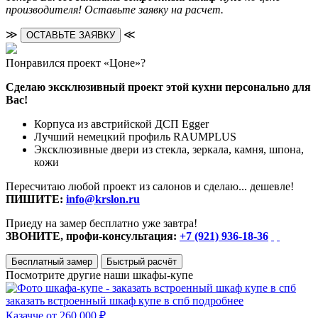
производителя! Оставьте заявку на расчет.
≫
≪
ОСТАВЬТЕ ЗАЯВКУ
Понравился проект «Цоне»?
Сделаю эксклюзивный проект этой кухни персонально для
Вас!
Корпуса из австрийской ДСП Egger
Лучший немецкий профиль RAUMPLUS
Эксклюзивные двери из стекла, зеркала, камня, шпона,
кожи
Пересчитаю любой проект из салонов и сделаю... дешевле!
ПИШИТЕ:
info@krslon.ru
Приеду на замер бесплатно уже завтра!
ЗВОНИТЕ, профи-консультация:
+7 (921) 936-18-36
Бесплатный замер
Быстрый расчёт
Посмотрите другие наши шкафы-купе
заказать встроенный шкаф купе в спб
подробнее
Казачче
от 260 000 ₽