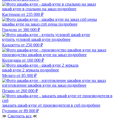
шкаф купе в спальню на заказ
подробнее
Кастеназо
от 235 000 ₽
шкафы купе на заказ спб цены
подробнее
Градоли
от 380 000 ₽
купить угловой шкаф купе
подробнее
Калазетта
от 250 000 ₽
производство шкафов купе на заказ
подробнее
Колледара
от 160 000 ₽
шкаф купе 2 зеркала
подробнее
Мелаго
от 85 000 ₽
изготовление шкафов купе на заказ
подробнее
Пезаро
от 260 000 ₽
заказать шкаф купе от производителя в спб
подробнее
Гуспини
от 89 000 ₽
≫
Смотреть все
≪