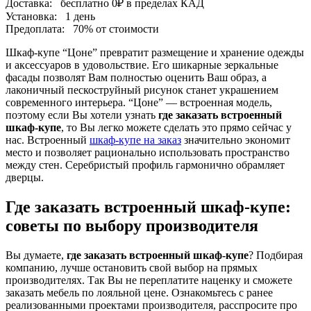
Доставка:
бесплатно
0₽
в пределах КАД
Установка:
1 день
Предоплата:
70% от стоимости
Шкаф-купе “Цоне” превратит размещение и хранение одежды
и аксессуаров в удовольствие. Его шикарные зеркальные
фасады позволят Вам полностью оценить Ваш образ, а
лаконичный пескоструйный рисунок станет украшением
современного интерьера. “Цоне” — встроенная модель,
поэтому если Вы хотели узнать
где заказать встроенный
шкаф-купе
, то Вы легко можете сделать это прямо сейчас у
нас. Встроенный
шкаф-купе на заказ
значительно экономит
место и позволяет рационально использовать пространство
между стен. Серебристый профиль гармонично обрамляет
дверцы.
Где заказать встроенный шкаф-купе:
советы по выбору производителя
Вы думаете,
где заказать встроенный шкаф-купе
? Подбирая
компанию, лучше остановить свой выбор на прямых
производителях. Так Вы не переплатите наценку и сможете
заказать мебель по лояльной цене. Ознакомьтесь с ранее
реализованными проектами производителя, расспросите про