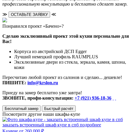
профессиональную консультацию и бесплатно сделает замер.
≫
≪
ОСТАВЬТЕ ЗАЯВКУ
Понравился проект «Бачено»?
Сделаю эксклюзивный проект этой кухни персонально для
Вас!
Корпуса из австрийской ДСП Egger
Лучший немецкий профиль RAUMPLUS
Эксклюзивные двери из стекла, зеркала, камня, шпона,
кожи
Пересчитаю любой проект из салонов и сделаю... дешевле!
ПИШИТЕ:
info@krslon.ru
Приеду на замер бесплатно уже завтра!
ЗВОНИТЕ, профи-консультация:
+7 (921) 936-18-36
Бесплатный замер
Быстрый расчёт
Посмотрите другие наши шкафы-купе
заказать встроенный шкаф купе в спб
подробнее
Казачче
от 260 000 ₽