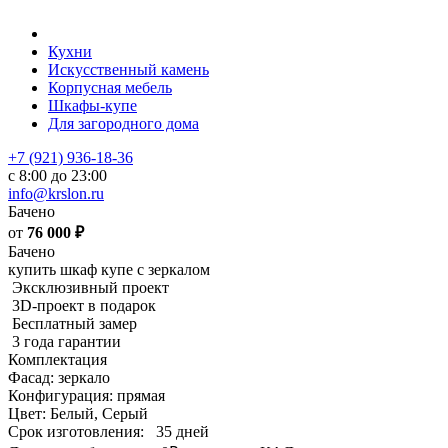
Кухни
Искусственный камень
Корпусная мебель
Шкафы-купе
Для загородного дома
+7 (921) 936-18-36
с 8:00 до 23:00
info@krslon.ru
Бачено
от
76 000
₽
Бачено
купить шкаф купе с зеркалом
Эксклюзивный проект
3D-проект в подарок
Бесплатный замер
3 года гарантии
Комплектация
Фасад: зеркало
Конфигурация: прямая
Цвет: Белый, Серый
Срок изготовления:
35 дней