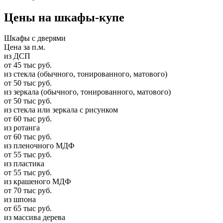
Цены на шкафы-купе
Шкафы с дверями
Цена за п.м.
из ДСП
от 45 тыс руб.
из стекла (обычного, тонированного, матового)
от 50 тыс руб.
из зеркала (обычного, тонированного, матового)
от 50 тыс руб.
из стекла или зеркала с рисунком
от 60 тыс руб.
из ротанга
от 60 тыс руб.
из пленочного МДФ
от 55 тыс руб.
из пластика
от 55 тыс руб.
из крашеного МДФ
от 70 тыс руб.
из шпона
от 65 тыс руб.
из массива дерева