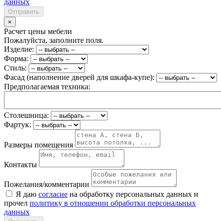
данных
Отправить
×
Расчет цены мебели
Пожалуйста, заполните поля.
Изделие:
Форма:
Стиль:
Фасад (наполнение дверей для шкафа-купе):
Предполагаемая техника:
Столешница:
Фартук:
Размеры помещения
Контакты
Пожелания/комментарии
Я даю
согласие
на обработку персональных данных и
прочел
политику в отношении обработки персональных
данных