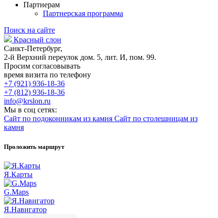
Партнерам
Партнерская программа
Поиск на сайте
Красный слон
Санкт-Петербург,
2-й Верхний переулок дом. 5, лит. И, пом. 99.
Просим согласовывать
время визита по телефону
+7 (921) 936-18-36
+7 (812) 936-18-36
info@krslon.ru
Мы в соц сетях:
Сайт по подоконникам из камня
Сайт по столешницам из
камня
Проложить маршрут
Я.Карты
G.Maps
Я.Навигатор