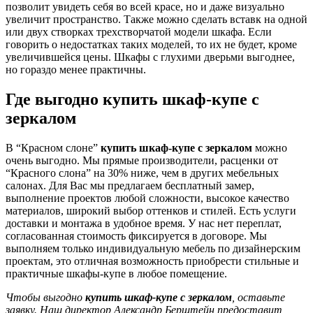
позволит увидеть себя во всей красе, но и даже визуально
увеличит пространство. Также можно сделать вставк на одной
или двух створках трехстворчатой модели шкафа. Если
говорить о недостатках таких моделей, то их не будет, кроме
увеличившейся цены. Шкафы с глухими дверьми выгоднее,
но гораздо менее практичны.
Где выгодно купить шкаф-купе с
зеркалом
В “Красном слоне”
купить шкаф-купе с зеркалом
можно
очень выгодно. Мы прямые производители, расценки от
“Красного слона” на 30% ниже, чем в других мебельных
салонах. Для Вас мы предлагаем бесплатный замер,
выполнение проектов любой сложности, высокое качество
материалов, широкий выбор оттенков и стилей. Есть услуги
доставки и монтажа в удобное время. У нас нет переплат,
согласованная стоимость фиксируется в договоре. Мы
выполняем только индивидуальную мебель по дизайнерским
проектам, это отличная возможность приобрести стильные и
практичные шкафы-купе в любое помещение.
Чтобы выгодно
купить шкаф-купе с зеркалом
, оставьте
заявку. Наш директор Александр Берштейн предоставит