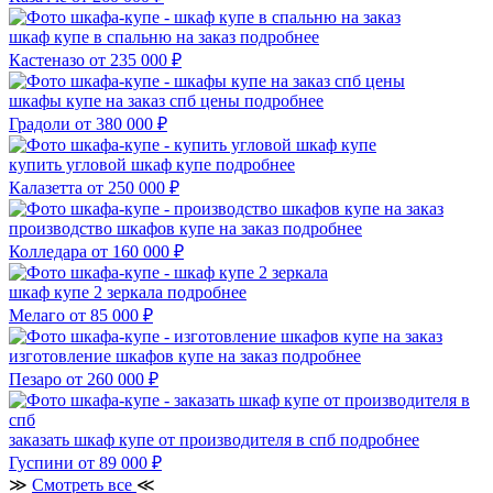
шкаф купе в спальню на заказ
подробнее
Кастеназо
от 235 000 ₽
шкафы купе на заказ спб цены
подробнее
Градоли
от 380 000 ₽
купить угловой шкаф купе
подробнее
Калазетта
от 250 000 ₽
производство шкафов купе на заказ
подробнее
Колледара
от 160 000 ₽
шкаф купе 2 зеркала
подробнее
Мелаго
от 85 000 ₽
изготовление шкафов купе на заказ
подробнее
Пезаро
от 260 000 ₽
заказать шкаф купе от производителя в спб
подробнее
Гуспини
от 89 000 ₽
≫
Смотреть все
≪