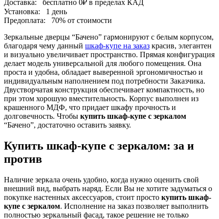
Доставка:
бесплатно
0₽
в пределах КАД
Установка:
1 день
Предоплата:
70% от стоимости
Зеркальные дверцы “Бачено” гармонируют с белым корпусом,
благодаря чему данный
шкаф-купе на заказ
красив, элегантен
и визуально увеличивает пространство. Прямая конфигурация
делает модель универсальной для любого помещения. Она
проста и удобна, обладает выверенной эргономичностью и
индивидуальным наполнением под потребности Заказчика.
Двустворчатая конструкция обеспечивает компактность, но
при этом хорошую вместительность. Корпус выполнен из
крашенного МДФ, что придает шкафу прочность и
долговечность. Чтобы
купить шкаф-купе с зеркалом
“Бачено”, достаточно оставить заявку.
Купить шкаф-купе с зеркалом: за и
против
Наличие зеркала очень удобно, когда нужно оценить свой
внешний вид, выбрать наряд. Если Вы не хотите задуматься о
покупке настенных аксессуаров, стоит просто
купить шкаф-
купе с зеркалом
. Исполнение на заказ позволяет выполнить
полностью зеркальный фасад, такое решение не только