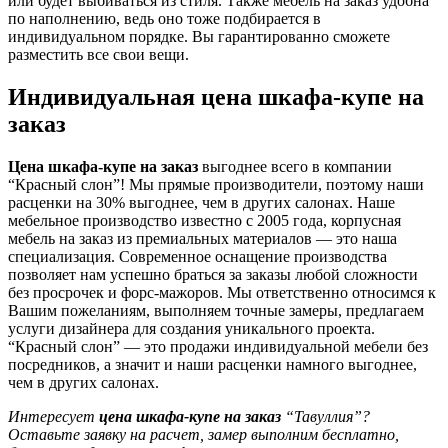
или будет выбиваться из стиля. Также мебель на заказ удобна
по наполнению, ведь оно тоже подбирается в
индивидуальном порядке. Вы гарантированно сможете
разместить все свои вещи.
Индивидуальная цена шкафа-купе на
заказ
Цена шкафа-купе на заказ
выгоднее всего в компании
“Красный слон”! Мы прямые производители, поэтому наши
расценки на 30% выгоднее, чем в других салонах. Наше
мебельное производство известно с 2005 года, корпусная
мебель на заказ из премиальных материалов — это наша
специализация. Современное оснащение производства
позволяет нам успешно браться за заказы любой сложности
без просрочек и форс-мажоров. Мы ответственно относимся к
Вашим пожеланиям, выполняем точные замеры, предлагаем
услуги дизайнера для создания уникального проекта.
“Красный слон” — это продажи индивидуальной мебели без
посредников, а значит и наши расценки намного выгоднее,
чем в других салонах.
Интересует
цена шкафа-купе на заказ
“Тавуллия”?
Оставьте заявку на расчет, замер выполним бесплатно,