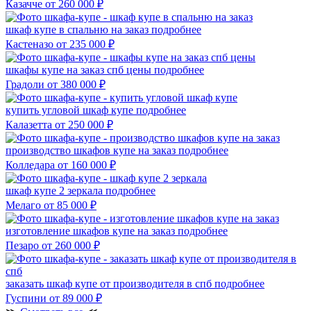
Казачче
от 260 000 ₽
шкаф купе в спальню на заказ
подробнее
Кастеназо
от 235 000 ₽
шкафы купе на заказ спб цены
подробнее
Градоли
от 380 000 ₽
купить угловой шкаф купе
подробнее
Калазетта
от 250 000 ₽
производство шкафов купе на заказ
подробнее
Колледара
от 160 000 ₽
шкаф купе 2 зеркала
подробнее
Мелаго
от 85 000 ₽
изготовление шкафов купе на заказ
подробнее
Пезаро
от 260 000 ₽
заказать шкаф купе от производителя в спб
подробнее
Гуспини
от 89 000 ₽