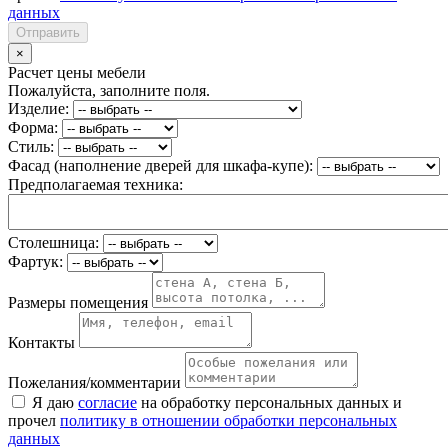
данных
Отправить
×
Расчет цены мебели
Пожалуйста, заполните поля.
Изделие:
Форма:
Стиль:
Фасад (наполнение дверей для шкафа-купе):
Предполагаемая техника:
Столешница:
Фартук:
Размеры помещения
Контакты
Пожелания/комментарии
Я даю
согласие
на обработку персональных данных и
прочел
политику в отношении обработки персональных
данных