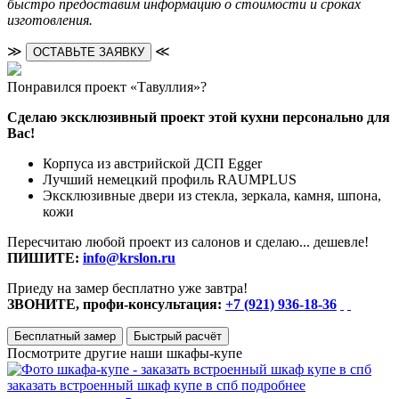
быстро предоставим информацию о стоимости и сроках
изготовления.
≫
≪
ОСТАВЬТЕ ЗАЯВКУ
Понравился проект «Тавуллия»?
Сделаю эксклюзивный проект этой кухни персонально для
Вас!
Корпуса из австрийской ДСП Egger
Лучший немецкий профиль RAUMPLUS
Эксклюзивные двери из стекла, зеркала, камня, шпона,
кожи
Пересчитаю любой проект из салонов и сделаю... дешевле!
ПИШИТЕ:
info@krslon.ru
Приеду на замер бесплатно уже завтра!
ЗВОНИТЕ, профи-консультация:
+7 (921) 936-18-36
Бесплатный замер
Быстрый расчёт
Посмотрите другие наши шкафы-купе
заказать встроенный шкаф купе в спб
подробнее