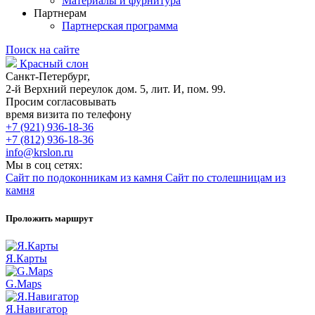
Материалы и фурнитура
Партнерам
Партнерская программа
Поиск на сайте
Красный слон
Санкт-Петербург,
2-й Верхний переулок дом. 5, лит. И, пом. 99.
Просим согласовывать
время визита по телефону
+7 (921) 936-18-36
+7 (812) 936-18-36
info@krslon.ru
Мы в соц сетях:
Сайт по подоконникам из камня
Сайт по столешницам из
камня
Проложить маршрут
Я.Карты
G.Maps
Я.Навигатор