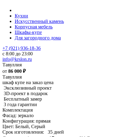
Кухни
Искусственный камень
Корпусная мебель
Шкафы-купе
Для загородного дома
+7 (921) 936-18-36
с 8:00 до 23:00
info@krslon.ru
Тавуллия
от
86 000
₽
Тавуллия
шкаф купе на заказ цена
Эксклюзивный проект
3D-проект в подарок
Бесплатный замер
3 года гарантии
Комплектация
Фасад: зеркало
Конфигурация: прямая
Цвет: Белый, Серый
Срок изготовления:
35 дней