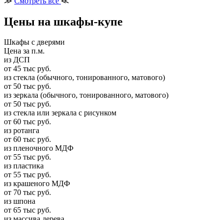
≫
Смотреть все
≪
Цены на шкафы-купе
Шкафы с дверями
Цена за п.м.
из ДСП
от 45 тыс руб.
из стекла (обычного, тонированного, матового)
от 50 тыс руб.
из зеркала (обычного, тонированного, матового)
от 50 тыс руб.
из стекла или зеркала с рисунком
от 60 тыс руб.
из ротанга
от 60 тыс руб.
из пленочного МДФ
от 55 тыс руб.
из пластика
от 55 тыс руб.
из крашеного МДФ
от 70 тыс руб.
из шпона
от 65 тыс руб.
из массива дерева