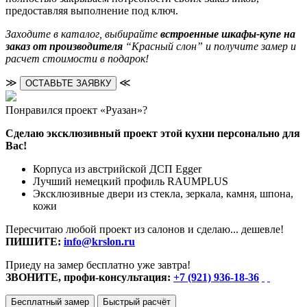
предоставляя выполнение под ключ.
Заходите в каталог, выбирайте
встроенные шкафы-купе на
заказ от производителя
“Красный слон” и получите замер и
расчет стоимости в подарок!
≫
≪
ОСТАВЬТЕ ЗАЯВКУ
Понравился проект «Руазан»?
Сделаю эксклюзивный проект этой кухни персонально для
Вас!
Корпуса из австрийской ДСП Egger
Лучший немецкий профиль RAUMPLUS
Эксклюзивные двери из стекла, зеркала, камня, шпона,
кожи
Пересчитаю любой проект из салонов и сделаю... дешевле!
ПИШИТЕ:
info@krslon.ru
Приеду на замер бесплатно уже завтра!
ЗВОНИТЕ, профи-консультация:
+7 (921) 936-18-36
Бесплатный замер
Быстрый расчёт