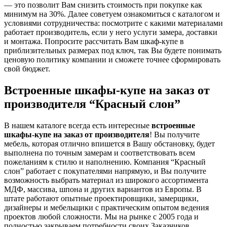
— это позволит Вам снизить стоимость при покупке как
минимум на 30%. Далее советуем ознакомиться с каталогом и
условиями сотрудничества: посмотрите с какими материалами
работает производитель, если у него услуги замера, доставки
и монтажа. Попросите рассчитать Вам шкаф-купе в
приблизительных размерах под ключ, так Вы будете понимать
ценовую политику компании и сможете точнее сформировать
свой бюджет.
Встроенные шкафы-купе на заказ от
производителя “Красный слон”
В нашем каталоге всегда есть интересные
встроенные
шкафы-купе на заказ от производителя
! Вы получите
мебель, которая отлично впишется в Вашу обстановку, будет
выполнена по точным замерам и соответствовать всем
пожеланиям к стилю и наполнению. Компания “Красный
слон” работает с покупателями напрямую, и Вы получите
возможность выбрать материал из широкого ассортимента
МДФ, массива, шпона и других вариантов из Европы. В
штате работают опытные проектировщики, замерщики,
дизайнеры и мебельщики с практическим опытом ведения
проектов любой сложности. Мы на рынке с 2005 года и
полностью закрываем потребности своих Заказчиков,