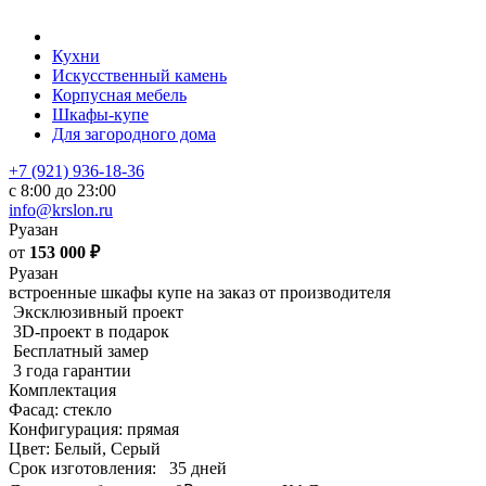
Кухни
Искусственный камень
Корпусная мебель
Шкафы-купе
Для загородного дома
+7 (921) 936-18-36
с 8:00 до 23:00
info@krslon.ru
Руазан
от
153 000
₽
Руазан
встроенные шкафы купе на заказ от производителя
Эксклюзивный проект
3D-проект в подарок
Бесплатный замер
3 года гарантии
Комплектация
Фасад: стекло
Конфигурация: прямая
Цвет: Белый, Серый
Срок изготовления:
35 дней