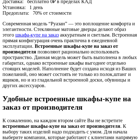
Доставка:
бесплатно
0₽
в пределах КАД
Установка:
1 день
Предоплата:
70% от стоимости
Современная модель “Руазан” — это воплощение комфорта и
элегантности. Стеклянные матовые дверцы делают образ
этого
шкафа-купе на заказ
аккуратным и светлым. Встроенная
прямая конфигурация очень практична в ежедневной
эксплуатации.
Встроенные шкафы-купе на заказ от
производителя
позволяют рационально использовать
пространство. Данная модель может быть выполнена в любых
габаритах, однако встроенные шкафы выгоднее отдельно
стоящих моделей. Наполнение будет создана исходя из Ваших
пожеланий, оно может состоять не только из полок,штанг и
ящиков, но и из гладильной встроенной доски, обувницы и
других аксессуаров.
Удобные встроенные шкафы-купе на
заказ от производителя
К сожалению, на каждом втором сайте Вы не встретите
встроенные шкафы-купе на заказ от производителя
. К
выбору таких изделий надо подходить с умом. Для начала
выберите компании, которые работают с клиентами напрямую