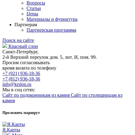
Вопросы
Статьи
Цены
Материалы и фурнитура
Партнерам
Партнерская программа
Поиск на сайте
Красный слон
Санкт-Петербург,
2-й Верхний переулок дом. 5, лит. И, пом. 99.
Просим согласовывать
время визита по телефону
+7 (921) 936-18-36
+7 (812) 936-18-36
info@krslon.ru
Мы в соц сетях:
Сайт по подоконникам из камня
Сайт по столешницам из
камня
Проложить маршрут
Я.Карты