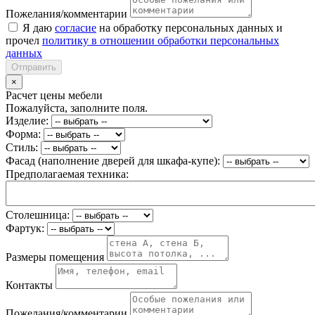
Пожелания/комментарии
Я даю
согласие
на обработку персональных данных и
прочел
политику в отношении обработки персональных
данных
Отправить
×
Расчет цены мебели
Пожалуйста, заполните поля.
Изделие:
Форма:
Стиль:
Фасад (наполнение дверей для шкафа-купе):
Предполагаемая техника:
Столешница:
Фартук:
Размеры помещения
Контакты
Пожелания/комментарии