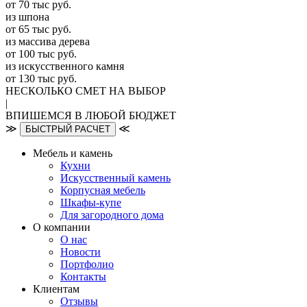
от 70 тыс руб.
из шпона
от 65 тыс руб.
из массива дерева
от 100 тыс руб.
из искусcтвенного камня
от 130 тыс руб.
НЕСКОЛЬКО СМЕТ НА ВЫБОР
|
ВПИШЕМСЯ В ЛЮБОЙ БЮДЖЕТ
≫
≪
БЫСТРЫЙ РАСЧЕТ
Мебель и камень
Кухни
Искусственный камень
Корпусная мебель
Шкафы-купе
Для загородного дома
О компании
О нас
Новости
Портфолио
Контакты
Клиентам
Отзывы