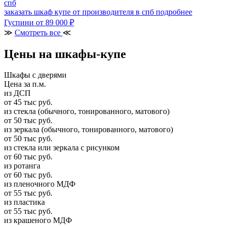
заказать шкаф купе от производителя в спб
подробнее
Гуспини
от 89 000 ₽
≫
Смотреть все
≪
Цены на шкафы-купе
Шкафы с дверями
Цена за п.м.
из ДСП
от 45 тыс руб.
из стекла (обычного, тонированного, матового)
от 50 тыс руб.
из зеркала (обычного, тонированного, матового)
от 50 тыс руб.
из стекла или зеркала с рисунком
от 60 тыс руб.
из ротанга
от 60 тыс руб.
из пленочного МДФ
от 55 тыс руб.
из пластика
от 55 тыс руб.
из крашеного МДФ