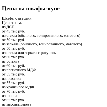
Цены на шкафы-купе
Шкафы с дверями
Цена за п.м.
из ДСП
от 45 тыс руб.
из стекла (обычного, тонированного, матового)
от 50 тыс руб.
из зеркала (обычного, тонированного, матового)
от 50 тыс руб.
из стекла или зеркала с рисунком
от 60 тыс руб.
из ротанга
от 60 тыс руб.
из пленочного МДФ
от 55 тыс руб.
из пластика
от 55 тыс руб.
из крашеного МДФ
от 70 тыс руб.
из шпона
от 65 тыс руб.
из массива дерева