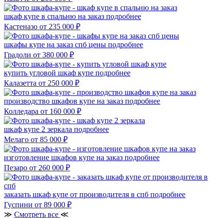
шкаф купе в спальню на заказ
подробнее
Кастеназо
от 235 000 ₽
шкафы купе на заказ спб цены
подробнее
Градоли
от 380 000 ₽
купить угловой шкаф купе
подробнее
Калазетта
от 250 000 ₽
производство шкафов купе на заказ
подробнее
Колледара
от 160 000 ₽
шкаф купе 2 зеркала
подробнее
Мелаго
от 85 000 ₽
изготовление шкафов купе на заказ
подробнее
Пезаро
от 260 000 ₽
заказать шкаф купе от производителя в спб
подробнее
Гуспини
от 89 000 ₽
≫
Смотреть все
≪