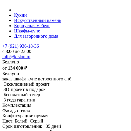
Кухни
Искусственный камень
Корпусная мебель
Шкафы-купе
Для загородного дома
+7 (921) 936-18-36
с 8:00 до 23:00
info@krslon.ru
Беллуно
от
134 000
₽
Беллуно
заказ шкафа купе встроенного спб
Эксклюзивный проект
3D-проект в подарок
Бесплатный замер
3 года гарантии
Комплектация
Фасад: стекло
Конфигурация: прямая
Цвет: Белый, Серый
Срок изготовления:
35 дней