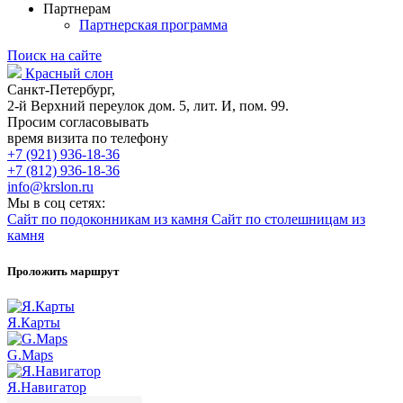
Партнерам
Партнерская программа
Поиск на сайте
Красный слон
Санкт-Петербург,
2-й Верхний переулок дом. 5, лит. И, пом. 99.
Просим согласовывать
время визита по телефону
+7 (921) 936-18-36
+7 (812) 936-18-36
info@krslon.ru
Мы в соц сетях:
Сайт по подоконникам из камня
Сайт по столешницам из
камня
Проложить маршрут
Я.Карты
G.Maps
Я.Навигатор