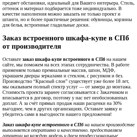
предмет обстановки, идеальный для Вашего интерьера. Стиль,
оттенок и материал подбирается тоже индивидуально. В
качестве наполнения можно заказать не только проект и
штанги, но и более практичные решения: обувницы, корзины
для белья, встроенные гладильные доски.
Заказ встроенного шкафа-купе в СПб
от производителя
Оставьте
заказ шкафа-купе встроенного в СПб
на нашем
сайте, мы поможем на всех этапах сотрудничества. В работе
применяем только премиальные массив, шпон, МДФ,
украшаем дверцы зеркалами и стеклом, с рисунком и без.
Производство “Красный слон” существует уже более 18 лет,
мы оказываем полный спектр услуг — от замера до монтажа.
Стоимость проекта заранее согласовывается с Заказчиком и
вписывается в договор, поэтому у нас нет необоснованных
доплат. А за счёт прямых продаж наши расценки на 30%
выгоднее, чем в других организациях. Оставьте заявку и
убедитесь сами в выгодности нашего предложения!
Заказ шкафа-купе встроенного в СПб
на нашем производстве
выполняется оперативно и качественно. предоставляем
гарантии на каждую модель и даем профессиональные