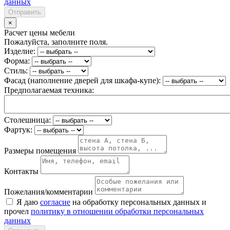
данных
Отправить
×
Расчет цены мебели
Пожалуйста, заполните поля.
Изделие:
Форма:
Стиль:
Фасад (наполнение дверей для шкафа-купе):
Предполагаемая техника:
Столешница:
Фартук:
Размеры помещения
Контакты
Пожелания/комментарии
Я даю
согласие
на обработку персональных данных и
прочел
политику в отношении обработки персональных
данных