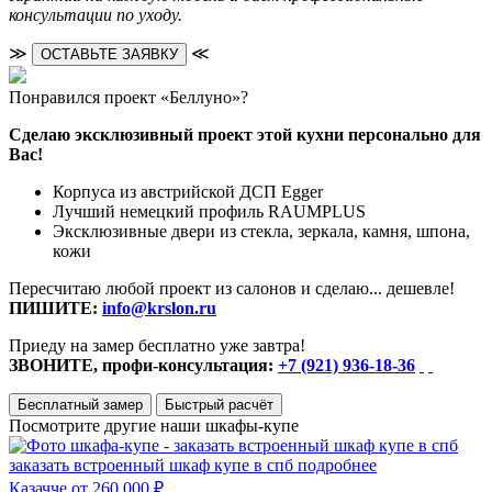
консультации по уходу.
≫
≪
ОСТАВЬТЕ ЗАЯВКУ
Понравился проект «Беллуно»?
Сделаю эксклюзивный проект этой кухни персонально для
Вас!
Корпуса из австрийской ДСП Egger
Лучший немецкий профиль RAUMPLUS
Эксклюзивные двери из стекла, зеркала, камня, шпона,
кожи
Пересчитаю любой проект из салонов и сделаю... дешевле!
ПИШИТЕ:
info@krslon.ru
Приеду на замер бесплатно уже завтра!
ЗВОНИТЕ, профи-консультация:
+7 (921) 936-18-36
Бесплатный замер
Быстрый расчёт
Посмотрите другие наши шкафы-купе
заказать встроенный шкаф купе в спб
подробнее
Казачче
от 260 000 ₽