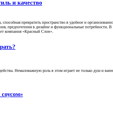
иль и качество
а, способная превратить пространство в удобное и организованн
я, предпочтения в дизайне и функциональные потребности. В эт
ает компания «Красный Слон».
рать?
 действа. Немаловажную роль в этом играет не только душ и ван
 соусом»