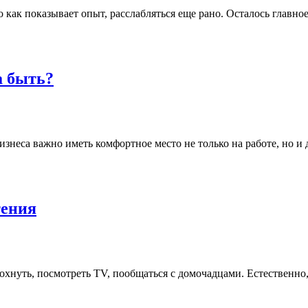
 как показывает опыт, расслабляться еще рано. Осталось главно
а быть?
изнеса важно иметь комфортное место не только на работе, но и
тения
тдохнуть, посмотреть TV, пообщаться с домочадцами. Естественн