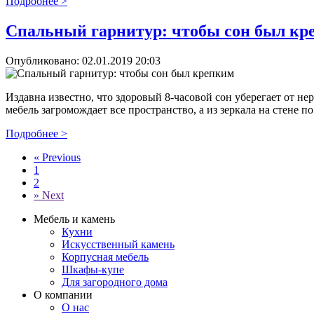
Подробнее >
Спальный гарнитур: чтобы сон был кр
Опубликовано:
02.01.2019 20:03
Издавна известно, что здоровый 8-часовой сон уберегает от не
мебель загромождает все пространство, а из зеркала на стене по 
Подробнее >
«
Previous
1
2
»
Next
Мебель и камень
Кухни
Искусственный камень
Корпусная мебель
Шкафы-купе
Для загородного дома
О компании
О нас