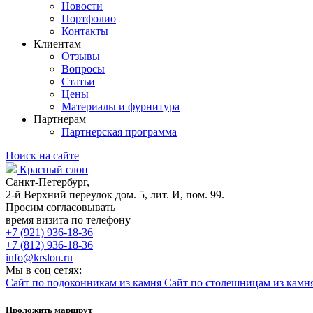
Новости
Портфолио
Контакты
Клиентам
Отзывы
Вопросы
Статьи
Цены
Материалы и фурнитура
Партнерам
Партнерская программа
Поиск на сайте
Красный слон
Санкт-Петербург,
2-й Верхний переулок дом. 5, лит. И, пом. 99.
Просим согласовывать
время визита по телефону
+7 (921) 936-18-36
+7 (812) 936-18-36
info@krslon.ru
Мы в соц сетях:
Сайт по подоконникам из камня
Сайт по столешницам из камн
Проложить маршрут