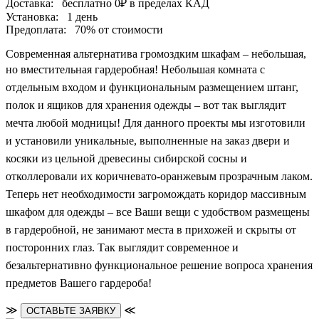
Доставка:
бесплатно
0₽
в пределах КАД
Установка:
1 день
Предоплата:
70% от стоимости
Современная альтернатива громоздким шкафам – небольшая,
но вместительная гардеробная!
Небольшая комната с
отдельным входом и функциональным размещением штанг,
полок и ящиков для хранения одежды – вот так выглядит
мечта любой модницы! Для данного проекты мы изготовили
и установили уникальные, выполненные на заказ двери и
косяки из цельной древесины сибирской сосны и
отколлеровали их коричневато-оранжевым прозрачным лаком.
Теперь нет необходимости загромождать коридор массивным
шкафом для одежды – все Ваши вещи с удобством размещены
в гардеробной, не занимают места в прихожей и скрыты от
посторонних глаз. Так выглядит современное и
безальтернативно функциональное решение вопроса хранения
предметов Вашего гардероба!
≫
≪
ОСТАВЬТЕ ЗАЯВКУ