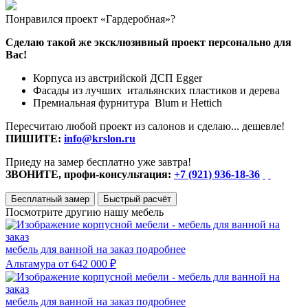
Понравился проект «Гардеробная»?
Сделаю такой же эксклюзивный проект персонально для
Вас!
Корпуса из австрийской ДСП Egger
Фасады из лучших итальянских пластиков и дерева
Премиальная фурнитура Blum и Hettich
Пересчитаю любой проект из салонов и сделаю... дешевле!
ПИШИТЕ:
info@krslon.ru
Приеду на замер бесплатно уже завтра!
ЗВОНИТЕ, профи-консультация:
+7 (921) 936-18-36
Бесплатный замер
Быстрый расчёт
Посмотрите другию нашу мебель
мебель для ванной на заказ
подробнее
Альтамура
от 642 000 ₽
мебель для ванной на заказ
подробнее