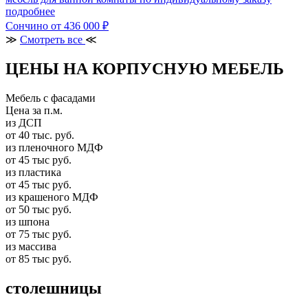
подробнее
Сончино
от 436 000 ₽
≫
Смотреть все
≪
ЦЕНЫ НА КОРПУСНУЮ МЕБЕЛЬ
Мебель с фасадами
Цена за п.м.
из ДСП
от 40 тыс. руб.
из пленочного МДФ
от 45 тыс руб.
из пластика
от 45 тыс руб.
из крашеного МДФ
от 50 тыс руб.
из шпона
от 75 тыс руб.
из массива
от 85 тыс руб.
столешницы