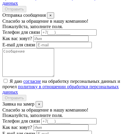
данных
Отправить
Отправка сообщения
×
Спасибо за обращение в нашу компанию!
Пожалуйста, заполните поля.
Телефон для связи
Как вас зовут?
E-mail для связи
Я даю
согласие
на обработку персональных данных и
прочел
политику в отношении обработки персональных
данных
Отправить
Заявка на замер
×
Спасибо за обращение в нашу компанию!
Пожалуйста, заполните поля.
Телефон для связи
Как вас зовут?
E-mail для связи