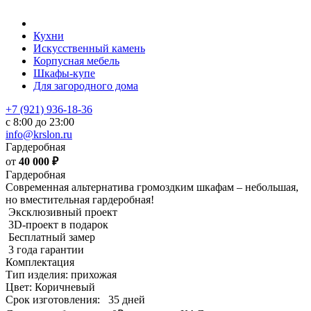
Кухни
Искусственный камень
Корпусная мебель
Шкафы-купе
Для загородного дома
+7 (921) 936-18-36
с 8:00 до 23:00
info@krslon.ru
Гардеробная
от
40 000
₽
Гардеробная
Современная альтернатива громоздким шкафам – небольшая,
но вместительная гардеробная!
Эксклюзивный проект
3D-проект в подарок
Бесплатный замер
3 года гарантии
Комплектация
Тип изделия: прихожая
Цвет: Коричневый
Срок изготовления:
35 дней