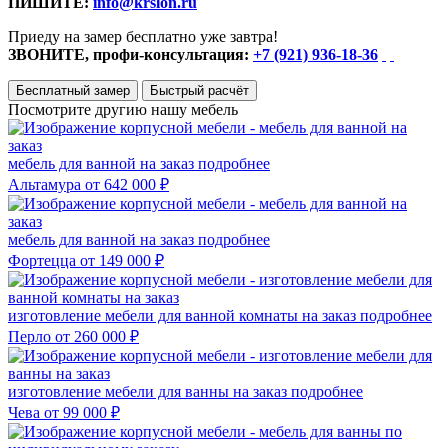
ПИШИТЕ:
info@krslon.ru
Приеду на замер бесплатно уже завтра!
ЗВОНИТЕ, профи-консультация:
+7 (921) 936-18-36
Бесплатный замер
Быстрый расчёт
Посмотрите другию нашу мебель
мебель для ванной на заказ
подробнее
Альтамура
от 642 000 ₽
мебель для ванной на заказ
подробнее
Фортецца
от 149 000 ₽
изготовление мебели для ванной комнаты на заказ
подробнее
Перло
от 260 000 ₽
изготовление мебели для ванны на заказ
подробнее
Чева
от 99 000 ₽