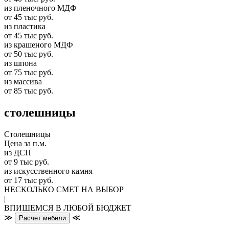
из пленочного МДФ
от 45 тыс руб.
из пластика
от 45 тыс руб.
из крашеного МДФ
от 50 тыс руб.
из шпона
от 75 тыс руб.
из массива
от 85 тыс руб.
столешницы
Столешницы
Цена за п.м.
из ДСП
от 9 тыс руб.
из искусственного камня
от 17 тыс руб.
НЕСКОЛЬКО СМЕТ НА ВЫБОР
|
ВПИШЕМСЯ В ЛЮБОЙ БЮДЖЕТ
≫
≪
Расчет мебели