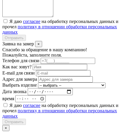
Я даю
согласие
на обработку персональных данных и
прочел
политику в отношении обработки персональных
данных
Отправить
Заявка на замер
×
Спасибо за обращение в нашу компанию!
Пожалуйста, заполните поля.
Телефон для связи
Как вас зовут?
E-mail для связи
Адрес для замера
Выбрать изделие
Дата звонка
время
Я даю
согласие
на обработку персональных данных и
прочел
политику в отношении обработки персональных
данных
Отправить
×