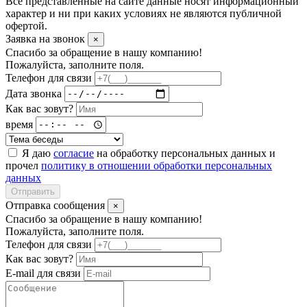
Все представленные на сайте данные носят информационный
характер и ни при каких условиях не являются публичной
офертой.
Заявка на звонок
×
Спасибо за обращение в нашу компанию!
Пожалуйста, заполните поля.
Телефон для связи
Дата звонка
Как вас зовут?
время
Я даю
согласие
на обработку персональных данных и
прочел
политику в отношении обработки персональных
данных
Отправить
Отправка сообщения
×
Спасибо за обращение в нашу компанию!
Пожалуйста, заполните поля.
Телефон для связи
Как вас зовут?
E-mail для связи