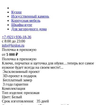
Кухни
Искусственный камень
Корпусная мебель
Шкафы-купе
Для загородного дома
+7 (921) 936-18-36
с 8:00 до 23:00
info@krslon.ru
Полочка в прихожую
от
5 000
₽
Полочка в прихожую
Ключи, перчатки и щеточка для обуви…теперь все самое
нужное будет всегда на своем месте!...
Эксклюзивный проект
3D-проект в подарок
Бесплатный замер
3 года гарантии
Комплектация
Тип изделия: прихожая
Цвет: Белый
Срок изготовления:
35 дней