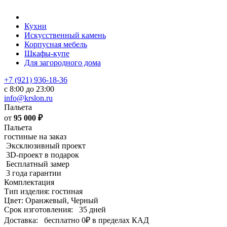
Кухни
Искусственный камень
Корпусная мебель
Шкафы-купе
Для загородного дома
+7 (921) 936-18-36
с 8:00 до 23:00
info@krslon.ru
Пальета
от
95 000
₽
Пальета
гостиные на заказ
Эксклюзивный проект
3D-проект в подарок
Бесплатный замер
3 года гарантии
Комплектация
Тип изделия: гостиная
Цвет: Оранжевый, Черный
Срок изготовления:
35 дней
Доставка:
бесплатно
0₽
в пределах КАД