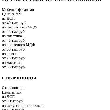
Мебель с фасадами
Цена за п.м.
из ДСП
от 40 тыс. руб.
из пленочного МДФ
от 45 тыс руб.
из пластика
от 45 тыс руб.
из крашеного МДФ
от 50 тыс руб.
из шпона
от 75 тыс руб.
из массива
от 85 тыс руб.
столешницы
Столешницы
Цена за п.м.
из ДСП
от 9 тыс руб.
из искусственного камня
от 17 тыс руб.