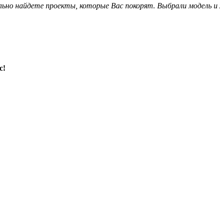
ьно найдете проекты, которые Вас покорят. Выбрали модель и
с!