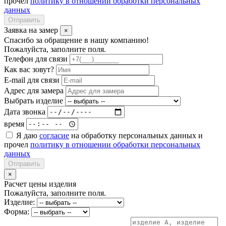
прочел
политику в отношении обработки персональных
данных
Отправить
Заявка на замер
×
Спасибо за обращение в нашу компанию!
Пожалуйста, заполните поля.
Телефон для связи
Как вас зовут?
E-mail для связи
Адрес для замера
Выбрать изделие
Дата звонка
время
Я даю
согласие
на обработку персональных данных и
прочел
политику в отношении обработки персональных
данных
Отправить
×
Расчет цены изделия
Пожалуйста, заполните поля.
Изделие:
Форма: