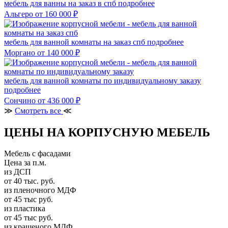
мебель для ванны на заказ в спб
подробнее
Альгеро
от 160 000 ₽
мебель для ванной комнаты на заказ спб
подробнее
Моргано
от 140 000 ₽
мебель для ванной комнаты по индивидуальному заказу
подробнее
Сончино
от 436 000 ₽
≫
Смотреть все
≪
ЦЕНЫ НА КОРПУСНУЮ МЕБЕЛЬ
Мебель с фасадами
Цена за п.м.
из ДСП
от 40 тыс. руб.
из пленочного МДФ
от 45 тыс руб.
из пластика
от 45 тыс руб.
из крашеного МДФ