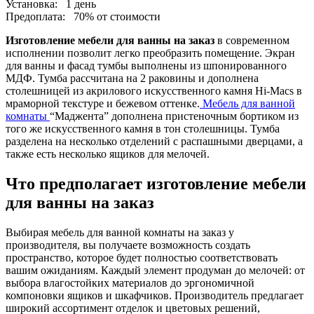
Установка:
1 день
Предоплата:
70% от стоимости
Изготовление мебели для ванны на заказ
в современном
исполнении позволит легко преобразить помещение. Экран
для ванны и фасад тумбы выполнены из шпонированного
МДФ. Тумба рассчитана на 2 раковины и дополнена
столешницей из акрилового искусственного камня Hi-Macs в
мраморной текстуре и бежевом оттенке.
Мебель для ванной
комнаты
“Маджента” дополнена пристеночным бортиком из
того же искусственного камня в тон столешницы. Тумба
разделена на несколько отделений с распашными дверцами, а
также есть несколько ящиков для мелочей.
Что предполагает изготовление мебели
для ванны на заказ
Выбирая мебель для ванной комнаты на заказ у
производителя, вы получаете возможность создать
пространство, которое будет полностью соответствовать
вашим ожиданиям. Каждый элемент продуман до мелочей: от
выбора влагостойких материалов до эргономичной
компоновки ящиков и шкафчиков. Производитель предлагает
широкий ассортимент отделок и цветовых решений,