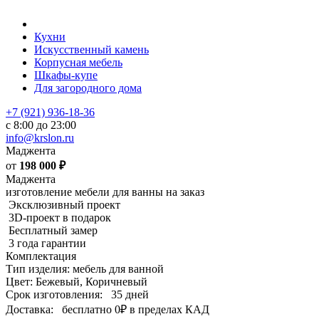
Кухни
Искусственный камень
Корпусная мебель
Шкафы-купе
Для загородного дома
+7 (921) 936-18-36
с 8:00 до 23:00
info@krslon.ru
Маджента
от
198 000
₽
Маджента
изготовление мебели для ванны на заказ
Эксклюзивный проект
3D-проект в подарок
Бесплатный замер
3 года гарантии
Комплектация
Тип изделия: мебель для ванной
Цвет: Бежевый, Коричневый
Срок изготовления:
35 дней
Доставка:
бесплатно
0₽
в пределах КАД