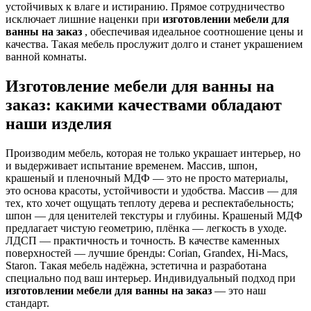
устойчивых к влаге и истиранию. Прямое сотрудничество
исключает лишние наценки при
изготовлении мебели для
ванны на заказ
, обеспечивая идеальное соотношение цены и
качества. Такая мебель прослужит долго и станет украшением
ванной комнаты.
Изготовление мебели для ванны на
заказ: какими качествами обладают
наши изделия
Производим мебель, которая не только украшает интерьер, но
и выдерживает испытание временем. Массив, шпон,
крашеный и пленочный МДФ — это не просто материалы,
это основа красоты, устойчивости и удобства. Массив — для
тех, кто хочет ощущать теплоту дерева и респектабельность;
шпон — для ценителей текстуры и глубины. Крашеный МДФ
предлагает чистую геометрию, плёнка — легкость в уходе.
ЛДСП — практичность и точность. В качестве каменных
поверхностей — лучшие бренды: Corian, Grandex, Hi-Macs,
Staron. Такая мебель надёжна, эстетична и разработана
специально под ваш интерьер. Индивидуальный подход при
изготовлении мебели для ванны на заказ
— это наш
стандарт.