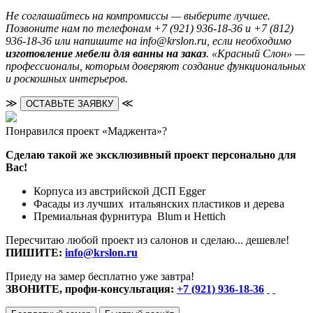
Не соглашайтесь на компромиссы — выберите лучшее.
Позвоните нам по телефонам +7 (921) 936-18-36 и +7 (812)
936-18-36 или напишите на info@krslon.ru, если необходимо
изготовление мебели для ванны на заказ
. «Красный Слон» —
профессионалы, которым доверяют создание функциональных
и роскошных интерьеров.
≫
≪
ОСТАВЬТЕ ЗАЯВКУ
Понравился проект «Маджента»?
Сделаю такой же эксклюзивный проект персонально для
Вас!
Корпуса из австрийской ДСП Egger
Фасады из лучших итальянских пластиков и дерева
Премиальная фурнитура Blum и Hettich
Пересчитаю любой проект из салонов и сделаю... дешевле!
ПИШИТЕ:
info@krslon.ru
Приеду на замер бесплатно уже завтра!
ЗВОНИТЕ, профи-консультация:
+7 (921) 936-18-36