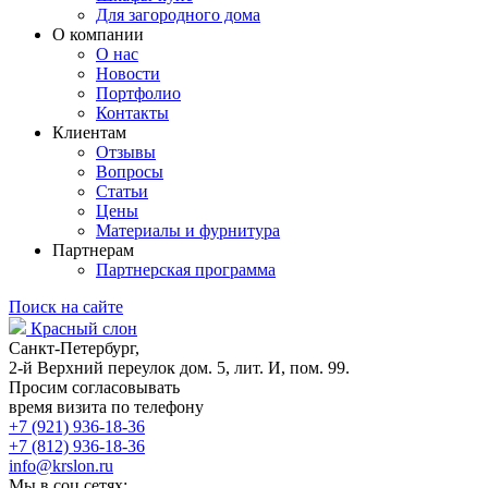
Для загородного дома
О компании
О нас
Новости
Портфолио
Контакты
Клиентам
Отзывы
Вопросы
Статьи
Цены
Материалы и фурнитура
Партнерам
Партнерская программа
Поиск на сайте
Красный слон
Санкт-Петербург,
2-й Верхний переулок дом. 5, лит. И, пом. 99.
Просим согласовывать
время визита по телефону
+7 (921) 936-18-36
+7 (812) 936-18-36
info@krslon.ru
Мы в соц сетях: