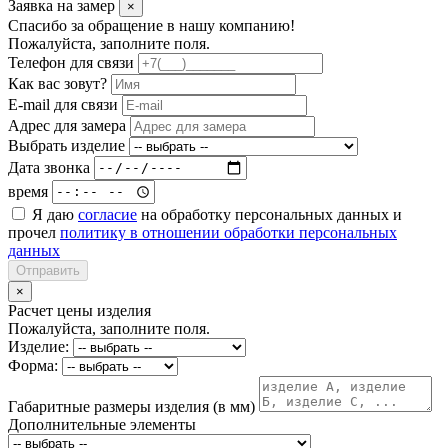
Заявка на замер
×
Спасибо за обращение в нашу компанию!
Пожалуйста, заполните поля.
Телефон для связи
Как вас зовут?
E-mail для связи
Адрес для замера
Выбрать изделие
Дата звонка
время
Я даю
согласие
на обработку персональных данных и
прочел
политику в отношении обработки персональных
данных
Отправить
×
Расчет цены изделия
Пожалуйста, заполните поля.
Изделие:
Форма:
Габаритные размеры изделия (в мм)
Дополнительные элементы