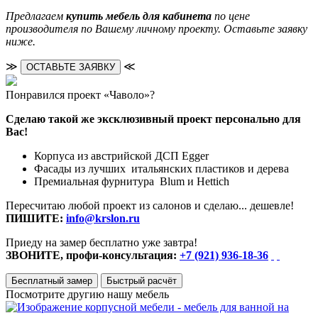
Предлагаем
купить мебель для кабинета
по цене
производителя по Вашему личному проекту. Оставьте заявку
ниже.
≫
≪
ОСТАВЬТЕ ЗАЯВКУ
Понравился проект «Чаволо»?
Сделаю такой же эксклюзивный проект персонально для
Вас!
Корпуса из австрийской ДСП Egger
Фасады из лучших итальянских пластиков и дерева
Премиальная фурнитура Blum и Hettich
Пересчитаю любой проект из салонов и сделаю... дешевле!
ПИШИТЕ:
info@krslon.ru
Приеду на замер бесплатно уже завтра!
ЗВОНИТЕ, профи-консультация:
+7 (921) 936-18-36
Бесплатный замер
Быстрый расчёт
Посмотрите другию нашу мебель