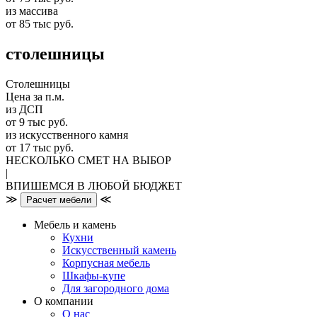
из массива
от 85 тыс руб.
столешницы
Столешницы
Цена за п.м.
из ДСП
от 9 тыс руб.
из искусственного камня
от 17 тыс руб.
НЕСКОЛЬКО СМЕТ НА ВЫБОР
|
ВПИШЕМСЯ В ЛЮБОЙ БЮДЖЕТ
≫
≪
Расчет мебели
Мебель и камень
Кухни
Искусственный камень
Корпусная мебель
Шкафы-купе
Для загородного дома
О компании
О нас