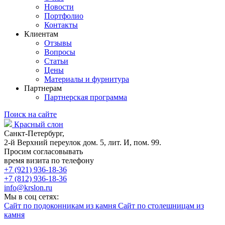
Новости
Портфолио
Контакты
Клиентам
Отзывы
Вопросы
Статьи
Цены
Материалы и фурнитура
Партнерам
Партнерская программа
Поиск на сайте
Красный слон
Санкт-Петербург,
2-й Верхний переулок дом. 5, лит. И, пом. 99.
Просим согласовывать
время визита по телефону
+7 (921) 936-18-36
+7 (812) 936-18-36
info@krslon.ru
Мы в соц сетях:
Сайт по подоконникам из камня
Сайт по столешницам из
камня