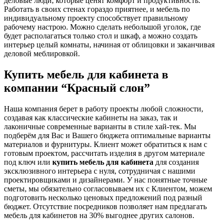
деловые люди, которые ценят комфорт и продуктивность.
Работать в своих стенах гораздо приятнее, и мебель по
индивидуальному проекту способствует правильному
рабочему настрою. Можно сделать небольшой уголок, где
будет располагаться только стол и шкаф, а можно создать
интерьер целый комнаты, начиная от облицовки и заканчивая
деловой меблировкой.
Купить мебель для кабинета в
компании “Красный слон”
Наша компания берет в работу проекты любой сложности,
создавая как классические кабинеты на заказ, так и
лаконичные современные варианты в стиле хай-тек. Мы
подберём для Вас и Вашего бюджета оптимальные варианты
материалов и фурнитуры. Клиент может обратиться к нам с
готовым проектом, рассчитать изделия в другом материале
под ключ или
купить мебель для кабинета
для создания
эксклюзивного интерьера с нуля, сотрудничая с нашими
проектировщиками и дизайнерами. У нас понятные точные
сметы, мы обязательно согласовываем их с Клиентом, можем
подготовить несколько ценовых предложений под разный
бюджет. Отсутствие посредников позволяет нам предлагать
мебель для кабинетов на 30% выгоднее других салонов.