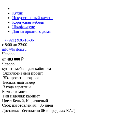
Кухни
Искусственный камень
Корпусная мебель
Шкафы-купе
Для загородного дома
+7 (921) 936-18-36
с 8:00 до 23:00
info@krslon.ru
Чаволо
от
483 000
₽
Чаволо
купить мебель для кабинета
Эксклюзивный проект
3D-проект в подарок
Бесплатный замер
3 года гарантии
Комплектация
Тип изделия: кабинет
Цвет: Белый, Коричневый
Срок изготовления:
35 дней
Доставка:
бесплатно
0₽
в пределах КАД