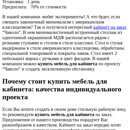
Установка:
1 день
Предоплата:
70% от стоимости
В нашей компании любят эксперименты! А что будет, если
смешать лаконичный минимализм с американским
классицизмом? Так и получился интересный
кабинет на заказ
“Чаволо”. В нем минималистичный встроенный стеллаж из
однотонной окрашенной МДФ располагается рядом с
резными стульями и столом в стиле классики. Стол и стулья
выдержаны в стиле американского классицизма, обработаны
специальной тонировкой и покрыты лаком. Стол имеет 2
небольших ящика с ручками в цвет фасадов. В нашей
компании можно
купить мебель для кабинета
по проекту
“Чаволо” и создать эксклюзивную обстановку.
Почему стоит купить мебель для
кабинета: качества индивидуального
проекта
Если Вы хотите создать в своем доме стильную рабочую зону,
то рекомендуем
купить мебель для кабинета
на заказ.
Предложения от нашего производства порадуют Вас
разнообразием и качеством. Кабинет на заказ нередко хотят