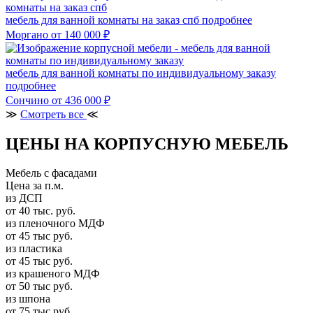
мебель для ванной комнаты на заказ спб
подробнее
Моргано
от 140 000 ₽
мебель для ванной комнаты по индивидуальному заказу
подробнее
Сончино
от 436 000 ₽
≫
Смотреть все
≪
ЦЕНЫ НА КОРПУСНУЮ МЕБЕЛЬ
Мебель с фасадами
Цена за п.м.
из ДСП
от 40 тыс. руб.
из пленочного МДФ
от 45 тыс руб.
из пластика
от 45 тыс руб.
из крашеного МДФ
от 50 тыс руб.
из шпона
от 75 тыс руб.