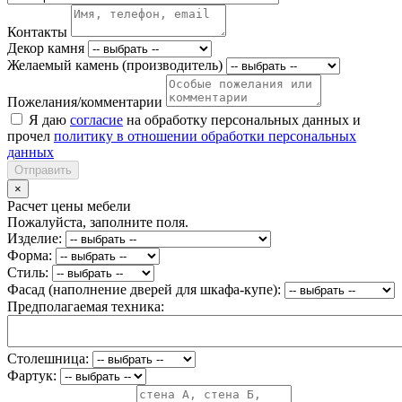
Контакты
Декор камня
Желаемый камень (производитель)
Пожелания/комментарии
Я даю
согласие
на обработку персональных данных и
прочел
политику в отношении обработки персональных
данных
Отправить
×
Расчет цены мебели
Пожалуйста, заполните поля.
Изделие:
Форма:
Стиль:
Фасад (наполнение дверей для шкафа-купе):
Предполагаемая техника:
Столешница:
Фартук: