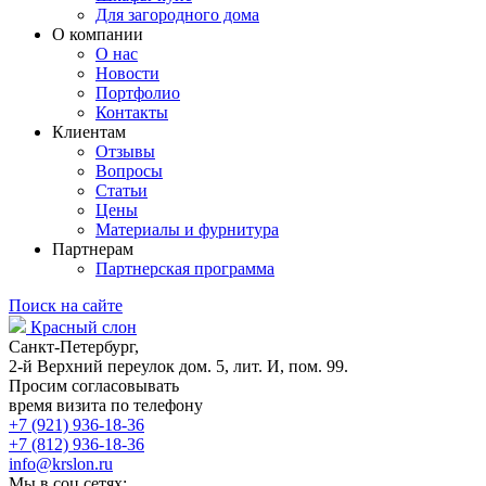
Для загородного дома
О компании
О нас
Новости
Портфолио
Контакты
Клиентам
Отзывы
Вопросы
Статьи
Цены
Материалы и фурнитура
Партнерам
Партнерская программа
Поиск на сайте
Красный слон
Санкт-Петербург,
2-й Верхний переулок дом. 5, лит. И, пом. 99.
Просим согласовывать
время визита по телефону
+7 (921) 936-18-36
+7 (812) 936-18-36
info@krslon.ru
Мы в соц сетях: