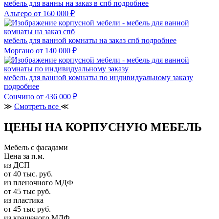
мебель для ванны на заказ в спб
подробнее
Альгеро
от 160 000 ₽
мебель для ванной комнаты на заказ спб
подробнее
Моргано
от 140 000 ₽
мебель для ванной комнаты по индивидуальному заказу
подробнее
Сончино
от 436 000 ₽
≫
Смотреть все
≪
ЦЕНЫ НА КОРПУСНУЮ МЕБЕЛЬ
Мебель с фасадами
Цена за п.м.
из ДСП
от 40 тыс. руб.
из пленочного МДФ
от 45 тыс руб.
из пластика
от 45 тыс руб.
из крашеного МДФ