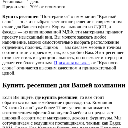
Установка:
1 день
Предоплата:
70% от стоимости
Купить ресепшен
"Понтераника" от компании "Красный
слон" — значит выбрать элегантное решение в современном
стиле для Вашего офиса. Корпус выполнен из ЛДСП, а
фасады — из шпонированной МДФ, эти материалы придают
проекту изысканный вид. Вы можете заказать любое
наполнение, можно самостоятельно выбрать расположение
отделений, полочек, ящиков — мы сделаем мебель в точном
соответствии с проектом, так, как удобно Вам. Этот ресепшен
отличает стиль и функциональность, он освежает интерьер и
делает его более уютным.
Прихожая на заказ
от “Красного
слона” отличается высоким качеством и привлекательной
ценой.
Купить ресепшен для Вашей компании
Если Вы ищете, где
купить ресепшен
, то вам стоит
обратиться на наше мебельное производство. Компания
“Красный слон” уже более 17 лет успешно занимается
изготовлением офисной корпусной мебели и предлагает
широкий ассортимент материалов, декора и фурнитуры. Мы
сотрудничаем с ведущими поставщиками, такими как Egger,