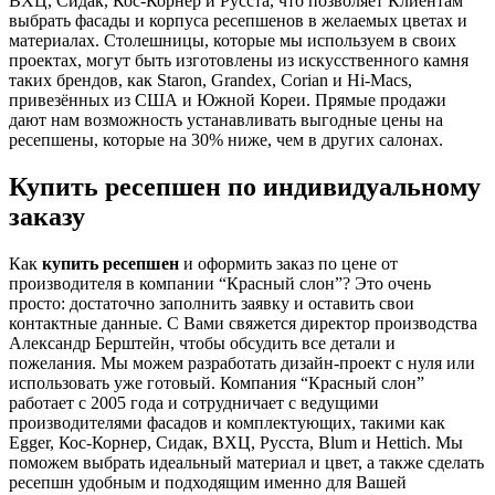
ВХЦ, Сидак, Кос-Корнер и Русста, что позволяет Клиентам
выбрать фасады и корпуса ресепшенов в желаемых цветах и
материалах. Столешницы, которые мы используем в своих
проектах, могут быть изготовлены из искусственного камня
таких брендов, как Staron, Grandex, Corian и Hi-Macs,
привезённых из США и Южной Кореи. Прямые продажи
дают нам возможность устанавливать выгодные цены на
ресепшены, которые на 30% ниже, чем в других салонах.
Купить ресепшен по индивидуальному
заказу
Как
купить ресепшен
и оформить заказ по цене от
производителя в компании “Красный слон”? Это очень
просто: достаточно заполнить заявку и оставить свои
контактные данные. С Вами свяжется директор производства
Александр Берштейн, чтобы обсудить все детали и
пожелания. Мы можем разработать дизайн-проект с нуля или
использовать уже готовый. Компания “Красный слон”
работает с 2005 года и сотрудничает с ведущими
производителями фасадов и комплектующих, такими как
Egger, Кос-Корнер, Сидак, ВХЦ, Русста, Blum и Hettich. Мы
поможем выбрать идеальный материал и цвет, а также сделать
ресепшн удобным и подходящим именно для Вашей