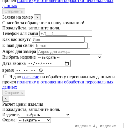
прочел
политику в отношении обработки персональных
данных
Отправить
Заявка на замер
×
Спасибо за обращение в нашу компанию!
Пожалуйста, заполните поля.
Телефон для связи
Как вас зовут?
E-mail для связи
Адрес для замера
Выбрать изделие
Дата звонка
время
Я даю
согласие
на обработку персональных данных и
прочел
политику в отношении обработки персональных
данных
Отправить
×
Расчет цены изделия
Пожалуйста, заполните поля.
Изделие:
Форма: