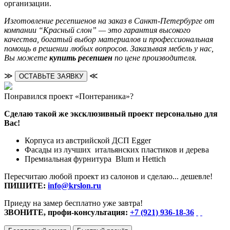
организации.
Изготовление ресепшенов на заказ в Санкт-Петербурге от
компании “Красный слон” — это гарантия высокого
качества, богатый выбор материалов и профессиональная
помощь в решении любых вопросов. Заказывая мебель у нас,
Вы можете
купить ресепшен
по цене производителя.
≫
≪
ОСТАВЬТЕ ЗАЯВКУ
Понравился проект «Понтераника»?
Сделаю такой же эксклюзивный проект персонально для
Вас!
Корпуса из австрийской ДСП Egger
Фасады из лучших итальянских пластиков и дерева
Премиальная фурнитура Blum и Hettich
Пересчитаю любой проект из салонов и сделаю... дешевле!
ПИШИТЕ:
info@krslon.ru
Приеду на замер бесплатно уже завтра!
ЗВОНИТЕ, профи-консультация:
+7 (921) 936-18-36