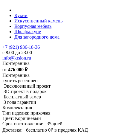
Кухни
Искусственный камень
Корпусная мебель
Шкафы-купе
Для загородного дома
+7 (921) 936-18-36
с 8:00 до 23:00
info@krslon.ru
Понтераника
от
476 000
₽
Понтераника
купить ресепшен
Эксклюзивный проект
3D-проект в подарок
Бесплатный замер
3 года гарантии
Комплектация
Тип изделия: прихожая
Цвет: Коричневый
Срок изготовления:
35 дней
Доставка:
бесплатно
0₽
в пределах КАД