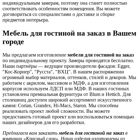
индивидуальным замерам, поэтому она станет полностью
соответствовать особенностям помещения. Вы можете
договориться со специалистами о доставке и сборке
предметов интерьера.
Мебель для гостиной на заказ в Вашем
городе
Мы предлагаем изготовление
мебели для гостиной на заказ
по индивидуальному проекту. Замеры проводятся бесплатно.
Наши партнёры — ведущие производители фасадов: Egger,
"Кос-Корнер", "Русста", "ВХЦ". В нашем распоряжении
огромный выбор материалов, оттенков, стилей и декоров. Мы
работаем с акрилом, массивом и МДФ, а для изготовления
корпусов используем ЛДСП или МДФ. В наших гостиных
установлена премиальная фурнитура от Blum и Hettich. Для
столешниц доступен широкий ассортимент искусственного
камня: Corian, Grandex, Hi-Macs, Staron. Мы способны
реализовать проект любой сложности. Вы можете
предоставить готовый проект или воспользоваться помощью
наших дизайнеров для его разработки.
Предлагаем вам заказать
мебель для гостиной на заказ
в
компании «Красный слон». Наши изделия изготовлены из