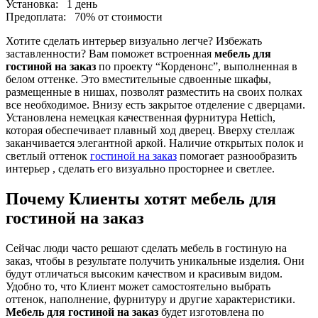
Установка:
1 день
Предоплата:
70% от стоимости
Хотите сделать интерьер визуально легче? Избежать
заставленности? Вам поможет встроенная
мебель для
гостиной на заказ
по проекту “Корденонс”, выполненная в
белом оттенке. Это вместительные сдвоенные шкафы,
размещенные в нишах, позволят разместить на своих полках
все необходимое. Внизу есть закрытое отделение с дверцами.
Установлена немецкая качественная фурнитура Hettich,
которая обеспечивает плавный ход дверец. Вверху стеллаж
заканчивается элегантной аркой. Наличие открытых полок и
светлый оттенок
гостиной на заказ
помогает разнообразить
интерьер , сделать его визуально просторнее и светлее.
Почему Клиенты хотят мебель для
гостиной на заказ
Сейчас люди часто решают сделать мебель в гостиную на
заказ, чтобы в результате получить уникальные изделия. Они
будут отличаться высоким качеством и красивым видом.
Удобно то, что Клиент может самостоятельно выбрать
оттенок, наполнение, фурнитуру и другие характеристики.
Мебель для гостиной на заказ
будет изготовлена по