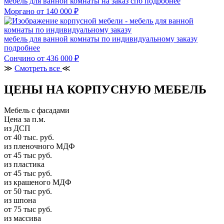
мебель для ванной комнаты на заказ спб
подробнее
Моргано
от 140 000 ₽
мебель для ванной комнаты по индивидуальному заказу
подробнее
Сончино
от 436 000 ₽
≫
Смотреть все
≪
ЦЕНЫ НА КОРПУСНУЮ МЕБЕЛЬ
Мебель с фасадами
Цена за п.м.
из ДСП
от 40 тыс. руб.
из пленочного МДФ
от 45 тыс руб.
из пластика
от 45 тыс руб.
из крашеного МДФ
от 50 тыс руб.
из шпона
от 75 тыс руб.
из массива