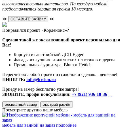
высококачественных материалов. На каждую модель
предоставляется гарантия сроком 18 месяцев.
≫
≪
ОСТАВЬТЕ ЗАЯВКУ
Понравился проект «Корденонс»?
Сделаю такой же эксклюзивный проект персонально для
Вас!
Корпуса из австрийской ДСП Egger
Фасады из лучших итальянских пластиков и дерева
Премиальная фурнитура Blum и Hettich
Пересчитаю любой проект из салонов и сделаю... дешевле!
ПИШИТЕ:
info@krslon.ru
Приеду на замер бесплатно уже завтра!
ЗВОНИТЕ, профи-консультация:
+7 (921) 936-18-36
Бесплатный замер
Быстрый расчёт
Посмотрите другию нашу мебель
мебель для ванной на заказ
подробнее