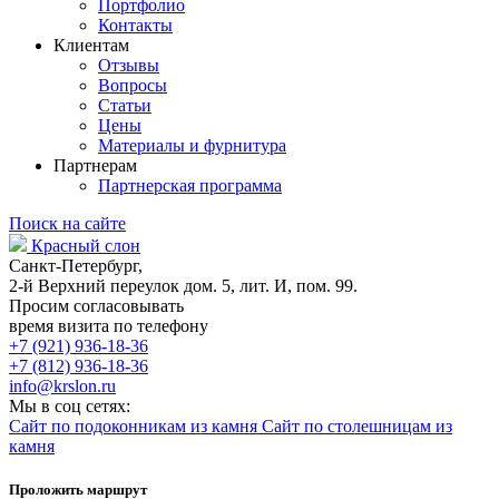
Портфолио
Контакты
Клиентам
Отзывы
Вопросы
Статьи
Цены
Материалы и фурнитура
Партнерам
Партнерская программа
Поиск на сайте
Красный слон
Санкт-Петербург,
2-й Верхний переулок дом. 5, лит. И, пом. 99.
Просим согласовывать
время визита по телефону
+7 (921) 936-18-36
+7 (812) 936-18-36
info@krslon.ru
Мы в соц сетях:
Сайт по подоконникам из камня
Сайт по столешницам из
камня
Проложить маршрут