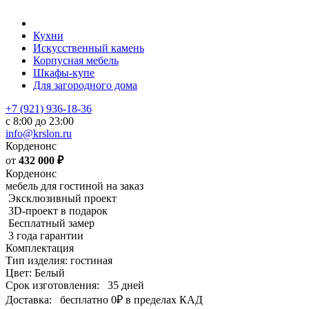
Кухни
Искусственный камень
Корпусная мебель
Шкафы-купе
Для загородного дома
+7 (921) 936-18-36
с 8:00 до 23:00
info@krslon.ru
Корденонс
от
432 000
₽
Корденонс
мебель для гостиной на заказ
Эксклюзивный проект
3D-проект в подарок
Бесплатный замер
3 года гарантии
Комплектация
Тип изделия: гостиная
Цвет: Белый
Срок изготовления:
35 дней
Доставка:
бесплатно
0₽
в пределах КАД