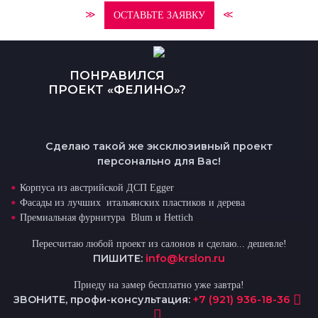
≫
≪
ОСТАВЬТЕ ЗАЯВКУ
ПОНРАВИЛСЯ
ПРОЕКТ «ФЕЛИНО»?
Сделаю такой же эксклюзивный проект
персонально для Вас!
Корпуса из австрийской ДСП Egger
Фасады из лучших итальянских пластиков и дерева
Премиальная фурнитура Blum и Hettich
Пересчитаю любой проект из салонов и сделаю... дешевле!
ПИШИТЕ:
info@krslon.ru
Приеду на замер бесплатно уже завтра!
ЗВОНИТЕ, профи-консультация:
+7 (921) 936-18-36