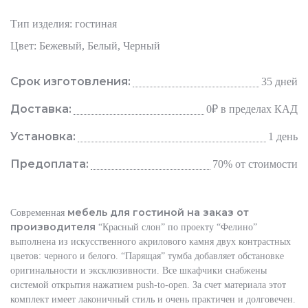
Тип изделия: гостиная
Цвет: Бежевый, Белый, Черный
Срок изготовления:
35 дней
Доставка:
0₽
в пределах КАД
Установка:
1 день
Предоплата:
70% от стоимости
мебель для гостиной на заказ от
Современная
производителя
“Красный слон” по проекту “Фелино”
выполнена из искусственного акрилового камня двух контрастных
цветов: черного и белого. “Парящая” тумба добавляет обстановке
оригинальности и эксклюзивности. Все шкафчики снабжены
системой открытия нажатием push-to-open. За счет материала этот
комплект имеет лаконичный стиль и очень практичен и долговечен.