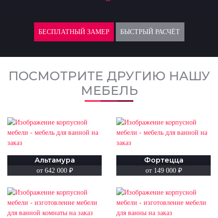
БЕСПЛАТНЫЙ ЗАМЕР
БЫСТРЫЙ РАСЧЁТ
ПОСМОТРИТЕ ДРУГИЮ НАШУ
МЕБЕЛЬ
Альтамура
Фортецца
от 642 000 ₽
от 149 000 ₽