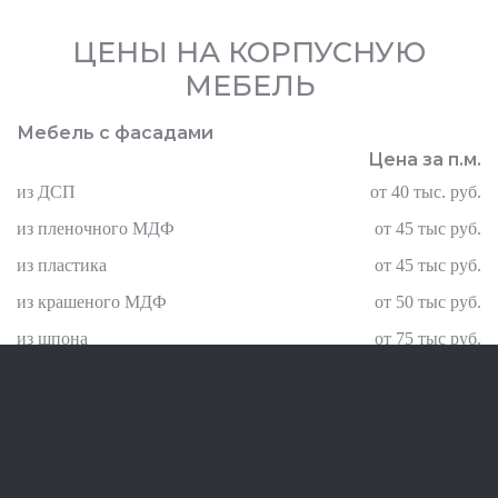
ЦЕНЫ НА КОРПУСНУЮ
МЕБЕЛЬ
Мебель с фасадами
Цена за п.м.
из ДСП
от 40 тыс. руб.
из пленочного МДФ
от 45 тыс руб.
из пластика
от 45 тыс руб.
из крашеного МДФ
от 50 тыс руб.
из шпона
от 75 тыс руб.
из массива
от 85 тыс руб.
СТОЛЕШНИЦЫ
Столешницы