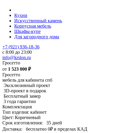
Кухни
Искусственный камень
Корпусная мебель
Шкафы-купе
Для загородного дома
+7 (921) 936-18-36
с 8:00 до 23:00
info@krslon.ru
Гросетто
от
1 523 000
₽
Гросетто
мебель для кабинета спб
Эксклюзивный проект
3D-проект в подарок
Бесплатный замер
3 года гарантии
Комплектация
Тип изделия: кабинет
Цвет: Коричневый
Срок изготовления:
35 дней
Доставка:
бесплатно
0₽
в пределах КАД