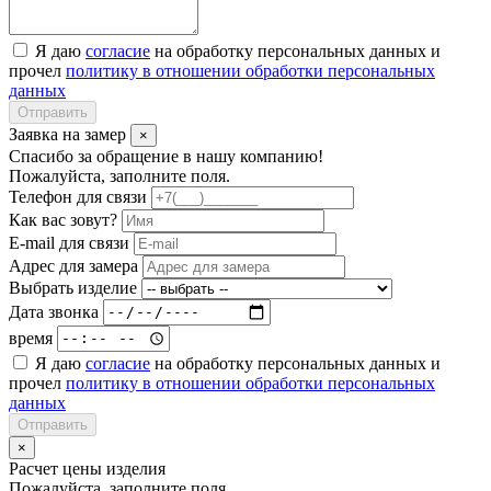
Я даю
согласие
на обработку персональных данных и
прочел
политику в отношении обработки персональных
данных
Отправить
Заявка на замер
×
Спасибо за обращение в нашу компанию!
Пожалуйста, заполните поля.
Телефон для связи
Как вас зовут?
E-mail для связи
Адрес для замера
Выбрать изделие
Дата звонка
время
Я даю
согласие
на обработку персональных данных и
прочел
политику в отношении обработки персональных
данных
Отправить
×
Расчет цены изделия
Пожалуйста, заполните поля.