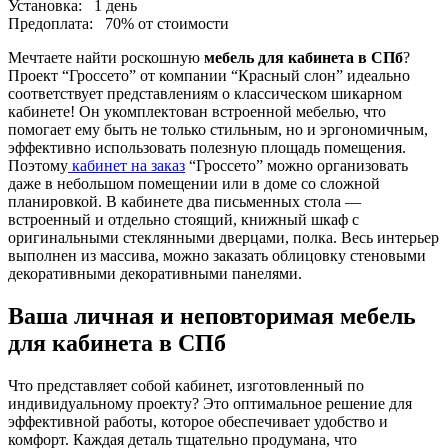
Установка:
1 день
Предоплата:
70% от стоимости
Мечтаете найти роскошную
мебель для кабинета в СПб
?
Проект “Гроссето” от компании “Красный слон” идеально
соответствует представлениям о классическом шикарном
кабинете! Он укомплектован встроенной мебелью, что
помогает ему быть не только стильным, но и эргономичным,
эффективно использовать полезную площадь помещения.
Поэтому
кабинет на заказ
“Гроссето” можно организовать
даже в небольшом помещении или в доме со сложной
планировкой. В кабинете два письменных стола —
встроенный и отдельно стоящий, книжный шкаф с
оригинальными стеклянными дверцами, полка. Весь интерьер
выполнен из массива, можно заказать облицовку стеновыми
декоративными декоративными панелями.
Ваша личная и неповторимая мебель
для кабинета в СПб
Что представляет собой кабинет, изготовленный по
индивидуальному проекту? Это оптимальное решение для
эффективной работы, которое обеспечивает удобство и
комфорт. Каждая деталь тщательно продумана, что