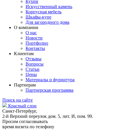
Кухни
Искусственный камень
Корпусная мебель
Шкафы-купе
Для загородного дома
О компании
О нас
Новости
Портфолио
Контакты
Клиентам
Отзывы
Вопросы
Статьи
Цены
Материалы и фурнитура
Партнерам
Партнерская программа
Поиск на сайте
Красный слон
Санкт-Петербург,
2-й Верхний переулок дом. 5, лит. И, пом. 99.
Просим согласовывать
время визита по телефону