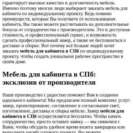
гарантирует высокое качество и долговечность мебели.
Именно поэтому многие люди выбирают заказать мебель для
кабинета по индивидуальному проекту. Ведь помимо
преимуществ, которые Вы получаете от использования
кабинета, Вы также можете рассчитывать на дополнительные
бонусы от сотрудничества с производителем. Это и доступная
стоимость, и профессиональный сервис, и возможность
сделать профессиональный замер, а также не беспокоиться о
доставке и сборке. Вот почему всё больше людей хотят
заказать
мебель для кабинета в СПб
по индивидуальному
проекту, чтобы создать уникальное рабочее пространство в
своём доме.
Мебель для кабинета в СПб:
эксклюзив от производителя
Наше производство с радостью поможет Вам в создании
идеального кабинета! Мы предлагаем полный комплекс услуг:
замер, проектирование, составление и согласование смет,
изготовление, доставка и сборка мебели. Замер
мебели для
кабинета в СПб
осуществляется бесплатно. Чтобы начать
сотрудничество, просто оставьте заявку — мы свяжемся с
Вами, чтобы обсудить удобное время визита замерщика или
выполнить расчёт готового проекта. Вы можете