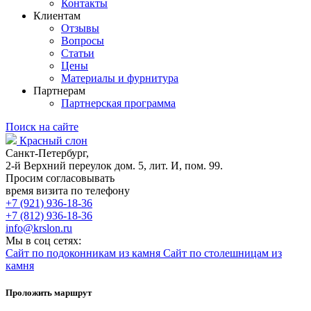
Контакты
Клиентам
Отзывы
Вопросы
Статьи
Цены
Материалы и фурнитура
Партнерам
Партнерская программа
Поиск на сайте
Красный слон
Санкт-Петербург,
2-й Верхний переулок дом. 5, лит. И, пом. 99.
Просим согласовывать
время визита по телефону
+7 (921) 936-18-36
+7 (812) 936-18-36
info@krslon.ru
Мы в соц сетях:
Сайт по подоконникам из камня
Сайт по столешницам из
камня
Проложить маршрут