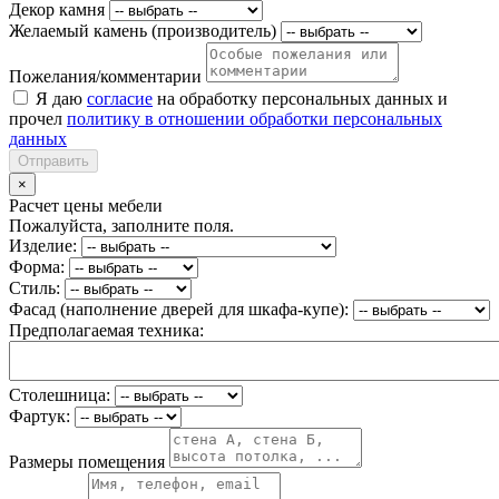
Декор камня
Желаемый камень (производитель)
Пожелания/комментарии
Я даю
согласие
на обработку персональных данных и
прочел
политику в отношении обработки персональных
данных
Отправить
×
Расчет цены мебели
Пожалуйста, заполните поля.
Изделие:
Форма:
Стиль:
Фасад (наполнение дверей для шкафа-купе):
Предполагаемая техника:
Столешница:
Фартук:
Размеры помещения