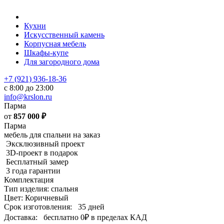
Кухни
Искусственный камень
Корпусная мебель
Шкафы-купе
Для загородного дома
+7 (921) 936-18-36
с 8:00 до 23:00
info@krslon.ru
Парма
от
857 000
₽
Парма
мебель для спальни на заказ
Эксклюзивный проект
3D-проект в подарок
Бесплатный замер
3 года гарантии
Комплектация
Тип изделия: спальня
Цвет: Коричневый
Срок изготовления:
35 дней
Доставка:
бесплатно
0₽
в пределах КАД