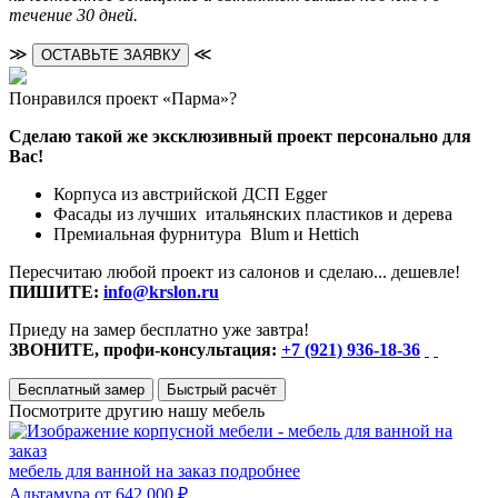
течение 30 дней.
≫
≪
ОСТАВЬТЕ ЗАЯВКУ
Понравился проект «Парма»?
Сделаю такой же эксклюзивный проект персонально для
Вас!
Корпуса из австрийской ДСП Egger
Фасады из лучших итальянских пластиков и дерева
Премиальная фурнитура Blum и Hettich
Пересчитаю любой проект из салонов и сделаю... дешевле!
ПИШИТЕ:
info@krslon.ru
Приеду на замер бесплатно уже завтра!
ЗВОНИТЕ, профи-консультация:
+7 (921) 936-18-36
Бесплатный замер
Быстрый расчёт
Посмотрите другию нашу мебель
мебель для ванной на заказ
подробнее
Альтамура
от 642 000 ₽