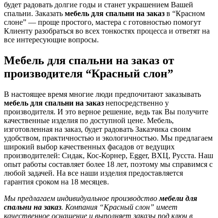
будет радовать долгие годы и станет украшением Вашей
спальни. Заказать
мебель для спальни на заказ
в “Красном
слоне” — проще простого, мастера с готовностью помогут
Клиенту разобраться во всех тонкостях процесса и ответят на
все интересующие вопросы.
Мебель для спальни на заказ от
производителя “Красный слон”
В настоящее время многие люди предпочитают заказывать
мебель для спальни на заказ
непосредственно у
производителя. И это верное решение, ведь так Вы получите
качественные изделия по доступной цене. Мебель,
изготовленная на заказ, будет радовать Заказчика своим
удобством, практичностью и экологичностью. Мы предлагаем
широкий выбор качественных фасадов от ведущих
производителей: Сидак, Кос-Корнер, Egger, ВХЦ, Русста. Наш
опыт работы составляет более 18 лет, поэтому мы справимся с
любой задачей. На все наши изделия предоставляется
гарантия сроком на 18 месяцев.
Мы предлагаем индивидуальное производство
мебели для
спальни на заказ
. Компания “Красный слон” имеет
качественное оснащение и выполняет заказы под ключ в