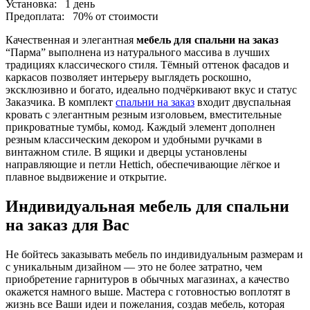
Установка:
1 день
Предоплата:
70% от стоимости
Качественная и элегантная
мебель для спальни на заказ
“Парма” выполнена из натурального массива в лучших
традициях классического стиля. Тёмный оттенок фасадов и
каркасов позволяет интерьеру выглядеть роскошно,
эксклюзивно и богато, идеально подчёркивают вкус и статус
Заказчика. В комплект
спальни на заказ
входит двуспальная
кровать с элегантным резным изголовьем, вместительные
прикроватные тумбы, комод. Каждый элемент дополнен
резным классическим декором и удобными ручками в
винтажном стиле. В ящики и дверцы установлены
направляющие и петли Hettich, обеспечивающие лёгкое и
плавное выдвижение и открытие.
Индивидуальная мебель для спальни
на заказ для Вас
Не бойтесь заказывать мебель по индивидуальным размерам и
с уникальным дизайном — это не более затратно, чем
приобретение гарнитуров в обычных магазинах, а качество
окажется намного выше. Мастера с готовностью воплотят в
жизнь все Ваши идеи и пожелания, создав мебель, которая