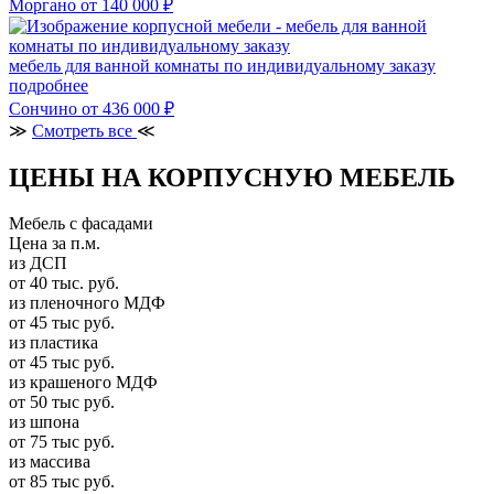
Моргано
от 140 000 ₽
мебель для ванной комнаты по индивидуальному заказу
подробнее
Сончино
от 436 000 ₽
≫
Смотреть все
≪
ЦЕНЫ НА КОРПУСНУЮ МЕБЕЛЬ
Мебель с фасадами
Цена за п.м.
из ДСП
от 40 тыс. руб.
из пленочного МДФ
от 45 тыс руб.
из пластика
от 45 тыс руб.
из крашеного МДФ
от 50 тыс руб.
из шпона
от 75 тыс руб.
из массива
от 85 тыс руб.