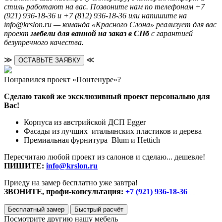
стиль работают на вас. Позвоните нам по телефонам +7
(921) 936-18-36 и +7 (812) 936-18-36 или напишите на
info@krslon.ru — команда «Красного Слона» реализует для вас
проект
мебели для ванной на заказ в СПб
с гарантией
безупречного качества.
≫
≪
ОСТАВЬТЕ ЗАЯВКУ
Понравился проект «Понтенуре»?
Сделаю такой же эксклюзивный проект персонально для
Вас!
Корпуса из австрийской ДСП Egger
Фасады из лучших итальянских пластиков и дерева
Премиальная фурнитура Blum и Hettich
Пересчитаю любой проект из салонов и сделаю... дешевле!
ПИШИТЕ:
info@krslon.ru
Приеду на замер бесплатно уже завтра!
ЗВОНИТЕ, профи-консультация:
+7 (921) 936-18-36
Бесплатный замер
Быстрый расчёт
Посмотрите другию нашу мебель