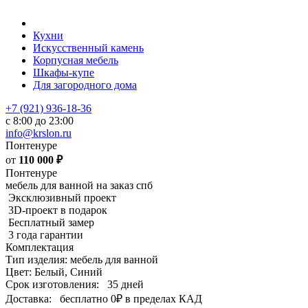
Кухни
Искусственный камень
Корпусная мебель
Шкафы-купе
Для загородного дома
+7 (921) 936-18-36
с 8:00 до 23:00
info@krslon.ru
Понтенуре
от
110 000
₽
Понтенуре
мебель для ванной на заказ спб
Эксклюзивный проект
3D-проект в подарок
Бесплатный замер
3 года гарантии
Комплектация
Тип изделия: мебель для ванной
Цвет: Белый, Синий
Срок изготовления:
35 дней
Доставка:
бесплатно
0₽
в пределах КАД