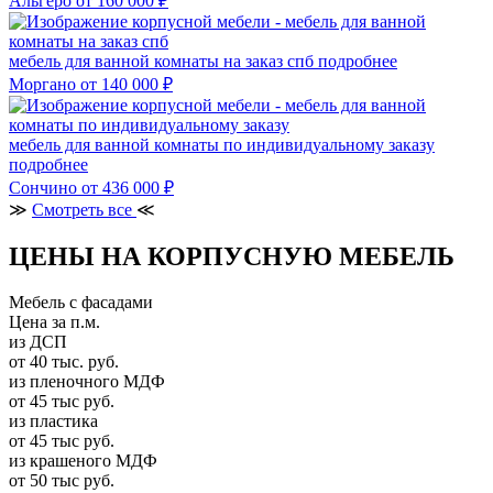
Альгеро
от 160 000 ₽
мебель для ванной комнаты на заказ спб
подробнее
Моргано
от 140 000 ₽
мебель для ванной комнаты по индивидуальному заказу
подробнее
Сончино
от 436 000 ₽
≫
Смотреть все
≪
ЦЕНЫ НА КОРПУСНУЮ МЕБЕЛЬ
Мебель с фасадами
Цена за п.м.
из ДСП
от 40 тыс. руб.
из пленочного МДФ
от 45 тыс руб.
из пластика
от 45 тыс руб.
из крашеного МДФ
от 50 тыс руб.