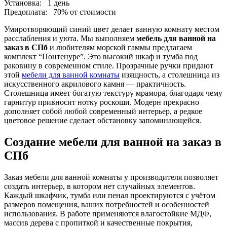
Установка:
1 день
Предоплата:
70% от стоимости
Умиротворяющий синий цвет делает ванную комнату местом
расслабления и уюта. Мы выполняем
мебель для ванной на
заказ в СПб
и любителям морской гаммы предлагаем
комплект “Понтенуре”. Это высокий шкаф и тумба под
раковину в современном стиле. Прозрачные ручки придают
этой
мебели для ванной комнаты
изящность, а столешница из
искусственного акрилового камня — практичность.
Столешница имеет богатую текстуру мрамора, благодаря чему
гарнитур привносит нотку роскоши. Модерн прекрасно
дополняет собой любой современный интерьер, а редкое
цветовое решение сделает обстановку запоминающейся.
Создание мебели для ванной на заказ в
СПб
Заказ мебели для ванной комнаты у производителя позволяет
создать интерьер, в котором нет случайных элементов.
Каждый шкафчик, тумба или пенал проектируются с учётом
размеров помещения, ваших потребностей и особенностей
использования. В работе применяются влагостойкие МДФ,
массив дерева с пропиткой и качественные покрытия,