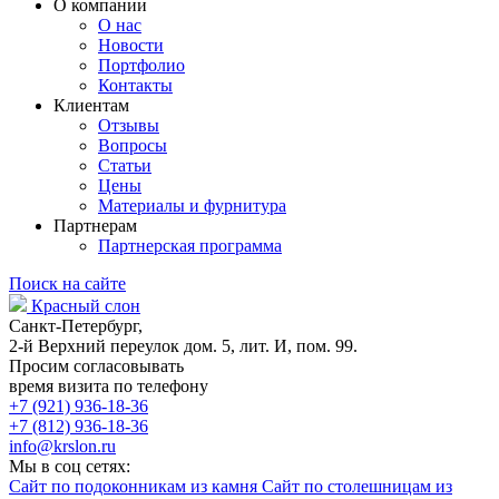
О компании
О нас
Новости
Портфолио
Контакты
Клиентам
Отзывы
Вопросы
Статьи
Цены
Материалы и фурнитура
Партнерам
Партнерская программа
Поиск на сайте
Красный слон
Санкт-Петербург,
2-й Верхний переулок дом. 5, лит. И, пом. 99.
Просим согласовывать
время визита по телефону
+7 (921) 936-18-36
+7 (812) 936-18-36
info@krslon.ru
Мы в соц сетях:
Сайт по подоконникам из камня
Сайт по столешницам из