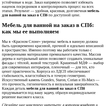
устойчивые к воде. Заказ напрямую позволяет избежать
наценок посредников и контролировать процесс на всех
этапах. Результат — удобная, красивая, долговечная
мебель
для ванной на заказ в СПб
по доступной цене.
Мебель для ванной на заказ в СПб:
как мы ее выполняем
Мы в «Красном Слоне» уверены: мебель в ванную должна
быть одновременно красивой, прочной и идеально вписанной
в пространство. Именно поэтому мы работаем только с
проверенными материалами премиального качества. Массив
дерева и натуральный шпон позволяют создавать уникальные
фасады с тёплой, живой текстурой. Крашеный МДФ — выбор
для современных интерьеров, пленочный — для тех, кто
ценит практичность. Корпуса из ЛДСП обеспечивают
стабильность, влагостойкость и точную геометрию.
Искусственный камень Grandex, Staron, Corian и Hi-Macs —
это прочность, гигиеничность и визуальная завершённость.
Каждая деталь
мебели для ванной на заказ в СПб
продумывается под вашу задачу, образуя индивидуальное
решение высокого класса.
Сделайте шаг навстречу интерьеру, в котором комфорт и