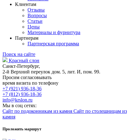
Клиентам
Отзывы
Вопросы
Статьи
Цены
Материалы и фурнитура
Партнерам
Партнерская программа
Поиск на сайте
Красный слон
Санкт-Петербург,
2-й Верхний переулок дом. 5, лит. И, пом. 99.
Просим согласовывать
время визита по телефону
+7 (921) 936-18-36
+7 (812) 936-18-36
info@krslon.ru
Мы в соц сетях:
Сайт по подоконникам из камня
Сайт по столешницам из
камня
Проложить маршрут