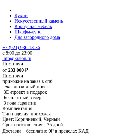
Кухни
Искусственный камень
Корпусная мебель
Шкафы-купе
Для загородного дома
+7 (921) 936-18-36
с 8:00 до 23:00
info@krslon.ru
Пистиччи
от
233 000
₽
Пистиччи
прихожие на заказ в спб
Эксклюзивный проект
3D-проект в подарок
Бесплатный замер
3 года гарантии
Комплектация
Тип изделия: прихожая
Цвет: Коричневый, Черный
Срок изготовления:
35 дней
Доставка:
бесплатно
0₽
в пределах КАД