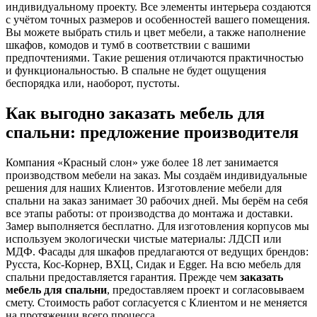
индивидуальному проекту. Все элементы интерьера создаются
с учётом точных размеров и особенностей вашего помещения.
Вы можете выбрать стиль и цвет мебели, а также наполнение
шкафов, комодов и тумб в соответствии с вашими
предпочтениями. Такие решения отличаются практичностью
и функциональностью. В спальне не будет ощущения
беспорядка или, наоборот, пустоты.
Как выгодно заказать мебель для
спальни: предложение производителя
Компания «Красный слон» уже более 18 лет занимается
производством мебели на заказ. Мы создаём индивидуальные
решения для наших Клиентов. Изготовление мебели для
спальни на заказ занимает 30 рабочих дней. Мы берём на себя
все этапы работы: от производства до монтажа и доставки.
Замер выполняется бесплатно. Для изготовления корпусов мы
используем экологически чистые материалы: ЛДСП или
МДФ. Фасады для шкафов предлагаются от ведущих брендов:
Русста, Кос-Корнер, ВХЦ, Сидак и Egger. На всю мебель для
спальни предоставляется гарантия. Прежде чем
заказать
мебель для спальни
, предоставляем проект и согласовываем
смету. Стоимость работ согласуется с Клиентом и не меняется
на протяжении всего процесса.