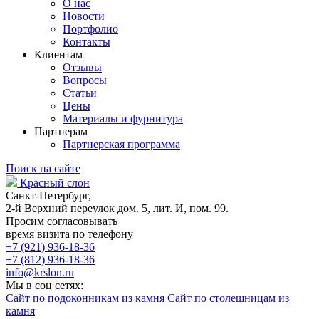
О нас
Новости
Портфолио
Контакты
Клиентам
Отзывы
Вопросы
Статьи
Цены
Материалы и фурнитура
Партнерам
Партнерская программа
Поиск на сайте
Красный слон
Санкт-Петербург,
2-й Верхний переулок дом. 5, лит. И, пом. 99.
Просим согласовывать
время визита по телефону
+7 (921) 936-18-36
+7 (812) 936-18-36
info@krslon.ru
Мы в соц сетях:
Сайт по подоконникам из камня
Сайт по столешницам из
камня