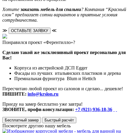
Хотите
заказать мебель для спальни
? Компания “Красный
слон” предлагает сотни вариантов и приятные условия
сотрудничества.
≫
≪
ОСТАВЬТЕ ЗАЯВКУ
Понравился проект «Ферентилло»?
Сделаю такой же эксклюзивный проект персонально для
Вас!
Корпуса из австрийской ДСП Egger
Фасады из лучших итальянских пластиков и дерева
Премиальная фурнитура Blum и Hettich
Пересчитаю любой проект из салонов и сделаю... дешевле!
ПИШИТЕ:
info@krslon.ru
Приеду на замер бесплатно уже завтра!
ЗВОНИТЕ, профи-консультация:
+7 (921) 936-18-36
Бесплатный замер
Быстрый расчёт
Посмотрите другию нашу мебель