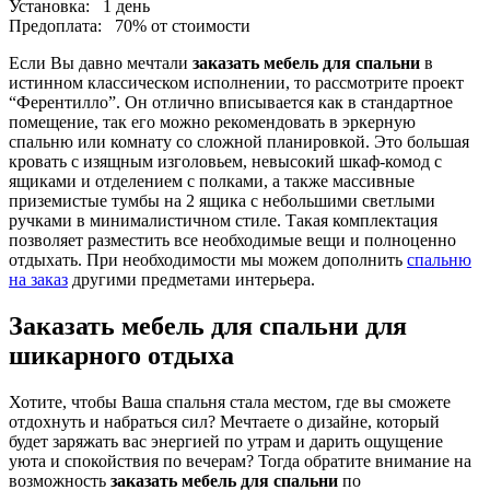
Установка:
1 день
Предоплата:
70% от стоимости
Если Вы давно мечтали
заказать мебель для спальни
в
истинном классическом исполнении, то рассмотрите проект
“Ферентилло”. Он отлично вписывается как в стандартное
помещение, так его можно рекомендовать в эркерную
спальню или комнату со сложной планировкой. Это большая
кровать с изящным изголовьем, невысокий шкаф-комод с
ящиками и отделением с полками, а также массивные
приземистые тумбы на 2 ящика с небольшими светлыми
ручками в минималистичном стиле. Такая комплектация
позволяет разместить все необходимые вещи и полноценно
отдыхать. При необходимости мы можем дополнить
спальню
на заказ
другими предметами интерьера.
Заказать мебель для спальни для
шикарного отдыха
Хотите, чтобы Ваша спальня стала местом, где вы сможете
отдохнуть и набраться сил? Мечтаете о дизайне, который
будет заряжать вас энергией по утрам и дарить ощущение
уюта и спокойствия по вечерам? Тогда обратите внимание на
возможность
заказать мебель для спальни
по