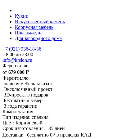
Кухни
Искусственный камень
Корпусная мебель
Шкафы-купе
Для загородного дома
+7 (921) 936-18-36
с 8:00 до 23:00
info@krslon.ru
Ферентилло
от
679 000
₽
Ферентилло
спальня мебель заказать
Эксклюзивный проект
3D-проект в подарок
Бесплатный замер
3 года гарантии
Комплектация
Тип изделия: спальня
Цвет: Коричневый
Срок изготовления:
35 дней
Доставка:
бесплатно
0₽
в пределах КАД