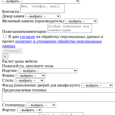
Контакты
Декор камня
Желаемый камень (производитель)
Пожелания/комментарии
Я даю
согласие
на обработку персональных данных и
прочел
политику в отношении обработки персональных
данных
Отправить
×
Расчет цены мебели
Пожалуйста, заполните поля.
Изделие:
Форма:
Стиль:
Фасад (наполнение дверей для шкафа-купе):
Предполагаемая техника:
Столешница:
Фартук: