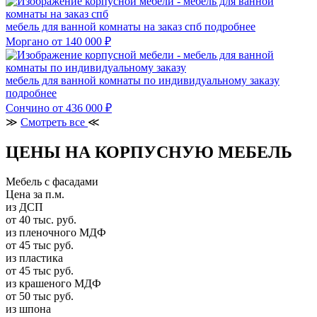
мебель для ванной комнаты на заказ спб
подробнее
Моргано
от 140 000 ₽
мебель для ванной комнаты по индивидуальному заказу
подробнее
Сончино
от 436 000 ₽
≫
Смотреть все
≪
ЦЕНЫ НА КОРПУСНУЮ МЕБЕЛЬ
Мебель с фасадами
Цена за п.м.
из ДСП
от 40 тыс. руб.
из пленочного МДФ
от 45 тыс руб.
из пластика
от 45 тыс руб.
из крашеного МДФ
от 50 тыс руб.
из шпона