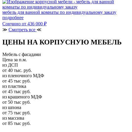
мебель для ванной комнаты по индивидуальному заказу
подробнее
Сончино
от 436 000 ₽
≫
Смотреть все
≪
ЦЕНЫ НА КОРПУСНУЮ МЕБЕЛЬ
Мебель с фасадами
Цена за п.м.
из ДСП
от 40 тыс. руб.
из пленочного МДФ
от 45 тыс руб.
из пластика
от 45 тыс руб.
из крашеного МДФ
от 50 тыс руб.
из шпона
от 75 тыс руб.
из массива
от 85 тыс руб.