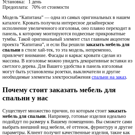
Установка:
1 день
Предоплата:
70% от стоимости
Модель “Капитана” — одна из самых оригинальных в нашем
каталоге. Кровать получила интересное дизайнерское
исполнение увеличенного изголовья, оно плавно переходит в
панель, к которому монтируются подвесные прикроватные
тумбы. Такой оригинальный элемент стал главным акцентом
проекта “Капитана”, и если Вы решили
заказать мебель для
спальни
в стиле хай-тек, то эта модель, непременно,
привлечет внимание. Фасады и каркас кровати сделан из
массива. В изголовье можно увидеть декоративные вставки из
светлого дерева. Для Вашего удобства в панель изголовья
могут быть установлены розетки, выключатели и другие
необходимые элементы электроснабжения
спальни на заказ
.
Почему стоит заказать мебель для
спальни у нас
Существует множество причин, по которым стоит
заказать
мебель для спальни
. Например, готовые изделия идеально
подойдут по размеру к Вашему помещению. Вы сможете сами
выбрать внешний вид мебели, её оттенок, фурнитуру и другие
параметры. Клиент получит качественные изделия, такие как