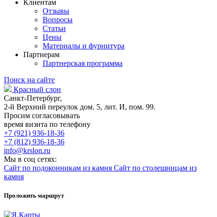
Клиентам
Отзывы
Вопросы
Статьи
Цены
Материалы и фурнитура
Партнерам
Партнерская программа
Поиск на сайте
Красный слон
Санкт-Петербург,
2-й Верхний переулок дом. 5, лит. И, пом. 99.
Просим согласовывать
время визита по телефону
+7 (921) 936-18-36
+7 (812) 936-18-36
info@krslon.ru
Мы в соц сетях:
Сайт по подоконникам из камня
Сайт по столешницам из
камня
Проложить маршрут