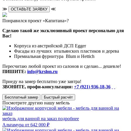
≫
≪
ОСТАВЬТЕ ЗАЯВКУ
Понравился проект «Капитана»?
Сделаю такой же эксклюзивный проект персонально для
Вас!
Корпуса из австрийской ДСП Egger
Фасады из лучших итальянских пластиков и дерева
Премиальная фурнитура Blum и Hettich
Пересчитаю любой проект из салонов и сделаю... дешевле!
ПИШИТЕ:
info@krslon.ru
Приеду на замер бесплатно уже завтра!
ЗВОНИТЕ, профи-консультация:
+7 (921) 936-18-36
Бесплатный замер
Быстрый расчёт
Посмотрите другию нашу мебель
мебель для ванной на заказ
подробнее
Альтамура
от 642 000 ₽