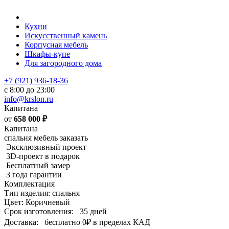
Кухни
Искусственный камень
Корпусная мебель
Шкафы-купе
Для загородного дома
+7 (921) 936-18-36
с 8:00 до 23:00
info@krslon.ru
Капитана
от
658 000
₽
Капитана
спальня мебель заказать
Эксклюзивный проект
3D-проект в подарок
Бесплатный замер
3 года гарантии
Комплектация
Тип изделия: спальня
Цвет: Коричневый
Срок изготовления:
35 дней
Доставка:
бесплатно
0₽
в пределах КАД