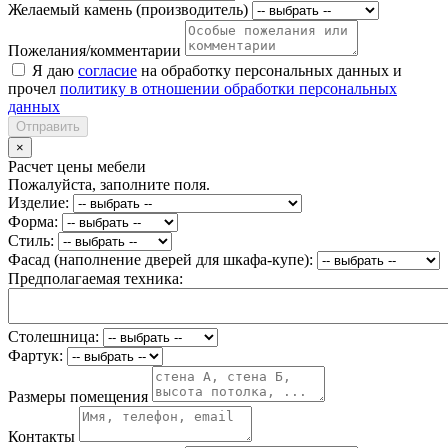
Желаемый камень (производитель)
Пожелания/комментарии
Я даю
согласие
на обработку персональных данных и
прочел
политику в отношении обработки персональных
данных
Отправить
×
Расчет цены мебели
Пожалуйста, заполните поля.
Изделие:
Форма:
Стиль:
Фасад (наполнение дверей для шкафа-купе):
Предполагаемая техника:
Столешница:
Фартук:
Размеры помещения
Контакты