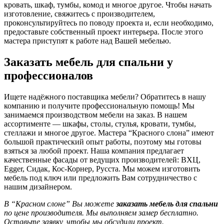
кровать, шкаф, тумбы, комод и многое другое. Чтобы начать
изготовление, свяжитесь с производителем,
проконсультируйтесь по поводу проекта и, если необходимо,
предоставьте собственный проект интерьера. После этого
мастера приступят к работе над Вашей мебелью.
Заказать мебель для спальни у
профессионалов
Ищете надёжного поставщика мебели? Обратитесь в нашу
компанию и получите профессиональную помощь! Мы
занимаемся производством мебели на заказ. В нашем
ассортименте — шкафы, столы, стулья, кровати, тумбы,
стеллажи и многое другое. Мастера “Красного слона” имеют
большой практический опыт работы, поэтому мы готовы
взяться за любой проект. Наша компания предлагает
качественные фасады от ведущих производителей: ВХЦ,
Egger, Сидак, Кос-Корнер, Русста. Мы можем изготовить
мебель под ключ или предложить Вам сотрудничество с
нашим дизайнером.
В “Красном слоне” Вы можете
заказать мебель для спальни
по цене производителя. Мы выполняем замер бесплатно.
Оставьте заявку, чтобы мы обсудили проект.