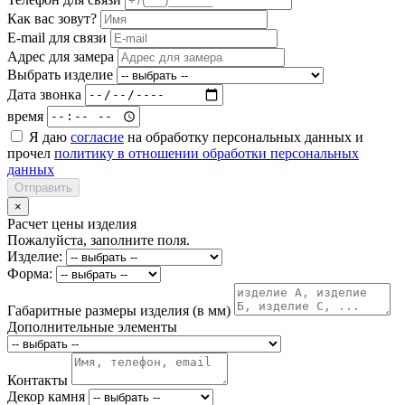
Как вас зовут?
E-mail для связи
Адрес для замера
Выбрать изделие
Дата звонка
время
Я даю
согласие
на обработку персональных данных и
прочел
политику в отношении обработки персональных
данных
Отправить
×
Расчет цены изделия
Пожалуйста, заполните поля.
Изделие:
Форма:
Габаритные размеры изделия (в мм)
Дополнительные элементы
Контакты
Декор камня