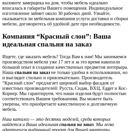
вызовите замерщика на дом, чтобы мебель идеально
вписалась в габариты Вашего помещения. Индивидуальное
изготовление займет около 30 рабочих дней. Узнайте,
оказывается ли мебельная компания услуги доставки и сборки
мебели, договоритесь об удобной дате при необходимости.
Компания “Красный слон”: Ваша
идеальная спальня на заказ
Ищете, где заказать мебель? Тогда Вам к нам! Мы занимаемся
производством мебели уже 17 лет и за это время накопили
большой опыт в создании качественных предметов интерьера.
Наша
спальня на заказ
не только удобна в использовании, но
и выглядит стильно и привлекательно. Производитель
“Красный слон” предлагает широкий выбор фасадов от
известных производителей: Русста, Сидак, ВХЦ, Egger и Кос-
Корнер. Мы гарантируем, что наши изделия будут полностью
соответствовать Вашим требованиям. Вы можете быть
уверены, что приобретаете качественную и долговечную
мебель.
Наш каталог — это десятки моделей, среди которых
найдется и Ваша идеальная
спальня на заказ
. Мы легко
адаптируем выбранный проект для Вашей квартиры.