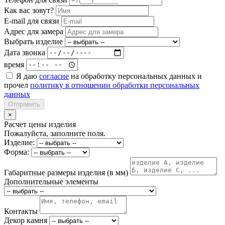
Как вас зовут?
E-mail для связи
Адрес для замера
Выбрать изделие
Дата звонка
время
Я даю
согласие
на обработку персональных данных и
прочел
политику в отношении обработки персональных
данных
Отправить
×
Расчет цены изделия
Пожалуйста, заполните поля.
Изделие:
Форма:
Габаритные размеры изделия (в мм)
Дополнительные элементы
Контакты
Декор камня