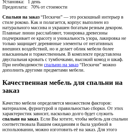
Установка:
1 день
Предоплата:
70% от стоимости
Спальня на заказ
“Пескичи” — это роскошный интерьер в
стиле рококо. Как и полагается, корпус выполнен из
натурального массива и украшен богатым резным декором.
Плавные линии расслабляют, тонировка древесины
подчеркивает ее красоту и уникальность узора, лакировка не
только защищает деревянные элементы от негативных
внешних воздействий, но и делает облик мебели более
изысканным и торжественным. В комплекте представлена
двуспальная кровать с тумбочками, высокий комод и шкаф.
При необходимости
спальню на заказ
“Пескичи” можно
дополнить другими предметами мебели.
Качественная мебель для спальни на
заказ
Качество мебели определяется множеством факторов:
материалом, фурнитурой и правильностью сборки. От этих
характеристик зависит, насколько долго будет служить
спальня на заказ
. Если Вы хотите, чтобы мебель для спальни
соответствовала Вашим ожиданиям и была удобной в
использовании, можно изготовить её на заказ. Для этого