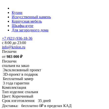
Кухни
Искусственный камень
Корпусная мебель
Шкафы-купе
Для загородного дома
+7 (921) 936-18-36
с 8:00 до 23:00
info@krslon.ru
Пескичи
от
983 000
₽
Пескичи
спальня на заказ
Эксклюзивный проект
3D-проект в подарок
Бесплатный замер
3 года гарантии
Комплектация
Тип изделия: спальня
Цвет: Коричневый
Срок изготовления:
35 дней
Доставка:
бесплатно
0₽
в пределах КАД