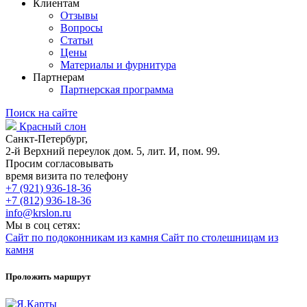
Клиентам
Отзывы
Вопросы
Статьи
Цены
Материалы и фурнитура
Партнерам
Партнерская программа
Поиск на сайте
Красный слон
Санкт-Петербург,
2-й Верхний переулок дом. 5, лит. И, пом. 99.
Просим согласовывать
время визита по телефону
+7 (921) 936-18-36
+7 (812) 936-18-36
info@krslon.ru
Мы в соц сетях:
Сайт по подоконникам из камня
Сайт по столешницам из
камня
Проложить маршрут