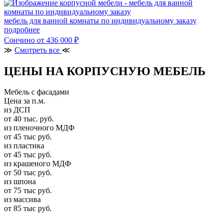
мебель для ванной комнаты по индивидуальному заказу
подробнее
Сончино
от 436 000 ₽
≫
Смотреть все
≪
ЦЕНЫ НА КОРПУСНУЮ МЕБЕЛЬ
Мебель с фасадами
Цена за п.м.
из ДСП
от 40 тыс. руб.
из пленочного МДФ
от 45 тыс руб.
из пластика
от 45 тыс руб.
из крашеного МДФ
от 50 тыс руб.
из шпона
от 75 тыс руб.
из массива
от 85 тыс руб.