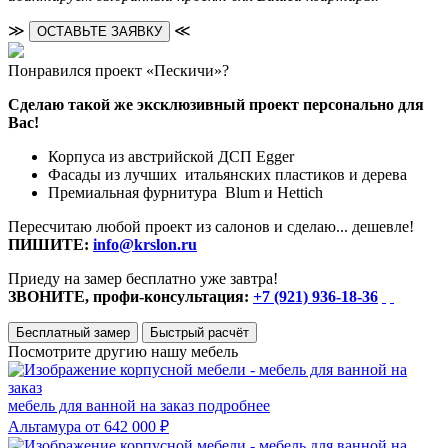
≫
≪
ОСТАВЬТЕ ЗАЯВКУ
Понравился проект «Пескичи»?
Сделаю такой же эксклюзивный проект персонально для
Вас!
Корпуса из австрийской ДСП Egger
Фасады из лучших итальянских пластиков и дерева
Премиальная фурнитура Blum и Hettich
Пересчитаю любой проект из салонов и сделаю... дешевле!
ПИШИТЕ:
info@krslon.ru
Приеду на замер бесплатно уже завтра!
ЗВОНИТЕ, профи-консультация:
+7 (921) 936-18-36
Бесплатный замер
Быстрый расчёт
Посмотрите другию нашу мебель
мебель для ванной на заказ
подробнее
Альтамура
от 642 000 ₽