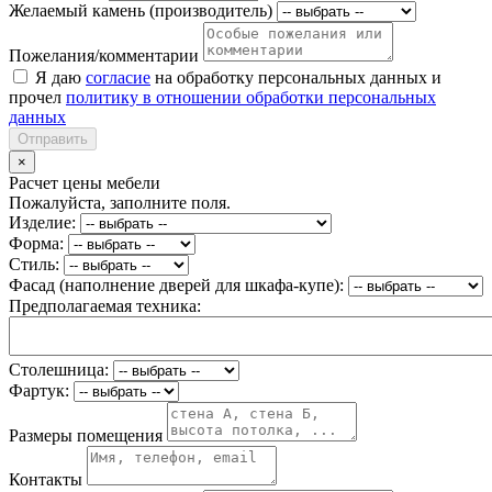
Желаемый камень (производитель)
Пожелания/комментарии
Я даю
согласие
на обработку персональных данных и
прочел
политику в отношении обработки персональных
данных
Отправить
×
Расчет цены мебели
Пожалуйста, заполните поля.
Изделие:
Форма:
Стиль:
Фасад (наполнение дверей для шкафа-купе):
Предполагаемая техника:
Столешница:
Фартук:
Размеры помещения
Контакты