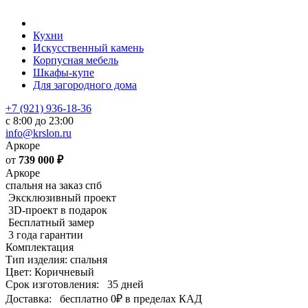
Кухни
Искусственный камень
Корпусная мебель
Шкафы-купе
Для загородного дома
+7 (921) 936-18-36
с 8:00 до 23:00
info@krslon.ru
Аркоре
от
739 000
₽
Аркоре
спальня на заказ спб
Эксклюзивный проект
3D-проект в подарок
Бесплатный замер
3 года гарантии
Комплектация
Тип изделия: спальня
Цвет: Коричневый
Срок изготовления:
35 дней
Доставка:
бесплатно
0₽
в пределах КАД