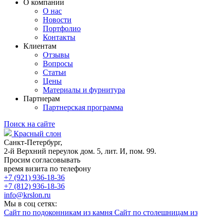
О компании
О нас
Новости
Портфолио
Контакты
Клиентам
Отзывы
Вопросы
Статьи
Цены
Материалы и фурнитура
Партнерам
Партнерская программа
Поиск на сайте
Красный слон
Санкт-Петербург,
2-й Верхний переулок дом. 5, лит. И, пом. 99.
Просим согласовывать
время визита по телефону
+7 (921) 936-18-36
+7 (812) 936-18-36
info@krslon.ru
Мы в соц сетях:
Сайт по подоконникам из камня
Сайт по столешницам из