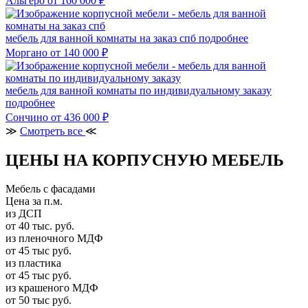
Альгеро
от 160 000 ₽
мебель для ванной комнаты на заказ спб
подробнее
Моргано
от 140 000 ₽
мебель для ванной комнаты по индивидуальному заказу
подробнее
Сончино
от 436 000 ₽
≫
Смотреть все
≪
ЦЕНЫ НА КОРПУСНУЮ МЕБЕЛЬ
Мебель с фасадами
Цена за п.м.
из ДСП
от 40 тыс. руб.
из пленочного МДФ
от 45 тыс руб.
из пластика
от 45 тыс руб.
из крашеного МДФ
от 50 тыс руб.