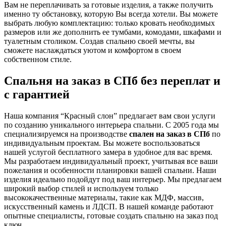
Вам не переплачивать за готовые изделия, а также получить
именно ту обстановку, которую Вы всегда хотели. Вы можете
выбрать любую комплектацию: только кровать необходимых
размеров или же дополнить ее тумбами, комодами, шкафами и
туалетным столиком. Создав спальню своей мечты, вы
сможете наслаждаться уютом и комфортом в своем
собственном стиле.
Спальня на заказ в СПб без переплат и
с гарантией
Наша компания “Красный слон” предлагает вам свои услуги
по созданию уникального интерьера спальни. С 2005 года мы
специализируемся на производстве
спален на заказ в СПб
по
индивидуальным проектам. Вы можете воспользоваться
нашей услугой бесплатного замера в удобное для вас время.
Мы разработаем индивидуальный проект, учитывая все ваши
пожелания и особенности планировки вашей спальни. Наши
изделия идеально подойдут под ваш интерьер. Мы предлагаем
широкий выбор стилей и используем только
высококачественные материалы, такие как МДФ, массив,
искусственный камень и ЛДСП. В нашей команде работают
опытные специалисты, готовые создать спальню на заказ под
ключ.