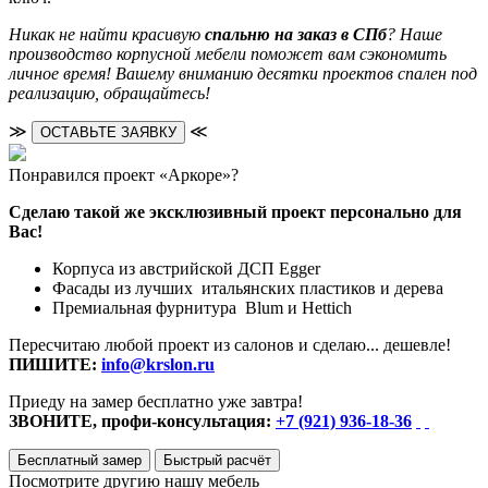
Никак не найти красивую
спальню на заказ в СПб
? Наше
производство корпусной мебели поможет вам сэкономить
личное время! Вашему вниманию десятки проектов спален под
реализацию, обращайтесь!
≫
≪
ОСТАВЬТЕ ЗАЯВКУ
Понравился проект «Аркоре»?
Сделаю такой же эксклюзивный проект персонально для
Вас!
Корпуса из австрийской ДСП Egger
Фасады из лучших итальянских пластиков и дерева
Премиальная фурнитура Blum и Hettich
Пересчитаю любой проект из салонов и сделаю... дешевле!
ПИШИТЕ:
info@krslon.ru
Приеду на замер бесплатно уже завтра!
ЗВОНИТЕ, профи-консультация:
+7 (921) 936-18-36
Бесплатный замер
Быстрый расчёт
Посмотрите другию нашу мебель