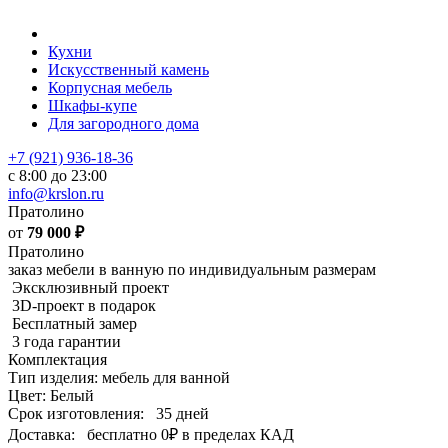
Кухни
Искусственный камень
Корпусная мебель
Шкафы-купе
Для загородного дома
+7 (921) 936-18-36
с 8:00 до 23:00
info@krslon.ru
Пратолино
от
79 000
₽
Пратолино
заказ мебели в ванную по индивидуальным размерам
Эксклюзивный проект
3D-проект в подарок
Бесплатный замер
3 года гарантии
Комплектация
Тип изделия: мебель для ванной
Цвет: Белый
Срок изготовления:
35 дней
Доставка:
бесплатно
0₽
в пределах КАД