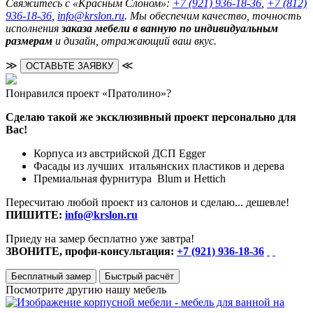
Свяжитесь с «Красным Слоном»:
+7 (921) 936-18-36
,
+7 (812)
936-18-36
,
info@krslon.ru
. Мы обеспечим качество, точность
исполнения
заказа мебели в ванную по индивидуальным
размерам
и дизайн, отражающий ваш вкус.
≫
≪
ОСТАВЬТЕ ЗАЯВКУ
Понравился проект «Пратолино»?
Сделаю такой же эксклюзивный проект персонально для
Вас!
Корпуса из австрийской ДСП Egger
Фасады из лучших итальянских пластиков и дерева
Премиальная фурнитура Blum и Hettich
Пересчитаю любой проект из салонов и сделаю... дешевле!
ПИШИТЕ:
info@krslon.ru
Приеду на замер бесплатно уже завтра!
ЗВОНИТЕ, профи-консультация:
+7 (921) 936-18-36
Бесплатный замер
Быстрый расчёт
Посмотрите другию нашу мебель