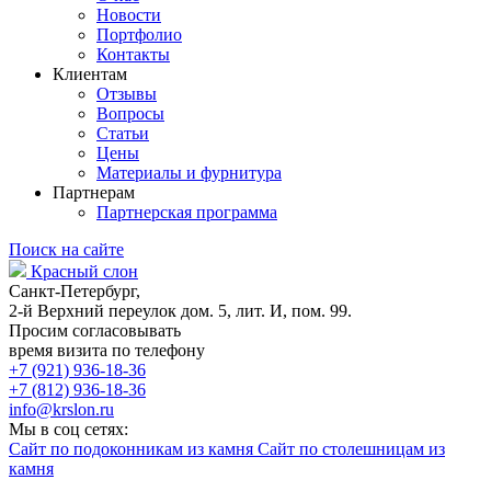
Новости
Портфолио
Контакты
Клиентам
Отзывы
Вопросы
Статьи
Цены
Материалы и фурнитура
Партнерам
Партнерская программа
Поиск на сайте
Красный слон
Санкт-Петербург,
2-й Верхний переулок дом. 5, лит. И, пом. 99.
Просим согласовывать
время визита по телефону
+7 (921) 936-18-36
+7 (812) 936-18-36
info@krslon.ru
Мы в соц сетях:
Сайт по подоконникам из камня
Сайт по столешницам из
камня