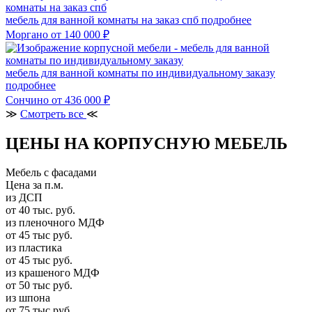
мебель для ванной комнаты на заказ спб
подробнее
Моргано
от 140 000 ₽
мебель для ванной комнаты по индивидуальному заказу
подробнее
Сончино
от 436 000 ₽
≫
Смотреть все
≪
ЦЕНЫ НА КОРПУСНУЮ МЕБЕЛЬ
Мебель с фасадами
Цена за п.м.
из ДСП
от 40 тыс. руб.
из пленочного МДФ
от 45 тыс руб.
из пластика
от 45 тыс руб.
из крашеного МДФ
от 50 тыс руб.
из шпона
от 75 тыс руб.