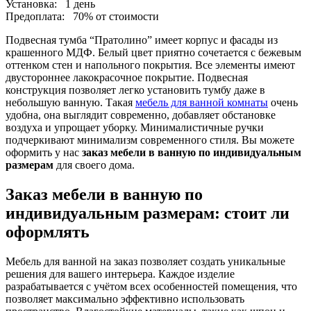
Установка:
1 день
Предоплата:
70% от стоимости
Подвесная тумба “Пратолино” имеет корпус и фасады из
крашенного МДФ. Белый цвет приятно сочетается с бежевым
оттенком стен и напольного покрытия. Все элементы имеют
двустороннее лакокрасочное покрытие. Подвесная
конструкция позволяет легко установить тумбу даже в
небольшую ванную. Такая
мебель для ванной комнаты
очень
удобна, она выглядит современно, добавляет обстановке
воздуха и упрощает уборку. Минималистичные ручки
подчеркивают минимализм современного стиля. Вы можете
оформить у нас
заказ мебели в ванную по индивидуальным
размерам
для своего дома.
Заказ мебели в ванную по
индивидуальным размерам: стоит ли
оформлять
Мебель для ванной на заказ позволяет создать уникальные
решения для вашего интерьера. Каждое изделие
разрабатывается с учётом всех особенностей помещения, что
позволяет максимально эффективно использовать