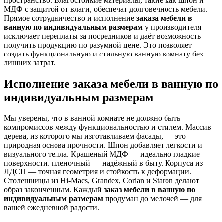
пространство. Влагостойкие материалы, такие как шпон и
МДФ с защитой от влаги, обеспечат долговечность мебели.
Прямое сотрудничество и исполнение
заказа мебели в
ванную по индивидуальным размерам
у производителя
исключает переплаты за посредников и даёт возможность
получить продукцию по разумной цене. Это позволяет
создать функциональную и стильную ванную комнату без
лишних затрат.
Исполнение заказа мебели в ванную по
индивидуальным размерам
Мы уверены, что в ванной комнате не должно быть
компромиссов между функциональностью и стилем. Массив
дерева, из которого мы изготавливаем фасады, — это
природная основа прочности. Шпон добавляет легкости и
визуального тепла. Крашеный МДФ — идеально гладкие
поверхности, пленочный — надёжный в быту. Корпуса из
ЛДСП — точная геометрия и стойкость к деформации.
Столешницы из Hi-Macs, Grandex, Corian и Staron делают
образ законченным. Каждый
заказ мебели в ванную по
индивидуальным размерам
продуман до мелочей — для
вашей ежедневной радости.