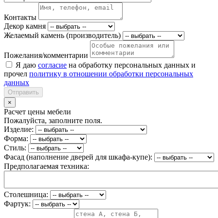
Контакты
Декор камня
Желаемый камень (производитель)
Пожелания/комментарии
Я даю
согласие
на обработку персональных данных и
прочел
политику в отношении обработки персональных
данных
Отправить
×
Расчет цены мебели
Пожалуйста, заполните поля.
Изделие:
Форма:
Стиль:
Фасад (наполнение дверей для шкафа-купе):
Предполагаемая техника:
Столешница:
Фартук: