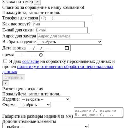
Заявка на замер
×
Спасибо за обращение в нашу компанию!
Пожалуйста, заполните поля.
Телефон для связи
Как вас зовут?
E-mail для связи
Адрес для замера
Выбрать изделие
Дата звонка
время
Я даю
согласие
на обработку персональных данных и
прочел
политику в отношении обработки персональных
данных
Отправить
×
Расчет цены изделия
Пожалуйста, заполните поля.
Изделие:
Форма:
Габаритные размеры изделия (в мм)
Дополнительные элементы