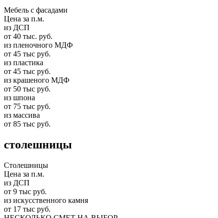
Мебель с фасадами
Цена за п.м.
из ДСП
от 40 тыс. руб.
из пленочного МДФ
от 45 тыс руб.
из пластика
от 45 тыс руб.
из крашеного МДФ
от 50 тыс руб.
из шпона
от 75 тыс руб.
из массива
от 85 тыс руб.
столешницы
Столешницы
Цена за п.м.
из ДСП
от 9 тыс руб.
из искусственного камня
от 17 тыс руб.
НЕСКОЛЬКО СМЕТ НА ВЫБОР