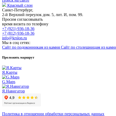
Поиск на сайте
Красный слон
Санкт-Петербург,
2-й Верхний переулок дом. 5, лит. И, пом. 99.
Просим согласовывать
время визита по телефону
+7 (921) 936-18-36
+7 (812) 936-18-36
info@krslon.ru
Мы в соц сетях:
Сайт по подоконникам из камня
Сайт по столешницам из камн
Проложить маршрут
Я.Карты
G.Maps
Я.Навигатор
Политика в отношении обработки персональных данных