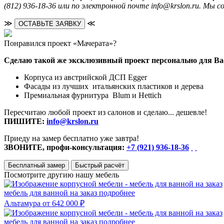
(812) 936-18-36 или по электронной почте info@krslon.ru. Мы 
≫
≪
ОСТАВЬТЕ ЗАЯВКУ
Понравился проект «Мачерата»?
Сделаю такой же эксклюзивный проект персонально для Ва
Корпуса из австрийской ДСП Egger
Фасады из лучших итальянских пластиков и дерева
Премиальная фурнитура Blum и Hettich
Пересчитаю любой проект из салонов и сделаю... дешевле!
ПИШИТЕ:
info@krslon.ru
Приеду на замер бесплатно уже завтра!
ЗВОНИТЕ, профи-консультация:
+7 (921) 936-18-36
Бесплатный замер
Быстрый расчёт
Посмотрите другию нашу мебель
мебель для ванной на заказ
подробнее
Альтамура
от 642 000 ₽
мебель для ванной на заказ
подробнее