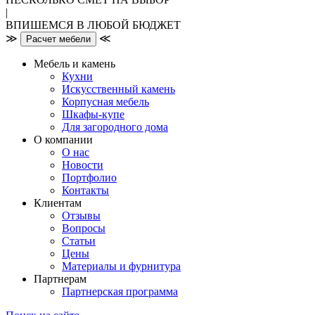
|
ВПИШЕМСЯ В ЛЮБОЙ БЮДЖЕТ
≫
≪
Расчет мебели
Мебель и камень
Кухни
Искусственный камень
Корпусная мебель
Шкафы-купе
Для загородного дома
О компании
О нас
Новости
Портфолио
Контакты
Клиентам
Отзывы
Вопросы
Статьи
Цены
Материалы и фурнитура
Партнерам
Партнерская программа