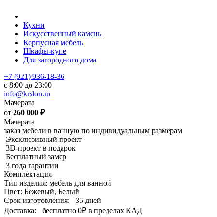
Кухни
Искусственный камень
Корпусная мебель
Шкафы-купе
Для загородного дома
+7 (921) 936-18-36
с 8:00 до 23:00
info@krslon.ru
Мачерата
от
260 000
₽
Мачерата
заказ мебели в ванную по индивидуальным размерам
Эксклюзивный проект
3D-проект в подарок
Бесплатный замер
3 года гарантии
Комплектация
Тип изделия: мебель для ванной
Цвет: Бежевый, Белый
Срок изготовления:
35 дней
Доставка:
бесплатно
0₽
в пределах КАД