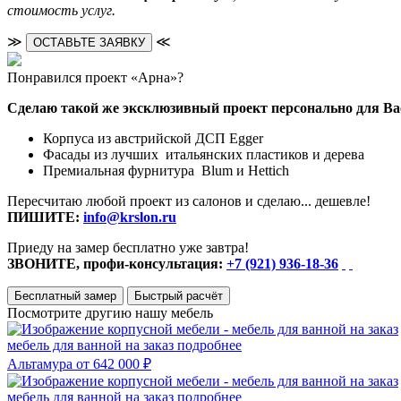
стоимость услуг.
≫
≪
ОСТАВЬТЕ ЗАЯВКУ
Понравился проект «Арна»?
Сделаю такой же эксклюзивный проект персонально для Ва
Корпуса из австрийской ДСП Egger
Фасады из лучших итальянских пластиков и дерева
Премиальная фурнитура Blum и Hettich
Пересчитаю любой проект из салонов и сделаю... дешевле!
ПИШИТЕ:
info@krslon.ru
Приеду на замер бесплатно уже завтра!
ЗВОНИТЕ, профи-консультация:
+7 (921) 936-18-36
Бесплатный замер
Быстрый расчёт
Посмотрите другию нашу мебель
мебель для ванной на заказ
подробнее
Альтамура
от 642 000 ₽
мебель для ванной на заказ
подробнее