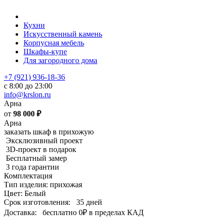
Кухни
Искусственный камень
Корпусная мебель
Шкафы-купе
Для загородного дома
+7 (921) 936-18-36
с 8:00 до 23:00
info@krslon.ru
Арна
от
98 000
₽
Арна
заказать шкаф в прихожую
Эксклюзивный проект
3D-проект в подарок
Бесплатный замер
3 года гарантии
Комплектация
Тип изделия: прихожая
Цвет: Белый
Срок изготовления:
35 дней
Доставка:
бесплатно
0₽
в пределах КАД