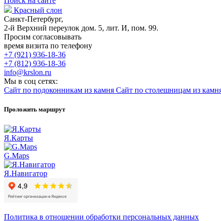
Поиск на сайте
Красный слон
Санкт-Петербург,
2-й Верхний переулок дом. 5, лит. И, пом. 99.
Просим согласовывать
время визита по телефону
+7 (921) 936-18-36
+7 (812) 936-18-36
info@krslon.ru
Мы в соц сетях:
Сайт по подоконникам из камня
Сайт по столешницам из камн
Проложить маршрут
Я.Карты
G.Maps
Я.Навигатор
Политика в отношении обработки персональных данных