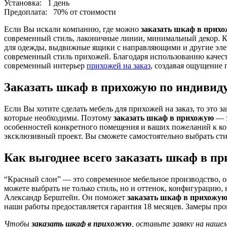
Установка:
1 день
Предоплата:
70% от стоимости
Если Вы искали компанию, где можно
заказать шкаф в прих
современный стиль, лаконичные линии, минимальный декор. К
для одежды, выдвижные ящики с направляющими и другие эле
современный стиль прихожей. Благодаря использованию качес
современный интерьер
прихожей на заказ
, создавая ощущение 
Заказать шкаф в прихожую по индиви
Если Вы хотите сделать мебель для прихожей на заказ, то это 
которые необходимы. Поэтому
заказать шкаф в прихожую
— э
особенностей конкретного помещения и ваших пожеланий к ко
эксклюзивный проект. Вы сможете самостоятельно выбрать сти
Как выгоднее всего заказать шкаф в п
“Красный слон” — это современное мебельное производство, о
можете выбрать не только стиль, но и оттенок, конфигурацию,
Александр Берштейн. Он поможет
заказать шкаф в прихожу
наши работы предоставляется гарантия 18 месяцев. Замеры про
Чтобы
заказать шкаф в прихожую
, оставьте заявку на наше