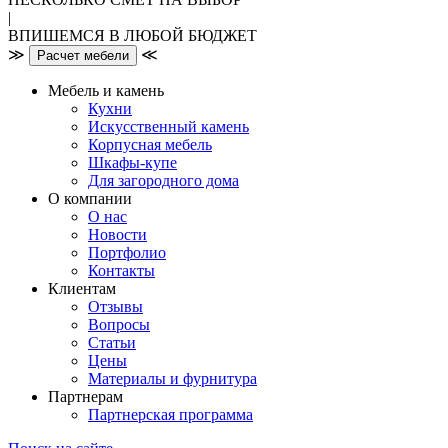
|
ВПИШЕМСЯ В ЛЮБОЙ БЮДЖЕТ
≫
≪
Расчет мебели
Мебель и камень
Кухни
Искусственный камень
Корпусная мебель
Шкафы-купе
Для загородного дома
О компании
О нас
Новости
Портфолио
Контакты
Клиентам
Отзывы
Вопросы
Статьи
Цены
Материалы и фурнитура
Партнерам
Партнерская программа