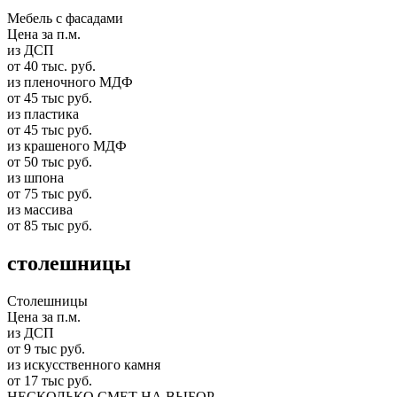
Мебель с фасадами
Цена за п.м.
из ДСП
от 40 тыс. руб.
из пленочного МДФ
от 45 тыс руб.
из пластика
от 45 тыс руб.
из крашеного МДФ
от 50 тыс руб.
из шпона
от 75 тыс руб.
из массива
от 85 тыс руб.
столешницы
Столешницы
Цена за п.м.
из ДСП
от 9 тыс руб.
из искусственного камня
от 17 тыс руб.
НЕСКОЛЬКО СМЕТ НА ВЫБОР