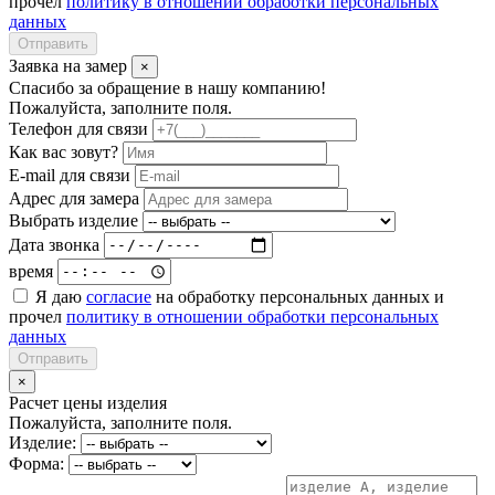
прочел
политику в отношении обработки персональных
данных
Отправить
Заявка на замер
×
Спасибо за обращение в нашу компанию!
Пожалуйста, заполните поля.
Телефон для связи
Как вас зовут?
E-mail для связи
Адрес для замера
Выбрать изделие
Дата звонка
время
Я даю
согласие
на обработку персональных данных и
прочел
политику в отношении обработки персональных
данных
Отправить
×
Расчет цены изделия
Пожалуйста, заполните поля.
Изделие:
Форма: