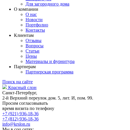
Для загородного дома
О компании
О нас
Новости
Портфолио
Контакты
Клиентам
Отзывы
Вопросы
Статьи
Цены
Материалы и фурнитура
Партнерам
Партнерская программа
Поиск на сайте
Красный слон
Санкт-Петербург,
2-й Верхний переулок дом. 5, лит. И, пом. 99.
Просим согласовывать
время визита по телефону
+7 (921) 936-18-36
+7 (812) 936-18-36
info@krslon.ru
Мы в соц сетях: