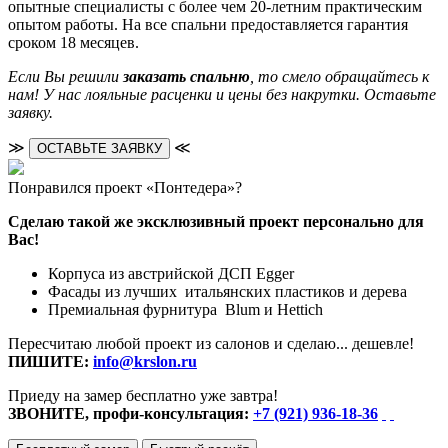
опытные специалисты с более чем 20-летним практическим
опытом работы. На все спальни предоставляется гарантия
сроком 18 месяцев.
Если Вы решили
заказать спальню
, то смело обращайтесь к
нам! У нас лояльные расценки и цены без накрутки. Оставьте
заявку.
≫
≪
ОСТАВЬТЕ ЗАЯВКУ
Понравился проект «Понтедера»?
Сделаю такой же эксклюзивный проект персонально для
Вас!
Корпуса из австрийской ДСП Egger
Фасады из лучших итальянских пластиков и дерева
Премиальная фурнитура Blum и Hettich
Пересчитаю любой проект из салонов и сделаю... дешевле!
ПИШИТЕ:
info@krslon.ru
Приеду на замер бесплатно уже завтра!
ЗВОНИТЕ, профи-консультация:
+7 (921) 936-18-36