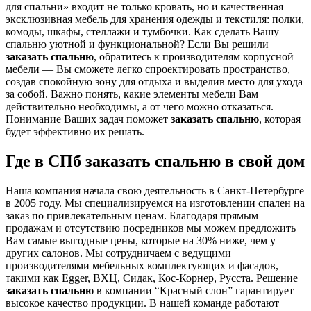
для спальни» входит не только кровать, но и качественная
эксклюзивная мебель для хранения одежды и текстиля: полки,
комоды, шкафы, стеллажи и тумбочки. Как сделать Вашу
спальню уютной и функциональной? Если Вы решили
заказать спальню
, обратитесь к производителям корпусной
мебели — Вы сможете легко спроектировать пространство,
создав спокойную зону для отдыха и выделив место для ухода
за собой. Важно понять, какие элементы мебели Вам
действительно необходимы, а от чего можно отказаться.
Понимание Ваших задач поможет
заказать спальню
, которая
будет эффективно их решать.
Где в СПб заказать спальню в свой дом
Наша компания начала свою деятельность в Санкт-Петербурге
в 2005 году. Мы специализируемся на изготовлении спален на
заказ по привлекательным ценам. Благодаря прямым
продажам и отсутствию посредников мы можем предложить
Вам самые выгодные цены, которые на 30% ниже, чем у
других салонов. Мы сотрудничаем с ведущими
производителями мебельных комплектующих и фасадов,
такими как Egger, ВХЦ, Сидак, Кос-Корнер, Русста. Решение
заказать спальню
в компании “Красный слон” гарантирует
высокое качество продукции. В нашей команде работают