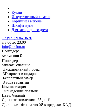
Кухни
Искусственный камень
Корпусная мебель
Шкафы-купе
Для загородного дома
+7 (921) 936-18-36
с 8:00 до 23:00
info@krslon.ru
Понтедера
от
378 000
₽
Понтедера
заказать спальню
Эксклюзивный проект
3D-проект в подарок
Бесплатный замер
3 года гарантии
Комплектация
Тип изделия: спальня
Цвет: Черный
Срок изготовления:
35 дней
Доставка:
бесплатно
0₽
в пределах КАД