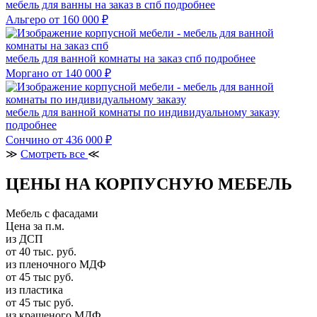
мебель для ванны на заказ в спб
подробнее
Альгеро
от 160 000 ₽
мебель для ванной комнаты на заказ спб
подробнее
Моргано
от 140 000 ₽
мебель для ванной комнаты по индивидуальному заказу
подробнее
Сончино
от 436 000 ₽
≫
Смотреть все
≪
ЦЕНЫ НА КОРПУСНУЮ МЕБЕЛЬ
Мебель с фасадами
Цена за п.м.
из ДСП
от 40 тыс. руб.
из пленочного МДФ
от 45 тыс руб.
из пластика
от 45 тыс руб.
из крашеного МДФ