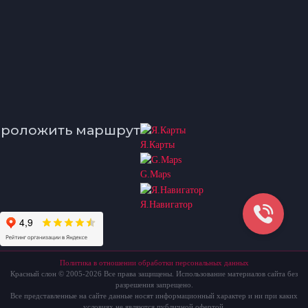
роложить маршрут
Я.Карты
G.Maps
Я.Навигатор
Политика в отношении обработки персональных данных
Красный слон © 2005-2026 Все права защищены. Использование материалов сайта без
разрешения запрещено.
Все представленные на сайте данные носят информационный характер и ни при каких
условиях не являются публичной офертой.