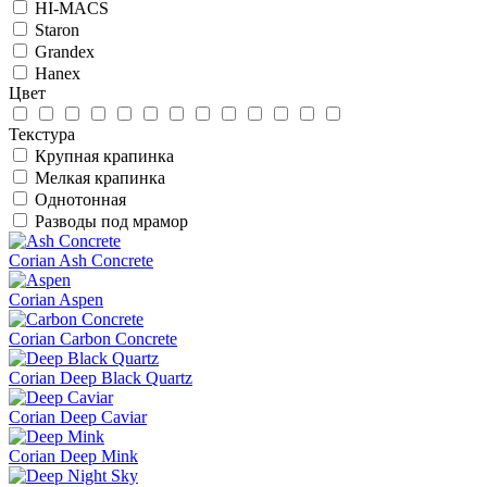
HI-MACS
Staron
Grandex
Hanex
Цвет
Текстура
Крупная крапинка
Мелкая крапинка
Однотонная
Разводы под мрамор
Corian Ash Concrete
Corian Aspen
Corian Carbon Concrete
Corian Deep Black Quartz
Corian Deep Caviar
Corian Deep Mink