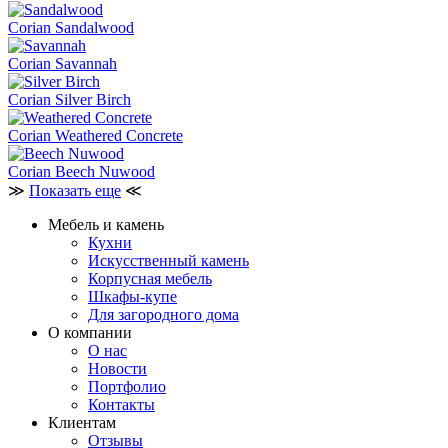
Corian Sandalwood
Corian Savannah
Corian Silver Birch
Corian Weathered Concrete
Corian Beech Nuwood
≫
Показать еще
≪
Мебель и камень
Кухни
Искусственный камень
Корпусная мебель
Шкафы-купе
Для загородного дома
О компании
О нас
Новости
Портфолио
Контакты
Клиентам
Отзывы