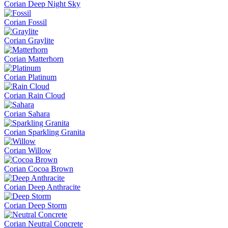
Corian Deep Night Sky
Corian Fossil
Corian Graylite
Corian Matterhorn
Corian Platinum
Corian Rain Cloud
Corian Sahara
Corian Sparkling Granita
Corian Willow
Corian Cocoa Brown
Corian Deep Anthracite
Corian Deep Storm
Corian Neutral Concrete