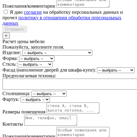
Пожелания/комментарии
Я даю
согласие
на обработку персональных данных и
прочел
политику в отношении обработки персональных
данных
Отправить
×
Расчет цены мебели
Пожалуйста, заполните поля.
Изделие:
Форма:
Стиль:
Фасад (наполнение дверей для шкафа-купе):
Предполагаемая техника:
Столешница:
Фартук:
Размеры помещения
Контакты
Пожелания/комментарии