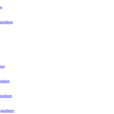
ее
дробнее
нее
обнее
робнее
дробнее