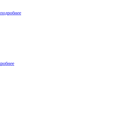
я
подробнее
дробнее