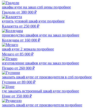
шкафы купе на заказ спб цены
подробнее
Градоли
от 380 000
₽
купить угловой шкаф купе
подробнее
Калазетта
от 250 000
₽
производство шкафов купе на заказ
подробнее
Колледара
от 160 000
₽
шкаф купе 2 зеркала
подробнее
Мелаго
от 85 000
₽
изготовление шкафов купе на заказ
подробнее
Пезаро
от 260 000
₽
заказать шкаф купе от производителя в спб
подробнее
Гуспини
от 89 000
₽
где заказать встроенный шкаф купе
подробнее
Цоне
от 350 000
₽
заказать шкаф купе от производителя
подробнее