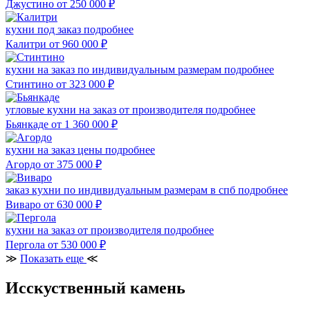
Джустино
от 250 000
₽
кухни под заказ
подробнее
Калитри
от 960 000
₽
кухни на заказ по индивидуальным размерам
подробнее
Стинтино
от 323 000
₽
угловые кухни на заказ от производителя
подробнее
Бьянкаде
от 1 360 000
₽
кухни на заказ цены
подробнее
Агордо
от 375 000
₽
заказ кухни по индивидуальным размерам в спб
подробнее
Виваро
от 630 000
₽
кухни на заказ от производителя
подробнее
Пергола
от 530 000
₽
≫
Показать еще
≪
Исскуственный камень