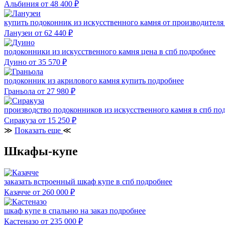
Альбиния
от 48 400
₽
купить подоконник из искусственного камня от производител
Ланузеи
от 62 440
₽
подоконники из искусственного камня цена в спб
подробнее
Дуино
от 35 570
₽
подоконник из акрилового камня купить
подробнее
Граньола
от 27 980
₽
производство подоконников из искусственного камня в спб
по
Сиракуза
от 15 250
₽
≫
Показать еще
≪
Шкафы-купе
заказать встроенный шкаф купе в спб
подробнее
Казачче
от 260 000
₽
шкаф купе в спальню на заказ
подробнее
Кастеназо
от 235 000
₽