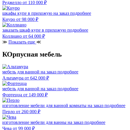
Реджелло
от 110 000
₽
шкафы купе в прихожую на заказ
подробнее
Киуро
от 98 000
₽
заказать шкаф купе в прихожую
подробнее
Коллиано
от 64 000
₽
≫
Показать еще
≪
КОрпусная мебель
мебель для ванной на заказ
подробнее
Альтамура
от 642 000
₽
мебель для ванной на заказ
подробнее
Фортецца
от 149 000
₽
изготовление мебели для ванной комнаты на заказ
подробнее
Перло
от 260 000
₽
изготовление мебели для ванны на заказ
подробнее
Чева
от 99 000
₽