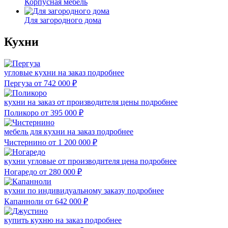
Корпусная мебель
Для загородного дома
Кухни
угловые кухни на заказ
подробнее
Пергуза
от 742 000
₽
кухни на заказ от производителя цены
подробнее
Поликоро
от 395 000
₽
мебель для кухни на заказ
подробнее
Чистернино
от 1 200 000
₽
кухни угловые от производителя цена
подробнее
Ногаредо
от 280 000
₽
кухни по индивидуальному заказу
подробнее
Капанноли
от 642 000
₽
купить кухню на заказ
подробнее