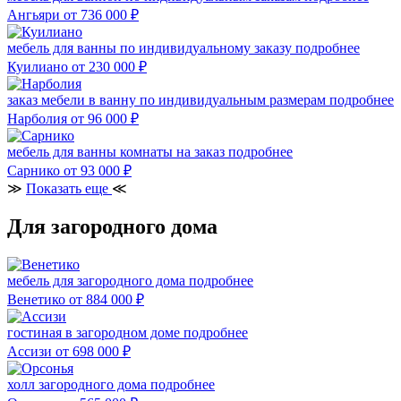
Ангьяри
от 736 000
₽
мебель для ванны по индивидуальному заказу
подробнее
Куилиано
от 230 000
₽
заказ мебели в ванну по индивидуальным размерам
подробнее
Нарболия
от 96 000
₽
мебель для ванны комнаты на заказ
подробнее
Сарнико
от 93 000
₽
≫
Показать еще
≪
Для загородного дома
мебель для загородного дома
подробнее
Венетико
от 884 000
₽
гостиная в загородном доме
подробнее
Ассизи
от 698 000
₽
холл загородного дома
подробнее