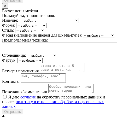
Отправить
×
Расчет цены мебели
Пожалуйста, заполните поля.
Изделие:
Форма:
Стиль:
Фасад (наполнение дверей для шкафа-купе):
Предполагаемая техника:
Столешница:
Фартук:
Размеры помещения
Контакты
Пожелания/комментарии
Я даю
согласие
на обработку персональных данных и
прочел
политику в отношении обработки персональных
данных
Отправить