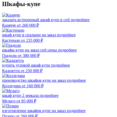
Шкафы-купе
заказать встроенный шкаф купе в спб
подробнее
Казачче
от 260 000
₽
шкаф купе в спальню на заказ
подробнее
Кастеназо
от 235 000
₽
шкафы купе на заказ спб цены
подробнее
Градоли
от 380 000
₽
купить угловой шкаф купе
подробнее
Калазетта
от 250 000
₽
производство шкафов купе на заказ
подробнее
Колледара
от 160 000
₽
шкаф купе 2 зеркала
подробнее
Мелаго
от 85 000
₽
изготовление шкафов купе на заказ
подробнее
Пезаро
от 260 000
₽