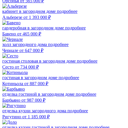
Орсонья
от 565 000
₽
кабинет в загородном доме
подробнее
Альберезе
от 1 393 000
₽
гардеробная в загородном доме
подробнее
Бавено
от 465 000
₽
холл загородного дома
подробнее
Чериале
от 647 000
₽
гостиная столовая в загородном доме
подробнее
Сесто
от 734 000
₽
гостиная в загородном доме
подробнее
Котиньола
от 887 000
₽
отделка гостиной в загородном доме
подробнее
Барбьяно
от 987 000
₽
отделка кухни загородного дома
подробнее
Ригутино
от 1 185 000
₽
отделка кухни гостиной в загородном доме
подробнее