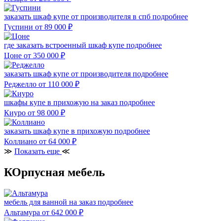
заказать шкаф купе от производителя в спб
подробнее
Гуспини
от 89 000
₽
где заказать встроенный шкаф купе
подробнее
Цоне
от 350 000
₽
заказать шкаф купе от производителя
подробнее
Реджелло
от 110 000
₽
шкафы купе в прихожую на заказ
подробнее
Киуро
от 98 000
₽
заказать шкаф купе в прихожую
подробнее
Коллиано
от 64 000
₽
≫
Показать еще
≪
КОрпусная мебель
мебель для ванной на заказ
подробнее
Альтамура
от 642 000
₽