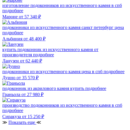
изготовление подоконников из искусственного камня в спб
подробнее
Мароне
от 57 340
₽
подоконники из искусственного камня санкт петербург цена
подробнее
Альбиния
от 48 400
₽
купить подоконник из искусственного камня от
производителя
подробнее
Ланузеи
от 62 440
₽
подоконники из искусственного камня цена в спб
подробнее
Дуино
от 35 570
₽
подоконник из акрилового камня купить
подробнее
Граньола
от 27 980
₽
производство подоконников из искусственного камня в спб
подробнее
Сиракуза
от 15 250
₽
≫
Показать еще
≪