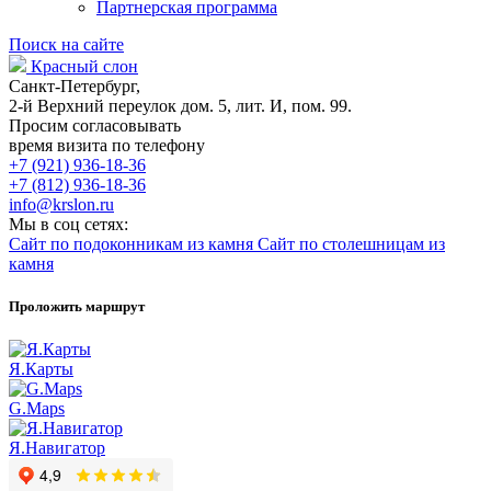
Партнерская программа
Поиск на сайте
Красный слон
Санкт-Петербург,
2-й Верхний переулок дом. 5, лит. И, пом. 99.
Просим согласовывать
время визита по телефону
+7 (921) 936-18-36
+7 (812) 936-18-36
info@krslon.ru
Мы в соц сетях:
Сайт по подоконникам из камня
Сайт по столешницам из
камня
Проложить маршрут
Я.Карты
G.Maps
Я.Навигатор