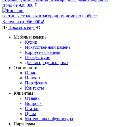
Доло
от 928 000
₽
гостиная столовая в загородном доме
подробнее
Канелли
от 956 000
₽
≫
Показать еще
≪
Мебель и камень
Кухни
Искусственный камень
Корпусная мебель
Шкафы-купе
Для загородного дома
О компании
О нас
Новости
Портфолио
Контакты
Клиентам
Отзывы
Вопросы
Статьи
Цены
Материалы и фурнитура
Партнерам