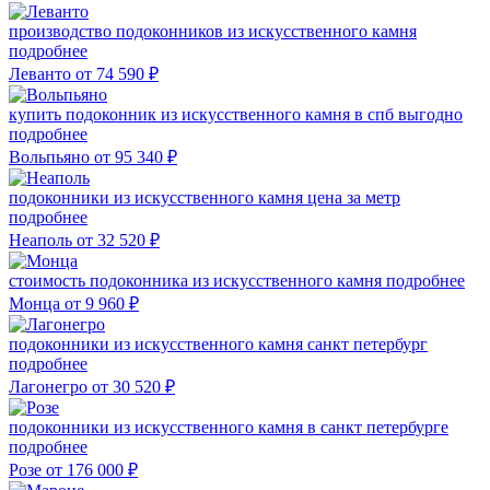
производство подоконников из искусственного камня
подробнее
Леванто
от 74 590
₽
купить подоконник из искусственного камня в спб выгодно
подробнее
Вольпьяно
от 95 340
₽
подоконники из искусственного камня цена за метр
подробнее
Неаполь
от 32 520
₽
стоимость подоконника из искусственного камня
подробнее
Монца
от 9 960
₽
подоконники из искусственного камня санкт петербург
подробнее
Лагонегро
от 30 520
₽
подоконники из искусственного камня в санкт петербурге
подробнее
Розе
от 176 000
₽