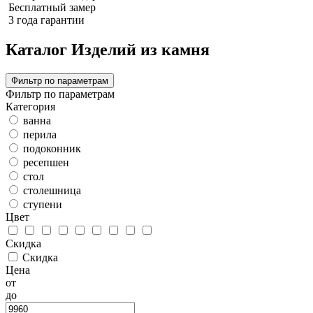
Бесплатный замер
3 года гарантии
Каталог Изделий из камня
Фильтр по параметрам
Фильтр по параметрам
Категория
ванна
перила
подоконник
ресепшен
стол
столешница
ступени
Цвет
Скидка
Скидка
Цена
от
до