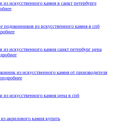
обнее
робнее
дробнее
я
подробнее