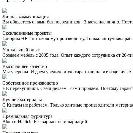
Личная коммуникация
Вы общаетесь с нами без посредников. Знаете нас лично. Поэт
Эксклюзивные проекты
Говорим НЕТ потоковому производству. Только «штучная» раб
Уникальный опыт
Создаем мебель с 2005 года. Опыт каждого сотрудника от 20-ти 
Высочайшее качество
Мы уверены. И даем увеличенную гарантию на все изделия. Эт
Собственное производство
НЕ перекупщики. Сами делаем - сами продаем. Поэтому гаран
Лучшие материалы
С Китаем не работаем. Только элитные производители материа
Премиальная фурнитура
Blum и Hettich. Без вариантов и вариаций.
Прозрачная смета