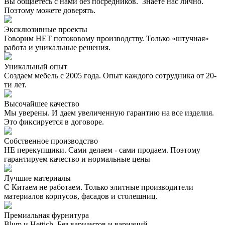
Вы общаетесь с нами без посредников. Знаете нас лично.
Поэтому можете доверять.
Эксклюзивные проекты
Говорим НЕТ потоковому производству. Только «штучная»
работа и уникальные решения.
Уникальный опыт
Создаем мебель с 2005 года. Опыт каждого сотрудника от 20-
ти лет.
Высочайшее качество
Мы уверены. И даем увеличенную гарантию на все изделия.
Это фиксируется в договоре.
Собственное производство
НЕ перекупщики. Сами делаем - сами продаем. Поэтому
гарантируем качество и нормальные цены
Лучшие материалы
С Китаем не работаем. Только элитные производители
материалов корпусов, фасадов и столешниц.
Премиальная фурнитура
Blum и Hettich. Без вариантов и вариаций.