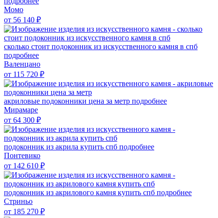
подробнее
Момо
от 56 140
₽
сколько стоит подоконник из искусственного камня в спб
подробнее
Валенцано
от 115 720
₽
акриловые подоконники цена за метр
подробнее
Мирамаре
от 64 300
₽
подоконник из акрила купить спб
подробнее
Понтевико
от 142 610
₽
подоконник из акрилового камня купить спб
подробнее
Стриньо
от 185 270
₽