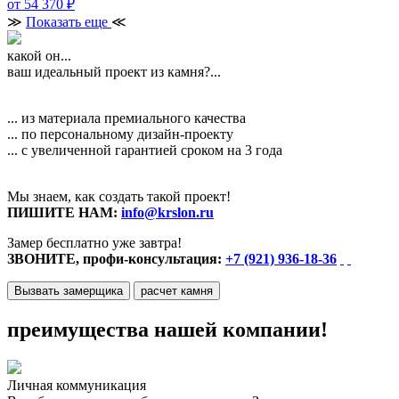
от 54 370
₽
≫
Показать еще
≪
какой он...
ваш идеальный проект из камня?...
... из материала премиального качества
... по персональному дизайн-проекту
... с увеличенной гарантией сроком на 3 года
Мы знаем, как создать такой проект!
ПИШИТЕ НАМ:
info@krslon.ru
Замер бесплатно уже завтра!
ЗВОНИТЕ, профи-консультация:
+7 (921) 936-18-36
Вызвать замерщика
расчет камня
преимущества нашей компании!
Личная коммуникация