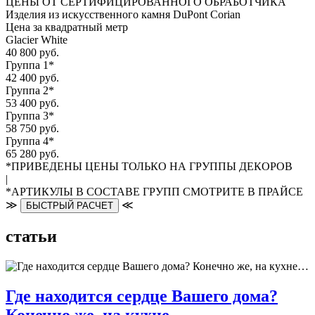
ЦЕНЫ ОТ СЕРТИФИЦИРОВАННОГО ОБРАБОТЧИКА
Изделия из искусственного камня DuPont Corian
Цена за квадратный метр
Glacier White
40 800 руб.
Группа 1*
42 400 руб.
Группа 2*
53 400 руб.
Группа 3*
58 750 руб.
Группа 4*
65 280 руб.
*ПРИВЕДЕНЫ ЦЕНЫ ТОЛЬКО НА ГРУППЫ ДЕКОРОВ
|
*АРТИКУЛЫ В СОСТАВЕ ГРУПП СМОТРИТЕ В ПРАЙСЕ
≫
≪
БЫСТРЫЙ РАСЧЕТ
статьи
Где находится сердце Вашего дома?
Конечно же, на кухне…