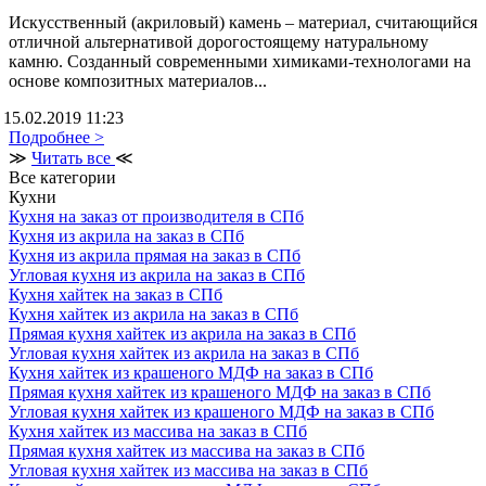
Искусственный (акриловый) камень – материал, считающийся
отличной альтернативой дорогостоящему натуральному
камню. Созданный современными химиками-технологами на
основе композитных материалов...
15.02.2019 11:23
Подробнее >
≫
Читать все
≪
Все категории
Кухни
Кухня на заказ от производителя в СПб
Кухня из акрила на заказ в СПб
Кухня из акрила прямая на заказ в СПб
Угловая кухня из акрила на заказ в СПб
Кухня хайтек на заказ в СПб
Кухня хайтек из акрила на заказ в СПб
Прямая кухня хайтек из акрила на заказ в СПб
Угловая кухня хайтек из акрила на заказ в СПб
Кухня хайтек из крашеного МДФ на заказ в СПб
Прямая кухня хайтек из крашеного МДФ на заказ в СПб
Угловая кухня хайтек из крашеного МДФ на заказ в СПб
Кухня хайтек из массива на заказ в СПб
Прямая кухня хайтек из массива на заказ в СПб
Угловая кухня хайтек из массива на заказ в СПб