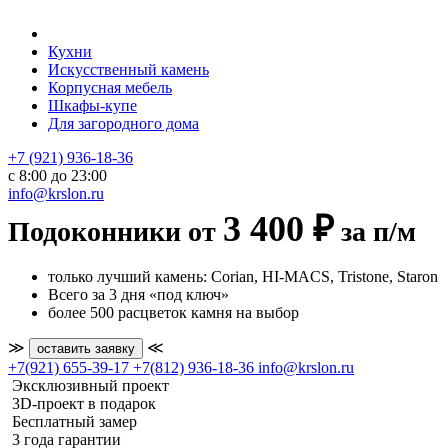
Кухни
Искусственный камень
Корпусная мебель
Шкафы-купе
Для загородного дома
+7 (921) 936-18-36
с 8:00 до 23:00
info@krslon.ru
3 400 ₽
Подоконники от
за п/м
только лучший камень: Corian, HI-MACS, Tristone, Staron
Всего за 3 дня «под ключ»
более 500 расцветок камня на выбор
≫
≪
оставить заявку
+7(921) 655-39-17
+7(812) 936-18-36
info@krslon.ru
Эксклюзивный проект
3D-проект в подарок
Бесплатный замер
3 года гарантии