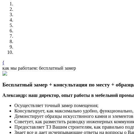
⟨
как мы работаем: бесплатный замер
Бесплатный замер + консультация по месту + образц
Александр: наш директор, опыт работы в мебельной промыш
Осуществляет точный замер помещения;
Консультирует, как максимально удобно, функционально, 
Демонстирует образцы искусствнного камня и элементов
Советует, как разместить разводку инженерных коммуни
Предоставляет ТЗ Вашим строителям, как правильно под
Знает все и дает исчерпывающие ответы на вопросы о Ва