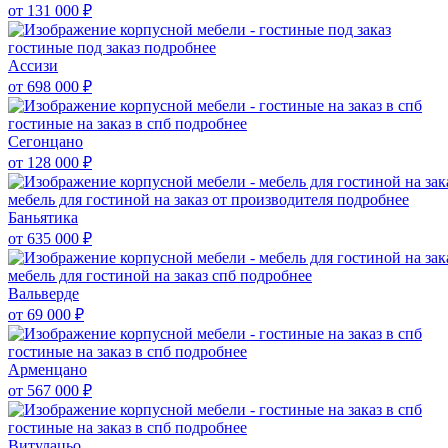
от 131 000
₽
гостиные под заказ
подробнее
Ассизи
от 698 000
₽
гостиные на заказ в спб
подробнее
Сегонцано
от 128 000
₽
мебель для гостиной на заказ от производителя
подробнее
Баньятика
от 635 000
₽
мебель для гостиной на заказ спб
подробнее
Вальверде
от 69 000
₽
гостиные на заказ в спб
подробнее
Арменцано
от 567 000
₽
гостиные на заказ в спб
подробнее
Витулацьо