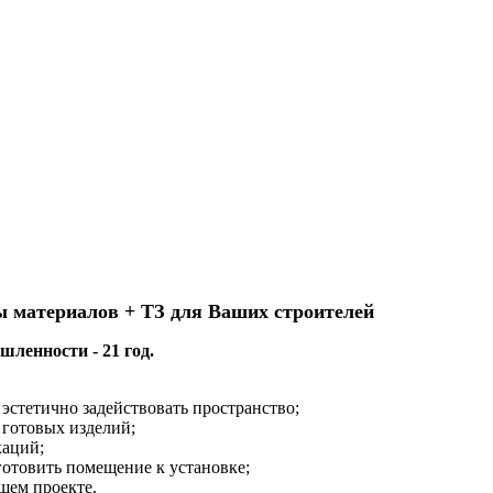
ы материалов + ТЗ для Ваших строителей
ленности - 21 год.
эстетично задействовать пространство;
 готовых изделий;
каций;
готовить помещение к установке;
шем проекте.