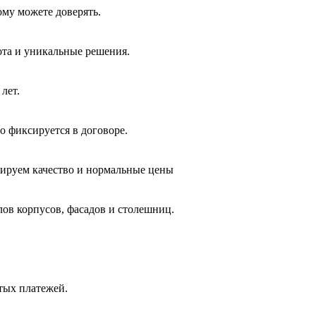
ому можете доверять.
ота и уникальные решения.
лет.
о фиксируется в договоре.
тируем качество и нормальные цены
лов корпусов, фасадов и столешниц.
ытых платежей.