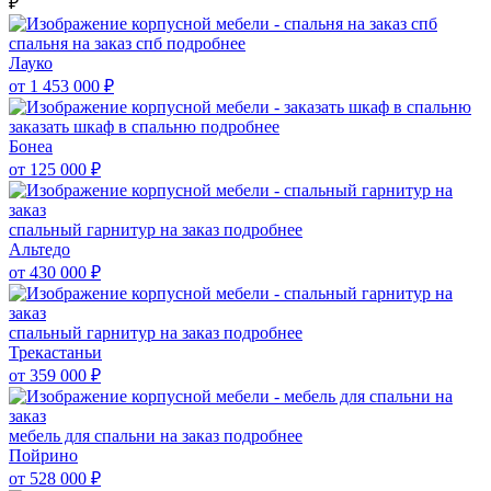
₽
спальня на заказ спб
подробнее
Лауко
от 1 453 000
₽
заказать шкаф в спальню
подробнее
Бонеа
от 125 000
₽
спальный гарнитур на заказ
подробнее
Альтедо
от 430 000
₽
спальный гарнитур на заказ
подробнее
Трекастаньи
от 359 000
₽
мебель для спальни на заказ
подробнее
Пойрино
от 528 000
₽