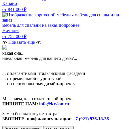
Кайано
от 841 000
₽
мебель для спальни на заказ
подробнее
Ночилья
от 752 000
₽
≫
Показать еще
≪
какая она...
идеальная мебель для вашего дома?...
... с элегантными итальянскими фасадами
... с премиальной фурнитурой
... по персональному дизайн-проекту
Мы знаем, как создать такой проект!
ПИШИТЕ НАМ:
info@krslon.ru
Замер бесплатно уже завтра!
ЗВОНИТЕ, профи-консультация:
+7 (921) 936-18-36