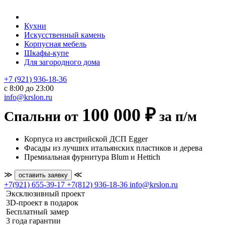
Кухни
Искусственный камень
Корпусная мебель
Шкафы-купе
Для загородного дома
+7 (921) 936-18-36
с 8:00 до 23:00
info@krslon.ru
100 000 ₽
Спальни от
за п/м
Корпуса из австрийской ДСП Egger
Фасады из лучших итальянских пластиков и дерева
Премиальная фурнитура Blum и Hettich
≫
≪
оставить заявку
+7(921) 655-39-17
+7(812) 936-18-36
info@krslon.ru
Эксклюзивный проект
3D-проект в подарок
Бесплатный замер
3 года гарантии