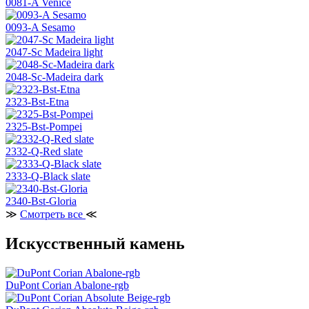
0081-A Venice
0093-A Sesamo
2047-Sc Madeira light
2048-Sc-Madeira dark
2323-Bst-Etna
2325-Bst-Pompei
2332-Q-Red slate
2333-Q-Black slate
2340-Bst-Gloria
≫
Смотреть все
≪
Искусственный камень
DuPont Corian Abalone-rgb