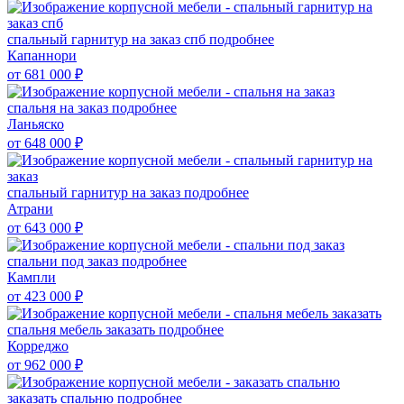
спальный гарнитур на заказ спб
подробнее
Капаннори
от 681 000
₽
спальня на заказ
подробнее
Ланьяско
от 648 000
₽
спальный гарнитур на заказ
подробнее
Атрани
от 643 000
₽
спальни под заказ
подробнее
Кампли
от 423 000
₽
спальня мебель заказать
подробнее
Корреджо
от 962 000
₽
заказать спальню
подробнее