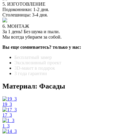
5. ИЗГОТОВЛЕНИЕ
Подоконники: 1-2 дня.
Столешницы: 3-4 дня.
6. МОНТАЖ
За 1 день! Без шума и пыли.
Мы всегда убираем за собой.
Вы еще сомневаетесь? только у нас:
Бесплатный замер
Эксклюзивный проект
3D-макет в подарок
3 года гарантии
Материал: Фасады
19_3
17_3
1_3