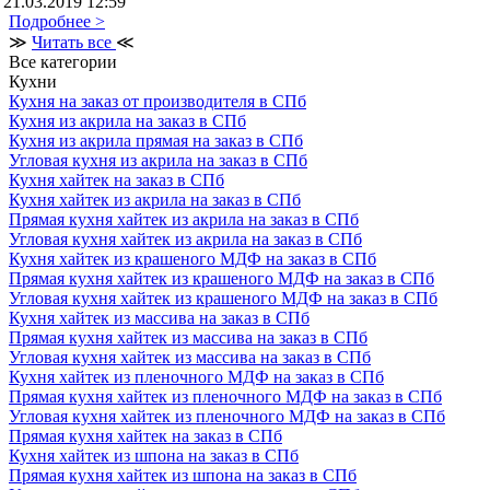
21.03.2019 12:59
Подробнее >
≫
Читать все
≪
Все категории
Кухни
Кухня на заказ от производителя в СПб
Кухня из акрила на заказ в СПб
Кухня из акрила прямая на заказ в СПб
Угловая кухня из акрила на заказ в СПб
Кухня хайтек на заказ в СПб
Кухня хайтек из акрила на заказ в СПб
Прямая кухня хайтек из акрила на заказ в СПб
Угловая кухня хайтек из акрила на заказ в СПб
Кухня хайтек из крашеного МДФ на заказ в СПб
Прямая кухня хайтек из крашеного МДФ на заказ в СПб
Угловая кухня хайтек из крашеного МДФ на заказ в СПб
Кухня хайтек из массива на заказ в СПб
Прямая кухня хайтек из массива на заказ в СПб
Угловая кухня хайтек из массива на заказ в СПб
Кухня хайтек из пленочного МДФ на заказ в СПб
Прямая кухня хайтек из пленочного МДФ на заказ в СПб
Угловая кухня хайтек из пленочного МДФ на заказ в СПб
Прямая кухня хайтек на заказ в СПб
Кухня хайтек из шпона на заказ в СПб
Прямая кухня хайтек из шпона на заказ в СПб