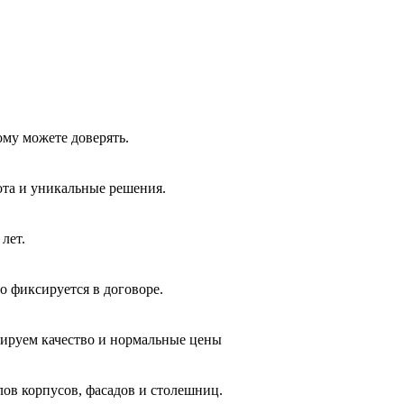
ому можете доверять.
ота и уникальные решения.
лет.
о фиксируется в договоре.
тируем качество и нормальные цены
лов корпусов, фасадов и столешниц.