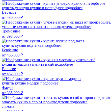
купить угловую кухню в петербурге
подробнее
Варацце
от 430 000
₽
угловые кухни на заказ от производителя
подробнее
Тремозине
от 398 000
₽
купить кухню под заказ
подробнее
Бербенно
от 436 000
₽
кухня из массива купить в спб
подробнее
Валлеве
от 452 000
₽
купить кухню модерн
подробнее
Фаедо
от 385 000
₽
заказать кухню в спб от производителя
подробнее
Лакона