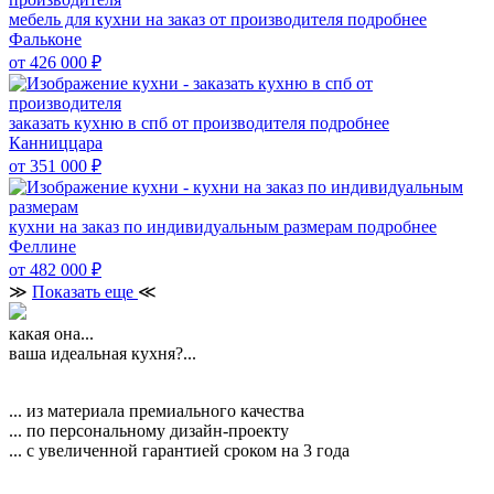
мебель для кухни на заказ от производителя
подробнее
Фальконе
от 426 000
₽
заказать кухню в спб от производителя
подробнее
Канниццара
от 351 000
₽
кухни на заказ по индивидуальным размерам
подробнее
Феллине
от 482 000
₽
≫
Показать еще
≪
какая она...
ваша идеальная кухня?...
... из материала премиального качества
... по персональному дизайн-проекту
... с увеличенной гарантией сроком на 3 года