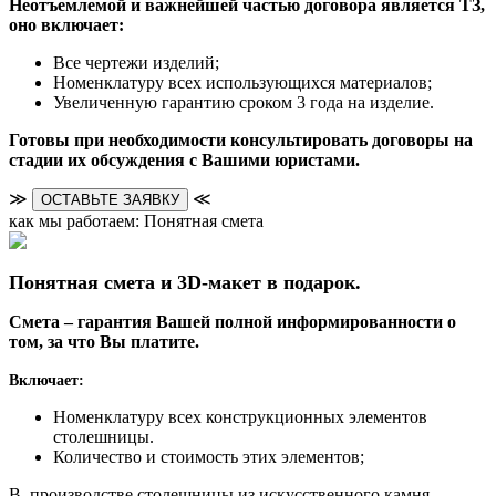
Неотъемлемой и важнейшей частью договора является ТЗ,
оно включает:
Все чертежи изделий;
Номенклатуру всех использующихся материалов;
Увеличенную гарантию сроком 3 года на изделие.
Готовы при необходимости консультировать договоры на
стадии их обсуждения с Вашими юристами.
≫
≪
ОСТАВЬТЕ ЗАЯВКУ
как мы работаем: Понятная смета
Понятная смета и 3D-макет в подарок.
Смета – гарантия Вашей полной информированности о
том, за что Вы платите.
Включает:
Номенклатуру всех конструкционных элементов
столешницы.
Количество и стоимость этих элементов;
В производстве столешницы из искусственного камня