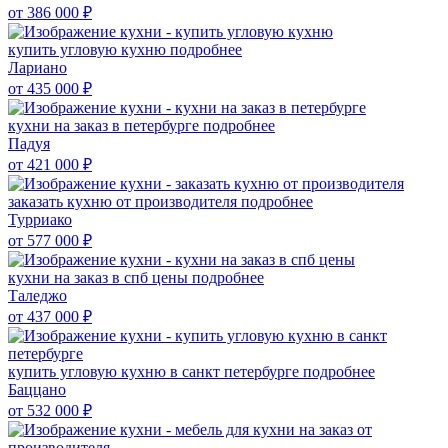
от 386 000
₽
купить угловую кухню
подробнее
Лариано
от 435 000
₽
кухни на заказ в петербурге
подробнее
Падуя
от 421 000
₽
заказать кухню от производителя
подробнее
Турриако
от 577 000
₽
кухни на заказ в спб цены
подробнее
Таледжо
от 437 000
₽
купить угловую кухню в санкт петербурге
подробнее
Баццано
от 532 000
₽