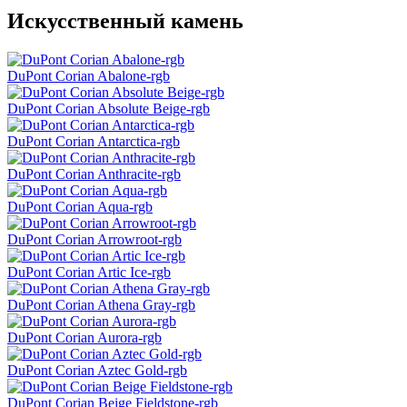
Искусственный камень
DuPont Corian Abalone-rgb
DuPont Corian Absolute Beige-rgb
DuPont Corian Antarctica-rgb
DuPont Corian Anthracite-rgb
DuPont Corian Aqua-rgb
DuPont Corian Arrowroot-rgb
DuPont Corian Artic Ice-rgb
DuPont Corian Athena Gray-rgb
DuPont Corian Aurora-rgb
DuPont Corian Aztec Gold-rgb
DuPont Corian Beige Fieldstone-rgb