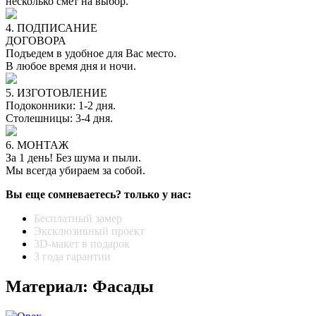
несколько смет на выбор.
4. ПОДПИСАНИЕ
ДОГОВОРА
Подъедем в удобное для Вас место.
В любое время дня и ночи.
5. ИЗГОТОВЛЕНИЕ
Подоконники: 1-2 дня.
Столешницы: 3-4 дня.
6. МОНТАЖ
За 1 день! Без шума и пыли.
Мы всегда убираем за собой.
Вы еще сомневаетесь? только у нас:
Бесплатный замер
Эксклюзивный проект
3D-макет в подарок
3 года гарантии
Материал: Фасады