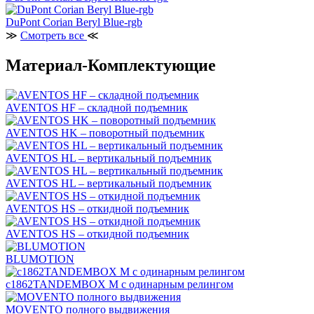
DuPont Corian Beryl Blue-rgb
≫
Смотреть все
≪
Материал-Комплектующие
AVENTOS HF – складной подъемник
AVENTOS HK – поворотный подъемник
AVENTOS HL – вертикальный подъемник
AVENTOS HL – вертикальный подъемник
AVENTOS HS – откидной подъемник
AVENTOS HS – откидной подъемник
BLUMOTION
c1862TANDEMBOX М с одинарным релингом
MOVENTO полного выдвижения