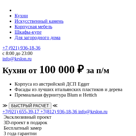
Кухни
Искусственный камень
Корпусная мебель
Шкафы-купе
Для загородного дома
+7 (921) 936-18-36
с 8:00 до 23:00
info@krslon.ru
100 000 ₽
Кухни от
за п/м
Корпуса из австрийской ДСП Egger
Фасады из лучших итальянских пластиков и дерева
Премиальная фурнитура Blum и Hettich
≫
≪
БЫСТРЫЙ РАСЧЕТ
+7(921) 655-39-17
+7(812) 936-18-36
info@krslon.ru
Эксклюзивный проект
3D-проект в подарок
Бесплатный замер
3 года гарантии