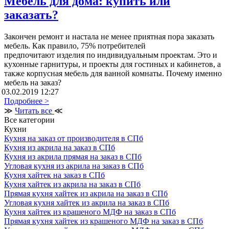
Мебель для дома: купить или
заказать?
Закончен ремонт и настала не менее приятная пора заказать
мебель. Как правило, 75% потребителей
предпочитают изделия по индивидуальным проектам. Это и
кухонные гарнитуры, и проекты для гостиных и кабинетов, а
также корпусная мебель для ванной комнаты. Почему именно
мебель на заказ?
03.02.2019 12:27
Подробнее >
≫
Читать все
≪
Все категории
Кухни
Кухня на заказ от производителя в СПб
Кухня из акрила на заказ в СПб
Кухня из акрила прямая на заказ в СПб
Угловая кухня из акрила на заказ в СПб
Кухня хайтек на заказ в СПб
Кухня хайтек из акрила на заказ в СПб
Прямая кухня хайтек из акрила на заказ в СПб
Угловая кухня хайтек из акрила на заказ в СПб
Кухня хайтек из крашеного МДФ на заказ в СПб
Прямая кухня хайтек из крашеного МДФ на заказ в СПб