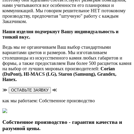
нами учитываются все особенности его планировки и
коммуникаций. Мы говорим решительное НЕТ потоковому
производству, предпочитая "штучную" работу с каждым
Заказчиком.
Наши изделия подчеркнут Вашу индивидуальность и
тонкий вкус.
Ведь мы не органичиваем Ваш выбор стандартными
вариантами цветов и размеров. Мы изготавливаем
столешницы из искусственного камня любых габаритов и
формы, а также предоставляем Вам более 500 расцветок камня
на выбор от лучших мировых производителей:
Corian
(DuPont),
HI-MACS (LG),
Staron (Samsung), Grandex,
Hanex.
≫
≪
ОСТАВЬТЕ ЗАЯВКУ
как мы работаем: Собственное производство
Собственное производство - гарантия качества и
разумной цены.