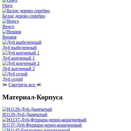
Орех
Белое дерево серебро
Венге
Вишня
Дуб выбеленный
Дуб копченый 1
Дуб копченый 2
Дуб седой
≫
Смотреть все
≪
Материал-Корпуса
H1129-Дуб-Дымчатый
H1137-Дуб-Феррара-черно-коричневый