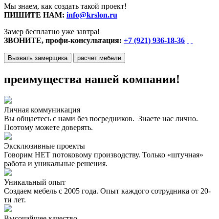
Мы знаем, как создать такой проект!
ПИШИТЕ НАМ:
info@krslon.ru
Замер бесплатно уже завтра!
ЗВОНИТЕ, профи-консультация:
+7 (921) 936-18-36
Вызвать замерщика
расчет мебели
преимущества нашей компании!
Личная коммуникация
Вы общаетесь с нами без посредников. Знаете нас лично.
Поэтому можете доверять.
Эксклюзивные проекты
Говорим НЕТ потоковому производству. Только «штучная»
работа и уникальные решения.
Уникальный опыт
Создаем мебель с 2005 года. Опыт каждого сотрудника от 20-
ти лет.
Высочайшее качество