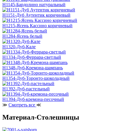
H1145-Бардолино натуральный
H1151-Дуб Аутентик коричневый
H1215-Ясень Кассино коричневый
H1284-Ясень белый
H1320-Дуб-Кале
H1334-Дуб-Феррара-светлый
H1348-Дуб-Кремона-шампань
H1354-Дуб-Торонто-шоколадный
H1392-Дуб-пастельный
H1394-Дуб-кремона-песочный
≫
Смотреть все
≪
Материал-Столешницы