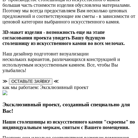
большая часть стоимости изделия обусловлена материалами.
Поэтому мы всегда предоставляем Вам несколько ценовых
предложений и соответствующие им сметы - в зависимости от
ценовой категории выбранного искусственного камня.
3D-макет изделия - возможность еще на этапе
согласования проекта увидеть Вашу будущую
столешницу из искусственного камня во всех мелочах.
Наш дизайнер подготовит визуализации
нескольких вариантов, различающихся конструкцией и
используемым искусственным камнем. Все, чтобы Вы
улыбались!
≫
≪
ОСТАВЬТЕ ЗАЯВКУ
как мы работаем: Эксклюзивный проект
Эксклюзивный проект, созданный специально для
Вас!
Наши столешницы из искусственного камня "скроены" по
индивидуальным меркам, снятым с Вашего помещения.
Поэтому они идеально соответствуют размерам помещения,