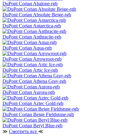
DuPont Corian Abalone-rgb
DuPont Corian Absolute Beige-rgb
DuPont Corian Antarctica-rgb
DuPont Corian Anthracite-rgb
DuPont Corian Aqua-rgb
DuPont Corian Arrowroot-rgb
DuPont Corian Artic Ice-rgb
DuPont Corian Athena Gray-rgb
DuPont Corian Aurora-rgb
DuPont Corian Aztec Gold-rgb
DuPont Corian Beige Fieldstone-rgb
DuPont Corian Beryl Blue-rgb
≫
Смотреть все
≪