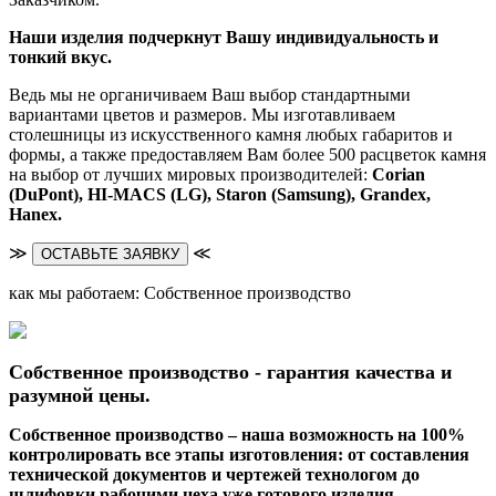
Наши изделия подчеркнут Вашу индивидуальность и
тонкий вкус.
Ведь мы не органичиваем Ваш выбор стандартными
вариантами цветов и размеров. Мы изготавливаем
столешницы из искусственного камня любых габаритов и
формы, а также предоставляем Вам более 500 расцветок камня
на выбор от лучших мировых производителей:
Corian
(DuPont),
HI-MACS (LG),
Staron (Samsung), Grandex,
Hanex.
≫
≪
ОСТАВЬТЕ ЗАЯВКУ
как мы работаем: Собственное производство
Собственное производство - гарантия качества и
разумной цены.
Собственное производство – наша возможность на 100%
контролировать все этапы изготовления: от составления
технической документов и чертежей технологом до
шлифовки рабочими цеха уже готового изделия.