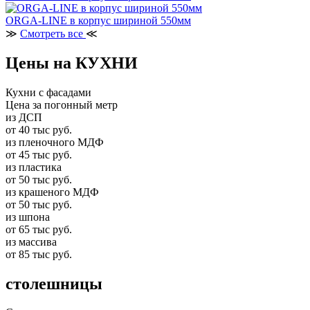
ORGA-LINE в корпус шириной 550мм
≫
Смотреть все
≪
Цены на КУХНИ
Кухни с фасадами
Цена за погонный метр
из ДСП
от 40 тыс руб.
из пленочного МДФ
от 45 тыс руб.
из пластика
от 50 тыс руб.
из крашеного МДФ
от 50 тыс руб.
из шпона
от 65 тыс руб.
из массива
от 85 тыс руб.
столешницы