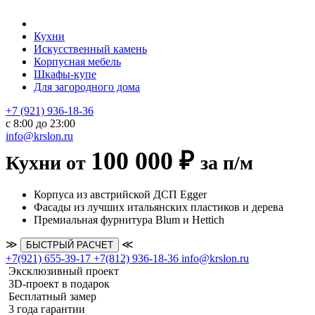
Кухни
Искусственный камень
Корпусная мебель
Шкафы-купе
Для загородного дома
+7 (921) 936-18-36
с 8:00 до 23:00
info@krslon.ru
100 000 ₽
Кухни от
за п/м
Корпуса из австрийской ДСП Egger
Фасады из лучших итальянских пластиков и дерева
Премиальная фурнитура Blum и Hettich
≫
≪
БЫСТРЫЙ РАСЧЕТ
+7(921) 655-39-17
+7(812) 936-18-36
info@krslon.ru
Эксклюзивный проект
3D-проект в подарок
Бесплатный замер
3 года гарантии