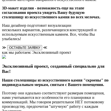
3D-макет изделия - возможность еще на этапе
согласования проекта увидеть Вашу будущую
столешницу из искусственного камня во всех мелочах.
Наш дизайнер подготовит визуализации
нескольких вариантов, различающихся конструкцией и
используемым искусственным камнем. Все, чтобы Вы
улыбались!
≫
≪
ОСТАВЬТЕ ЗАЯВКУ
как мы работаем: Эксклюзивный проект
Эксклюзивный проект, созданный специально для
Вас!
Наши столешницы из искусственного камня "скроены" по
индивидуальным меркам, снятым с Вашего помещения.
Поэтому они идеально соответствуют размерам помещения,
нами учитываются все особенности его планировки и
коммуникаций. Мы говорим решительное НЕТ потоковому
производству, предпочитая "штучную" работу с каждым
Заказчиком.