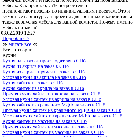
мебель. Как правило, 75% потребителей
предпочитают изделия по индивидуальным проектам. Это и
кухонные гарнитуры, и проекты для гостиных и кабинетов, а
также корпусная мебель для ванной комнаты. Почему именно
мебель на заказ?
03.02.2019 12:27
Подробнее >
≫
Читать все
≪
Все категории
Кухни
Кухня на заказ от производителя в СПб
Кухня из акрила на заказ в СПб
Кухня из акрила прямая на заказ в СПб
Угловая кухня из акрила на заказ в СПб
Кухня хайтек на заказ в СПб
Кухня хайтек из акрила на заказ в СПб
Прямая кухня хайтек из акрила на заказ в СПб
Угловая кухня хайтек из акрила на заказ в СПб
Кухня хайтек из крашеного МДФ на заказ в СПб
Прямая кухня хайтек из крашеного МДФ на заказ в СПб
Угловая кухня хайтек из крашеного МДФ на заказ в СПб
Кухня хайтек из массива на заказ в СПб
Прямая кухня хайтек из массива на заказ в СПб
Угловая кухня хайтек из массива на заказ в СПб