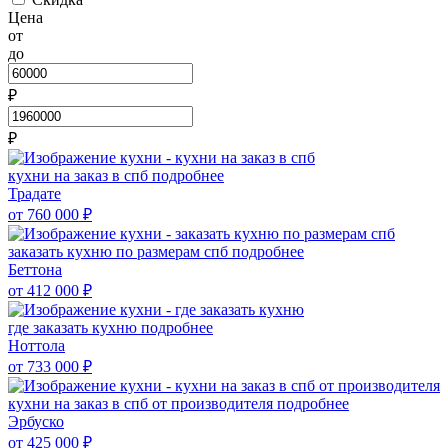
Цена
от
до
₽
₽
кухни на заказ в спб
подробнее
Традате
от 760 000
₽
заказать кухню по размерам спб
подробнее
Беттона
от 412 000
₽
где заказать кухню
подробнее
Ноттола
от 733 000
₽
кухни на заказ в спб от производителя
подробнее
Эрбуско
от 425 000
₽