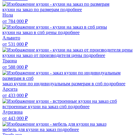
кухни на заказ по размерам
подробнее
Нола
от 784 000
₽
кухни на заказ в спб цены
подробнее
Альвито
от 531 000
₽
кухни на заказ от производителя цены
подробнее
Траона
от 588 000
₽
заказ кухни по индивидуальным размерам в спб
подробнее
Арсита
от 433 000
₽
встроенные кухни на заказ спб
подробнее
Ауризина
от 443 000
₽
мебель для кухни на заказ
подробнее
Трибьано