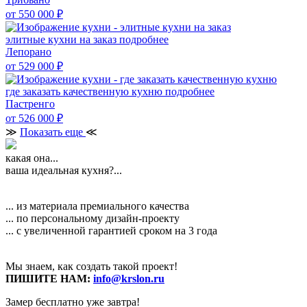
от 550 000
₽
элитные кухни на заказ
подробнее
Лепорано
от 529 000
₽
где заказать качественную кухню
подробнее
Пастренго
от 526 000
₽
≫
Показать еще
≪
какая она...
ваша идеальная кухня?...
... из материала премиального качества
... по персональному дизайн-проекту
... с увеличенной гарантией сроком на 3 года
Мы знаем, как создать такой проект!
ПИШИТЕ НАМ:
info@krslon.ru
Замер бесплатно уже завтра!