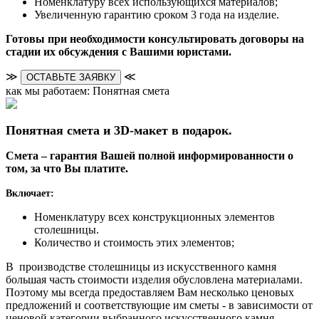
Номенклатуру всех использующихся материалов;
Увеличенную гарантию сроком 3 года на изделие.
Готовы при необходимости консультировать договоры на
стадии их обсуждения с Вашими юристами.
≫
≪
ОСТАВЬТЕ ЗАЯВКУ
как мы работаем: Понятная смета
Понятная смета и 3D-макет в подарок.
Смета – гарантия Вашей полной информированности о
том, за что Вы платите.
Включает:
Номенклатуру всех конструкционных элементов
столешницы.
Количество и стоимость этих элементов;
В производстве столешницы из искусственного камня
большая часть стоимости изделия обусловлена материалами.
Поэтому мы всегда предоставляем Вам несколько ценовых
предложений и соответствующие им сметы - в зависимости от
ценовой категории выбранного искусственного камня.