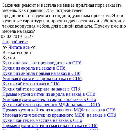
Закончен ремонт и настала не менее приятная пора заказать
мебель. Как правило, 75% потребителей
предпочитают изделия по индивидуальным проектам. Это и
кухонные гарнитуры, и проекты для гостиных и кабинетов, а
также корпусная мебель для ванной комнаты. Почему именно
мебель на заказ?
03.02.2019 12:27
Подробнее >
≫
Читать все
≪
Все категории
Кухни
Кухня на заказ от производителя в СПб
Кухня из акрила на заказ в СПб
Кухня из акрила прямая на заказ в СПб
Угловая кухня из акрила на заказ в СПб
Кухня хайтек на заказ в СПб
Кухня хайтек из акрила на заказ в СПб
Прямая кухня хайтек из акрила на заказ в СПб
Угловая кухня хайтек из акрила на заказ в СПб
Кухня хайтек из крашеного МДФ на заказ в СПб
Прямая кухня хайтек из крашеного МДФ на заказ в СПб
Угловая кухня хайтек из крашеного МДФ на заказ в СПб
Кухня хайтек из массива на заказ в СПб
Прямая кухня хайтек из массива на заказ в СПб