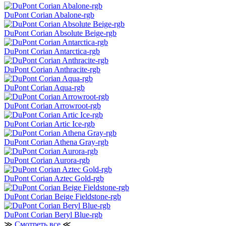
DuPont Corian Abalone-rgb
DuPont Corian Absolute Beige-rgb
DuPont Corian Antarctica-rgb
DuPont Corian Anthracite-rgb
DuPont Corian Aqua-rgb
DuPont Corian Arrowroot-rgb
DuPont Corian Artic Ice-rgb
DuPont Corian Athena Gray-rgb
DuPont Corian Aurora-rgb
DuPont Corian Aztec Gold-rgb
DuPont Corian Beige Fieldstone-rgb
DuPont Corian Beryl Blue-rgb
≫
Смотреть все
≪