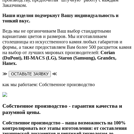
Заказчиком.
Наши изделия подчеркнут Вашу индивидуальность и
тонкий вкус.
Ведь мы не органичиваем Ваш выбор стандартными
вариантами цветов и размеров. Мы изготавливаем
столешницы из искусственного камня любых габаритов и
формы, а также предоставляем Вам более 500 расцветок камня
на выбор от лучших мировых производителей:
Corian
(DuPont),
HI-MACS (LG),
Staron (Samsung), Grandex,
Hanex.
≫
≪
ОСТАВЬТЕ ЗАЯВКУ
как мы работаем: Собственное производство
Собственное производство - гарантия качества и
разумной цены.
Собственное производство – наша возможность на 100%
контролировать все этапы изготовления: от составления
технической документов и чертежей технологом до