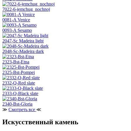
7022-6-jemchug_nochnoj
0081-A Venice
0093-A Sesamo
2047-Sc Madeira light
2048-Sc-Madeira dark
2323-Bst-Etna
2325-Bst-Pompei
2332-Q-Red slate
2333-Q-Black slate
2340-Bst-Gloria
≫
Смотреть все
≪
Искусственный камень