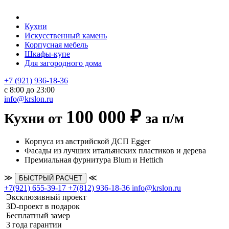
Кухни
Искусственный камень
Корпусная мебель
Шкафы-купе
Для загородного дома
+7 (921) 936-18-36
с 8:00 до 23:00
info@krslon.ru
100 000 ₽
Кухни от
за п/м
Корпуса из австрийской ДСП Egger
Фасады из лучших итальянских пластиков и дерева
Премиальная фурнитура Blum и Hettich
≫
≪
БЫСТРЫЙ РАСЧЕТ
+7(921) 655-39-17
+7(812) 936-18-36
info@krslon.ru
Эксклюзивный проект
3D-проект в подарок
Бесплатный замер
3 года гарантии