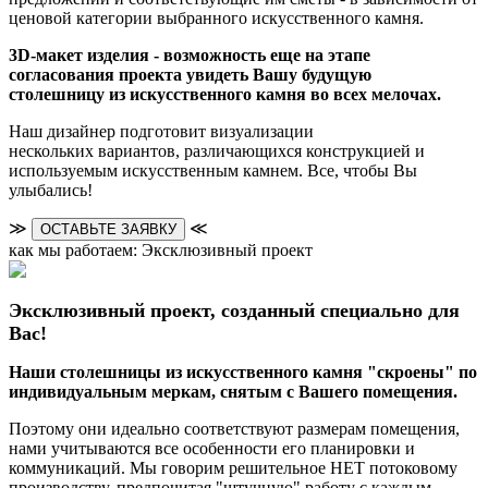
ценовой категории выбранного искусственного камня.
3D-макет изделия - возможность еще на этапе
согласования проекта увидеть Вашу будущую
столешницу из искусственного камня во всех мелочах.
Наш дизайнер подготовит визуализации
нескольких вариантов, различающихся конструкцией и
используемым искусственным камнем. Все, чтобы Вы
улыбались!
≫
≪
ОСТАВЬТЕ ЗАЯВКУ
как мы работаем: Эксклюзивный проект
Эксклюзивный проект, созданный специально для
Вас!
Наши столешницы из искусственного камня "скроены" по
индивидуальным меркам, снятым с Вашего помещения.
Поэтому они идеально соответствуют размерам помещения,
нами учитываются все особенности его планировки и
коммуникаций. Мы говорим решительное НЕТ потоковому
производству, предпочитая "штучную" работу с каждым