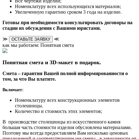
Все чертежи изделий;
Номенклатуру всех использующихся материалов;
Увеличенную гарантию сроком 3 года на изделие.
Готовы при необходимости консультировать договоры на
стадии их обсуждения с Вашими юристами.
≫
≪
ОСТАВЬТЕ ЗАЯВКУ
как мы работаем: Понятная смета
Понятная смета и 3D-макет в подарок.
Смета – гарантия Вашей полной информированности о
том, за что Вы платите.
Включает:
Номенклатуру всех конструкционных элементов
столешницы.
Количество и стоимость этих элементов;
В производстве столешницы из искусственного камня
большая часть стоимости изделия обусловлена материалами.
Поэтому мы всегда предоставляем Вам несколько ценовых
предложений и соответствующие им сметы - в зависимости от