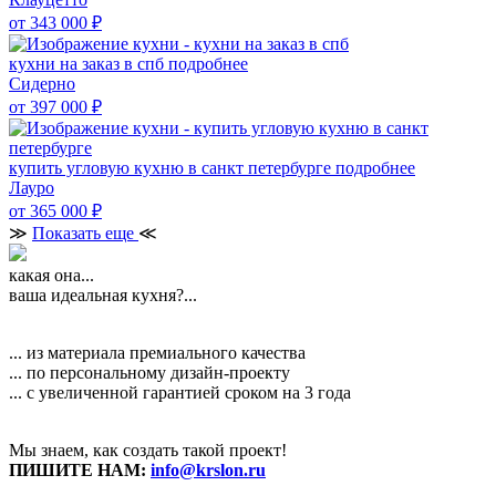
от 343 000
₽
кухни на заказ в спб
подробнее
Сидерно
от 397 000
₽
купить угловую кухню в санкт петербурге
подробнее
Лауро
от 365 000
₽
≫
Показать еще
≪
какая она...
ваша идеальная кухня?...
... из материала премиального качества
... по персональному дизайн-проекту
... с увеличенной гарантией сроком на 3 года
Мы знаем, как создать такой проект!
ПИШИТЕ НАМ:
info@krslon.ru