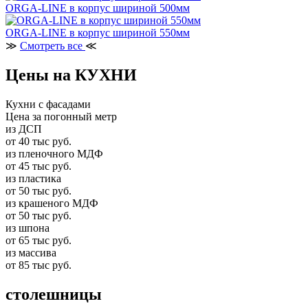
ORGA-LINE в корпус шириной 500мм
ORGA-LINE в корпус шириной 550мм
≫
Смотреть все
≪
Цены на КУХНИ
Кухни с фасадами
Цена за погонный метр
из ДСП
от 40 тыс руб.
из пленочного МДФ
от 45 тыс руб.
из пластика
от 50 тыс руб.
из крашеного МДФ
от 50 тыс руб.
из шпона
от 65 тыс руб.
из массива
от 85 тыс руб.
столешницы