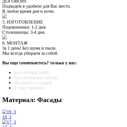
ДОГОВОРА
Подъедем в удобное для Вас место.
В любое время дня и ночи.
5. ИЗГОТОВЛЕНИЕ
Подоконники: 1-2 дня.
Столешницы: 3-4 дня.
6. МОНТАЖ
За 1 день! Без шума и пыли.
Мы всегда убираем за собой.
Вы еще сомневаетесь? только у нас:
Бесплатный замер
Эксклюзивный проект
3D-макет в подарок
3 года гарантии
Материал: Фасады
19_3