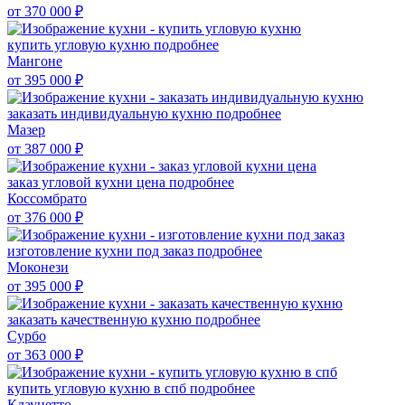
от 370 000
₽
купить угловую кухню
подробнее
Мангоне
от 395 000
₽
заказать индивидуальную кухню
подробнее
Мазер
от 387 000
₽
заказ угловой кухни цена
подробнее
Коссомбрато
от 376 000
₽
изготовление кухни под заказ
подробнее
Моконези
от 395 000
₽
заказать качественную кухню
подробнее
Сурбо
от 363 000
₽
купить угловую кухню в спб
подробнее
Клауцетто