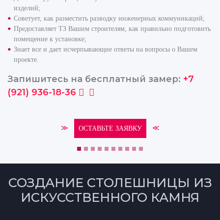
изделий;
Советует, как разместить разводку инженерных коммуникаций;
Предоставляет ТЗ Вашим строителям, как правильно подготовить
помещение к установке;
Знает все и дает исчерпывающие ответы на вопросы о Вашем
проекте.
Запишитесь на бесплатный замер:
+7
(921) 936-18-36
≫
≪
ОСТАВЬТЕ ЗАЯВКУ
СОЗДАНИЕ СТОЛЕШНИЦЫ ИЗ
ИСКУССТВЕННОГО КАМНЯ