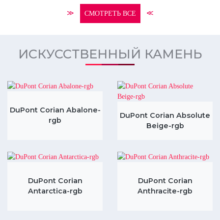
≫
≪
СМОТРЕТЬ ВСЕ
ИСКУССТВЕННЫЙ КАМЕНЬ
DuPont Corian Abalone-
DuPont Corian Absolute
rgb
Beige-rgb
DuPont Corian
DuPont Corian
Antarctica-rgb
Anthracite-rgb