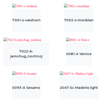
7001-s-vaishorn
7002-s-monblan
7022-6-
0081-A Venice
jemchug_nochnoj
0093-A Sesamo
2047-Sc Madeira light