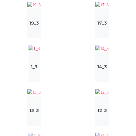
19_3
17_3
1_3
14_3
13_3
12_3