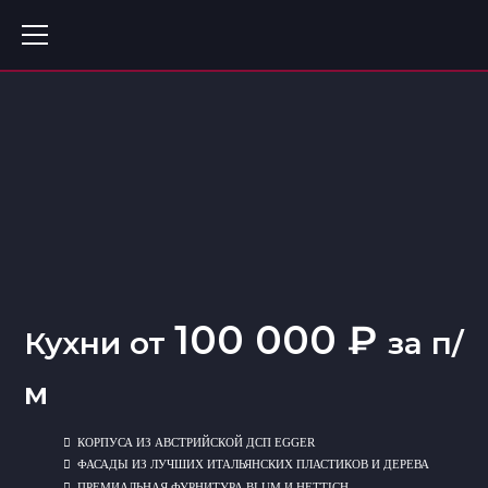
100 000 ₽
Кухни от
за п/
м
КОРПУСА ИЗ АВСТРИЙСКОЙ ДСП EGGER
ФАСАДЫ ИЗ ЛУЧШИХ ИТАЛЬЯНСКИХ ПЛАСТИКОВ И ДЕРЕВА
ПРЕМИАЛЬНАЯ ФУРНИТУРА BLUM И HETTICH