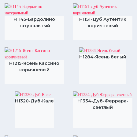
H1145-Бардолино
H1151-Дуб Аутентик
натуральный
коричневый
H1284-Ясень белый
H1215-Ясень Кассино
коричневый
H1320-Дуб-Кале
H1334-Дуб-Феррара-
светлый