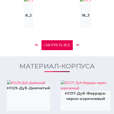
8_2
18_3
≫
≪
СМОТРЕТЬ ВСЕ
МАТЕРИАЛ-КОРПУСА
H1129-Дуб-Дымчатый
H1137-Дуб-Феррара-
черно-коричневый