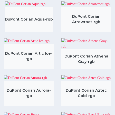
DuPont Corian
DuPont Corian Aqua-rgb
Arrowroot-rgb
DuPont Corian Artic Ice-
DuPont Corian Athena
rgb
Gray-rgb
DuPont Corian Aurora-
DuPont Corian Aztec
rgb
Gold-rgb