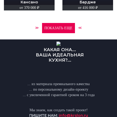
Кансано
Бардже
от 370 000
₽
от 416 000
₽
≫
≪
ПОКАЗАТЬ ЕЩЕ
КАКАЯ ОНА...
ВАША ИДЕАЛЬНАЯ
КУХНЯ?...
... из материала премиального качества
... по персональному дизайн-проекту
... с увеличенной гарантией сроком на 3 года
Мы знаем, как создать такой проект!
ПИШИТЕ НАМ:
info@krslon.ru