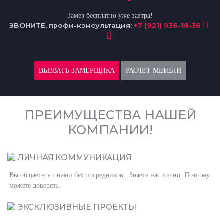
Замер бесплатно уже завтра!
ЗВОНИТЕ, профи-консультация:
+7 (921) 936-18-36
ВЫЗВАТЬ ЗАМЕРЩИКА
РАСЧЕТ МЕБЕЛИ
ПРЕИМУЩЕСТВА НАШЕЙ
КОМПАНИИ!
ЛИЧНАЯ КОММУНИКАЦИЯ
Вы общаетесь с нами без посредников. Знаете нас лично. Поэтому
можете доверять.
ЭКСКЛЮЗИВНЫЕ ПРОЕКТЫ