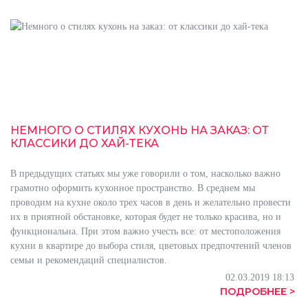
НЕМНОГО О СТИЛЯХ КУХОНЬ НА ЗАКАЗ: ОТ
КЛАССИКИ ДО ХАЙ-ТЕКА
В предыдущих статьях мы уже говорили о том, насколько важно
грамотно оформить кухонное пространство. В среднем мы
проводим на кухне около трех часов в день и желательно провести
их в приятной обстановке, которая будет не только красива, но и
функциональна. При этом важно учесть все: от местоположения
кухни в квартире до выбора стиля, цветовых предпочтений членов
семьи и рекомендаций специалистов.
02.03.2019 18:13
ПОДРОБНЕЕ >