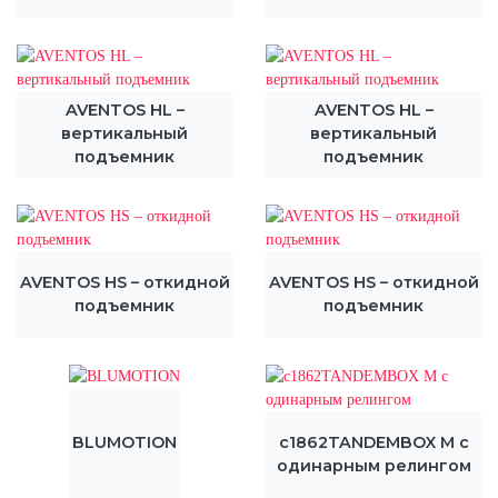
AVENTOS HL –
AVENTOS HL –
вертикальный
вертикальный
подъемник
подъемник
AVENTOS HS – откидной
AVENTOS HS – откидной
подъемник
подъемник
BLUMOTION
c1862TANDEMBOX М с
одинарным релингом