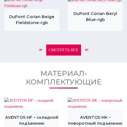
DuPont Corian Beryl
DuPont Corian Beige
Blue-rgb
Fieldstone-rgb
≫
≪
СМОТРЕТЬ ВСЕ
МАТЕРИАЛ-
КОМПЛЕКТУЮЩИЕ
AVENTOS HF – складной
AVENTOS HK –
подъемник
поворотный подъемник