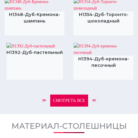
H1348-Дуб-Кремона-
H1354-Дуб-Торонто-
шампань
шоколадный
H1392-Дуб-пастельный
H1394-Дуб-кремона-
песочный
≫
≪
СМОТРЕТЬ ВСЕ
МАТЕРИАЛ-СТОЛЕШНИЦЫ