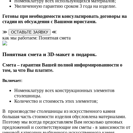
Номенклатуру всех использующихся материалов;
Увеличенную гарантию сроком 3 года на изделие.
Готовы при необходимости консультировать договоры на
стадии их обсуждения с Вашими юристами.
≫
≪
ОСТАВЬТЕ ЗАЯВКУ
как мы работаем: Понятная смета
Понятная смета и 3D-макет в подарок.
Смета – гарантия Вашей полной информированности о
том, за что Вы платите.
Включает:
Номенклатуру всех конструкционных элементов
столешницы.
Количество и стоимость этих элементов;
В производстве столешницы из искусственного камня
большая часть стоимости изделия обусловлена материалами.
Поэтому мы всегда предоставляем Вам несколько ценовых
предложений и соответствующие им сметы - в зависимости от
ценовой категории выбранного искусственного камня.