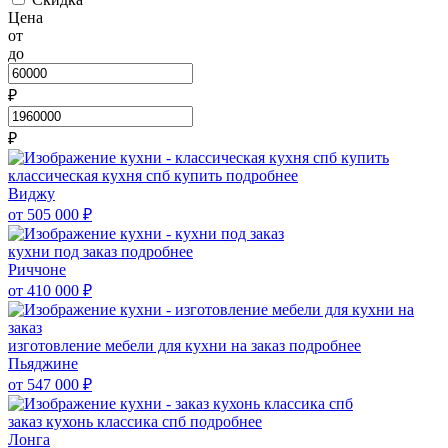
Цена
от
до
₽
₽
классическая кухня спб купить
подробнее
Виджу
от 505 000
₽
кухни под заказ
подробнее
Риччоне
от 410 000
₽
изготовление мебели для кухни на заказ
подробнее
Пьяджине
от 547 000
₽
заказ кухонь классика спб
подробнее
Лонга