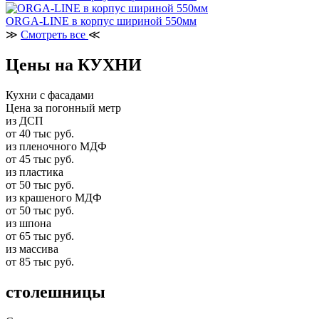
ORGA-LINE в корпус шириной 550мм
≫
Смотреть все
≪
Цены на КУХНИ
Кухни с фасадами
Цена за погонный метр
из ДСП
от 40 тыс руб.
из пленочного МДФ
от 45 тыс руб.
из пластика
от 50 тыс руб.
из крашеного МДФ
от 50 тыс руб.
из шпона
от 65 тыс руб.
из массива
от 85 тыс руб.
столешницы