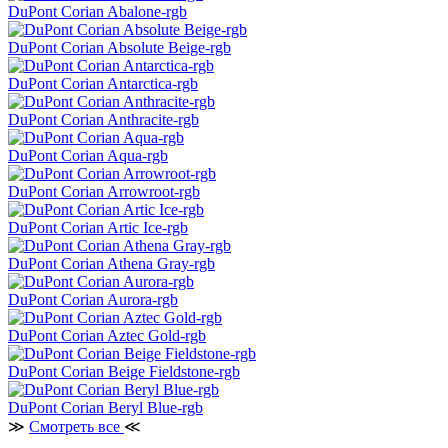
DuPont Corian Abalone-rgb
DuPont Corian Absolute Beige-rgb
DuPont Corian Antarctica-rgb
DuPont Corian Anthracite-rgb
DuPont Corian Aqua-rgb
DuPont Corian Arrowroot-rgb
DuPont Corian Artic Ice-rgb
DuPont Corian Athena Gray-rgb
DuPont Corian Aurora-rgb
DuPont Corian Aztec Gold-rgb
DuPont Corian Beige Fieldstone-rgb
DuPont Corian Beryl Blue-rgb
≫
Смотреть все
≪