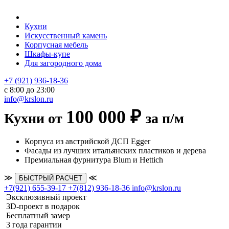
Кухни
Искусственный камень
Корпусная мебель
Шкафы-купе
Для загородного дома
+7 (921) 936-18-36
с 8:00 до 23:00
info@krslon.ru
100 000 ₽
Кухни от
за п/м
Корпуса из австрийской ДСП Egger
Фасады из лучших итальянских пластиков и дерева
Премиальная фурнитура Blum и Hettich
≫
≪
БЫСТРЫЙ РАСЧЕТ
+7(921) 655-39-17
+7(812) 936-18-36
info@krslon.ru
Эксклюзивный проект
3D-проект в подарок
Бесплатный замер
3 года гарантии