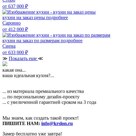
от 637 000
₽
кухни на заказ цены
подробнее
Саронно
от 412 000
₽
кухни на заказ по размерам
подробнее
Сиена
от 633 000
₽
≫
Показать еще
≪
какая она...
ваша идеальная кухня?...
... из материала премиального качества
... по персональному дизайн-проекту
... с увеличенной гарантией сроком на 3 года
Мы знаем, как создать такой проект!
ПИШИТЕ НАМ:
info@krslon.ru
Замер бесплатно уже завтра!