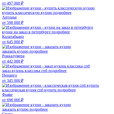
от 497 000
₽
купить классическую кухню
подробнее
Артонье
от 598 000
₽
кухни на заказ в петербурге
подробнее
Калатабьано
от 645 000
₽
заказать кухню
подробнее
Роккалумера
от 442 000
₽
заказ кухонь классика спб
подробнее
Пенанго
от 345 000
₽
классическая кухня спб купить
подробнее
Фьяве
от 698 000
₽
заказать кухню
подробнее
Сторо