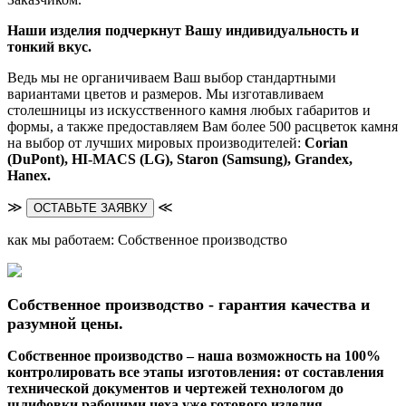
Наши изделия подчеркнут Вашу индивидуальность и
тонкий вкус.
Ведь мы не органичиваем Ваш выбор стандартными
вариантами цветов и размеров. Мы изготавливаем
столешницы из искусственного камня любых габаритов и
формы, а также предоставляем Вам более 500 расцветок камня
на выбор от лучших мировых производителей:
Corian
(DuPont),
HI-MACS (LG),
Staron (Samsung), Grandex,
Hanex.
≫
≪
ОСТАВЬТЕ ЗАЯВКУ
как мы работаем: Собственное производство
Собственное производство - гарантия качества и
разумной цены.
Собственное производство – наша возможность на 100%
контролировать все этапы изготовления: от составления
технической документов и чертежей технологом до
шлифовки рабочими цеха уже готового изделия.