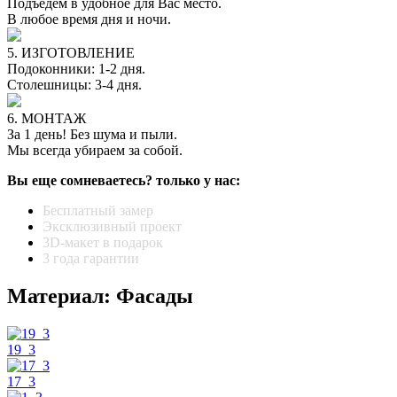
Подъедем в удобное для Вас место.
В любое время дня и ночи.
5. ИЗГОТОВЛЕНИЕ
Подоконники: 1-2 дня.
Столешницы: 3-4 дня.
6. МОНТАЖ
За 1 день! Без шума и пыли.
Мы всегда убираем за собой.
Вы еще сомневаетесь? только у нас:
Бесплатный замер
Эксклюзивный проект
3D-макет в подарок
3 года гарантии
Материал: Фасады
19_3
17_3