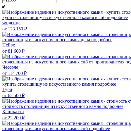
₽
купить столешницу из искусственного камня в спб
подробнее
Фиденца
от 123 150
₽
столешницы из искусственного камня цена
подробнее
Нейве
от 81 600
₽
столешницы из искусственного камня спб от производителя
по
Чессоле
от 114 700
₽
купить столешницу из искусственного камня
подробнее
Тури
от 62 500
₽
стоимость столешницы из искусственного камня
подробнее
Каникатти
от 22 200
₽
столешницы из искусственного камня спб
подробнее