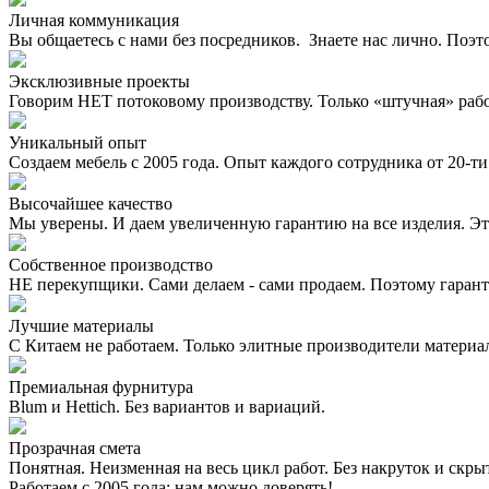
Личная коммуникация
Вы общаетесь с нами без посредников. Знаете нас лично. Поэт
Эксклюзивные проекты
Говорим НЕТ потоковому производству. Только «штучная» раб
Уникальный опыт
Создаем мебель с 2005 года. Опыт каждого сотрудника от 20-ти 
Высочайшее качество
Мы уверены. И даем увеличенную гарантию на все изделия. Эт
Собственное производство
НЕ перекупщики. Сами делаем - сами продаем. Поэтому гаран
Лучшие материалы
С Китаем не работаем. Только элитные производители материа
Премиальная фурнитура
Blum и Hettich. Без вариантов и вариаций.
Прозрачная смета
Понятная. Неизменная на весь цикл работ. Без накруток и скр
Работаем с 2005 года: нам можно доверять!