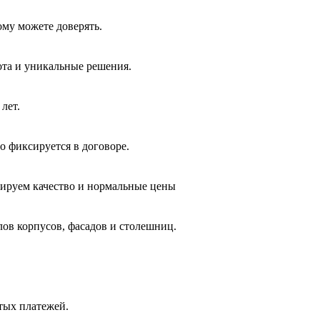
ому можете доверять.
ота и уникальные решения.
лет.
о фиксируется в договоре.
тируем качество и нормальные цены
лов корпусов, фасадов и столешниц.
ытых платежей.