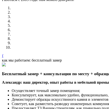
⟨
как мы работаем: бесплатный замер
Бесплатный замер + консультация по месту + образц
Александр: наш директор, опыт работы в мебельной промыш
Осуществляет точный замер помещения;
Консультирует, как максимально удобно, функционально, 
Демонстирует образцы искусствнного камня и элементов
Советует, как разместить разводку инженерных коммуни
Предоставляет ТЗ Вашим строителям, как правильно под