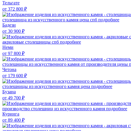
Тельгате
от 372 800
₽
столешница из искусственного камня цена спб
подробнее
Бадези
от 30 900
₽
акриловые столешницы спб
подробнее
Неми
от 97 800
₽
столешницы из искусственного камня от производителя цены
Четона
от 179 600
₽
столешницы из искусственного камня цена
подробнее
Бузана
от 49 700
₽
производство столешниц из искусственного камня
подробнее
Куринга
от 89 400
₽
акриловая столешница цена
подробнее