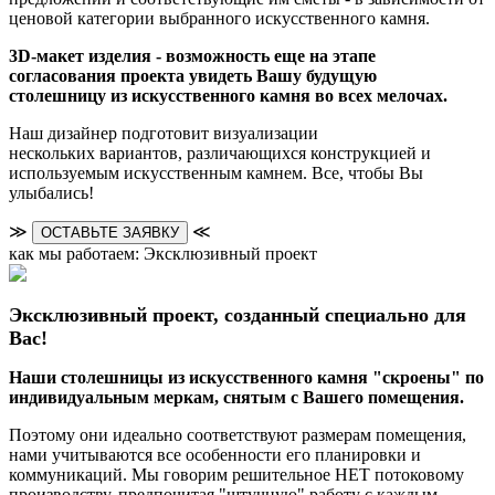
ценовой категории выбранного искусственного камня.
3D-макет изделия - возможность еще на этапе
согласования проекта увидеть Вашу будущую
столешницу из искусственного камня во всех мелочах.
Наш дизайнер подготовит визуализации
нескольких вариантов, различающихся конструкцией и
используемым искусственным камнем. Все, чтобы Вы
улыбались!
≫
≪
ОСТАВЬТЕ ЗАЯВКУ
как мы работаем: Эксклюзивный проект
Эксклюзивный проект, созданный специально для
Вас!
Наши столешницы из искусственного камня "скроены" по
индивидуальным меркам, снятым с Вашего помещения.
Поэтому они идеально соответствуют размерам помещения,
нами учитываются все особенности его планировки и
коммуникаций. Мы говорим решительное НЕТ потоковому
производству, предпочитая "штучную" работу с каждым