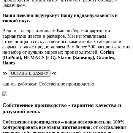
Заказчиком.
Наши изделия подчеркнут Вашу индивидуальность и
тонкий вкус.
Ведь мы не органичиваем Ваш выбор стандартными
вариантами цветов и размеров. Мы изготавливаем
столешницы из искусственного камня любых габаритов и
формы, а также предоставляем Вам более 500 расцветок камня
на выбор от лучших мировых производителей:
Corian
(DuPont),
HI-MACS (LG),
Staron (Samsung), Grandex,
Hanex.
≫
≪
ОСТАВЬТЕ ЗАЯВКУ
как мы работаем: Собственное производство
Собственное производство - гарантия качества и
разумной цены.
Собственное производство – наша возможность на 100%
контролировать все этапы изготовления: от составления
технической документов и чертежей технологом до