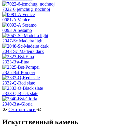
7022-6-jemchug_nochnoj
0081-A Venice
0093-A Sesamo
2047-Sc Madeira light
2048-Sc-Madeira dark
2323-Bst-Etna
2325-Bst-Pompei
2332-Q-Red slate
2333-Q-Black slate
2340-Bst-Gloria
≫
Смотреть все
≪
Искусственный камень