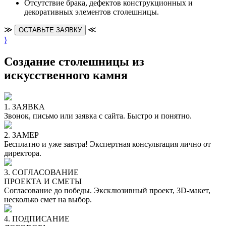
Отсутствие брака, дефектов конструкционных и
декоративных элементов столешницы.
≫
≪
ОСТАВЬТЕ ЗАЯВКУ
⟩
Создание столешницы из
искусственного камня
1. ЗАЯВКА
Звонок, письмо или заявка с сайта. Быстро и понятно.
2. ЗАМЕР
Бесплатно и уже завтра! Экспертная консультация лично от
директора.
3. СОГЛАСОВАНИЕ
ПРОЕКТА И СМЕТЫ
Согласование до победы. Эксклюзивный проект, 3D-макет,
несколько смет на выбор.
4. ПОДПИСАНИЕ