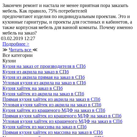
Закончен ремонт и настала не менее приятная пора заказать
мебель. Как правило, 75% потребителей
предпочитают изделия по индивидуальным проектам. Это и
кухонные гарнитуры, и проекты для гостиных и кабинетов, а
также корпусная мебель для ванной комнаты. Почему именно
мебель на заказ?
03.02.2019 12:27
Подробнее >
≫
Читать все
≪
Все категории
Кухни
Кухня на заказ от производителя в СПб
Кухня из акрила на заказ в СПб
Кухня из акрила прямая на заказ в СПб
Угловая кухня из акрила на заказ в СПб
Кухня хайтек на заказ в СПб
Кухня хайтек из акрила на заказ в СПб
Прямая кухня хайтек из акрила на заказ в СПб
Угловая кухня хайтек из акрила на заказ в СПб
Кухня хайтек из крашеного МДФ на заказ в СПб
Прямая кухня хайтек из крашеного МДФ на заказ в СПб
Угловая кухня хайтек из крашеного МДФ на заказ в СПб
Кухня хайтек из массива на заказ в СПб
Прямая кухня хайтек из массива на заказ в СПб