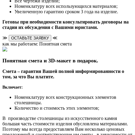
Все чертежи изделий;
Номенклатуру всех использующихся материалов;
Увеличенную гарантию сроком 3 года на изделие.
Готовы при необходимости консультировать договоры на
стадии их обсуждения с Вашими юристами.
≫
≪
ОСТАВЬТЕ ЗАЯВКУ
как мы работаем: Понятная смета
Понятная смета и 3D-макет в подарок.
Смета – гарантия Вашей полной информированности о
том, за что Вы платите.
Включает:
Номенклатуру всех конструкционных элементов
столешницы.
Количество и стоимость этих элементов;
В производстве столешницы из искусственного камня
большая часть стоимости изделия обусловлена материалами.
Поэтому мы всегда предоставляем Вам несколько ценовых
предложений и соответствующие им сметы - в зависимости от