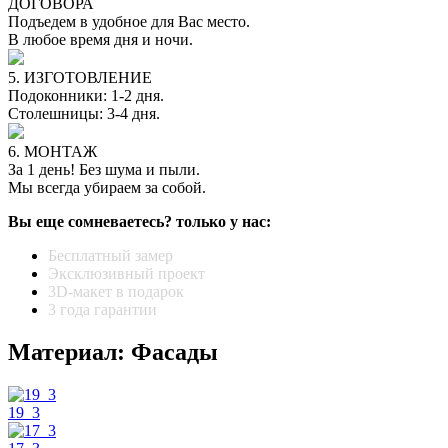
ДОГОВОРА
Подъедем в удобное для Вас место.
В любое время дня и ночи.
5. ИЗГОТОВЛЕНИЕ
Подоконники: 1-2 дня.
Столешницы: 3-4 дня.
6. МОНТАЖ
За 1 день! Без шума и пыли.
Мы всегда убираем за собой.
Вы еще сомневаетесь? только у нас:
Бесплатный замер
Эксклюзивный проект
3D-макет в подарок
3 года гарантии
Материал: Фасады
19_3