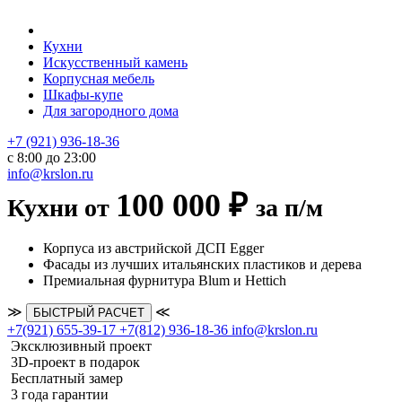
Кухни
Искусственный камень
Корпусная мебель
Шкафы-купе
Для загородного дома
+7 (921) 936-18-36
с 8:00 до 23:00
info@krslon.ru
100 000 ₽
Кухни от
за п/м
Корпуса из австрийской ДСП Egger
Фасады из лучших итальянских пластиков и дерева
Премиальная фурнитура Blum и Hettich
≫
≪
БЫСТРЫЙ РАСЧЕТ
+7(921) 655-39-17
+7(812) 936-18-36
info@krslon.ru
Эксклюзивный проект
3D-проект в подарок
Бесплатный замер
3 года гарантии