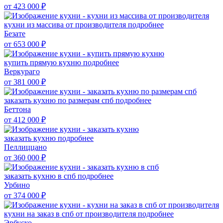
от 423 000
₽
кухни из массива от производителя
подробнее
Безате
от 653 000
₽
купить прямую кухню
подробнее
Веркураго
от 381 000
₽
заказать кухню по размерам спб
подробнее
Беттона
от 412 000
₽
заказать кухню
подробнее
Пеллиццано
от 360 000
₽
заказать кухню в спб
подробнее
Урбино
от 374 000
₽
кухни на заказ в спб от производителя
подробнее
Эрбуско