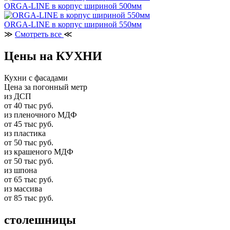
ORGA-LINE в корпус шириной 500мм
ORGA-LINE в корпус шириной 550мм
≫
Смотреть все
≪
Цены на КУХНИ
Кухни с фасадами
Цена за погонный метр
из ДСП
от 40 тыс руб.
из пленочного МДФ
от 45 тыс руб.
из пластика
от 50 тыс руб.
из крашеного МДФ
от 50 тыс руб.
из шпона
от 65 тыс руб.
из массива
от 85 тыс руб.
столешницы