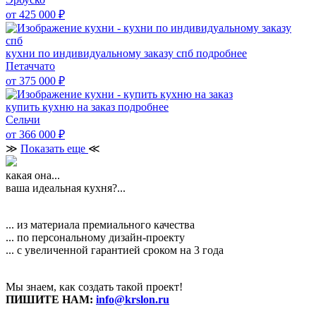
от 425 000
₽
кухни по индивидуальному заказу спб
подробнее
Петаччато
от 375 000
₽
купить кухню на заказ
подробнее
Сельчи
от 366 000
₽
≫
Показать еще
≪
какая она...
ваша идеальная кухня?...
... из материала премиального качества
... по персональному дизайн-проекту
... с увеличенной гарантией сроком на 3 года
Мы знаем, как создать такой проект!
ПИШИТЕ НАМ:
info@krslon.ru