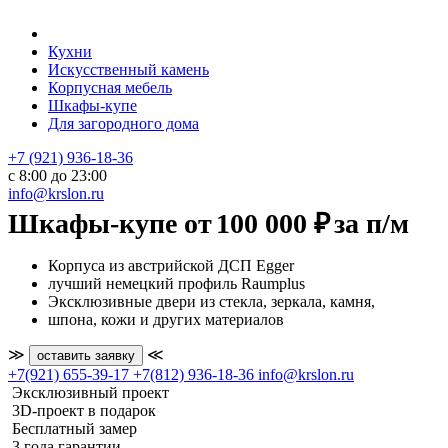
Кухни
Искусственный камень
Корпусная мебель
Шкафы-купе
Для загородного дома
+7 (921) 936-18-36
с 8:00 до 23:00
info@krslon.ru
Шкафы-купе от
100 000 ₽
за п/м
Корпуса из австрийской ДСП Egger
лучший немецкий профиль Raumplus
Эксклюзивные двери из стекла, зеркала, камня,
шпона, кожи и других материалов
≫
≪
оставить заявку
+7(921) 655-39-17
+7(812) 936-18-36
info@krslon.ru
Эксклюзивный проект
3D-проект в подарок
Бесплатный замер
3 года гарантии