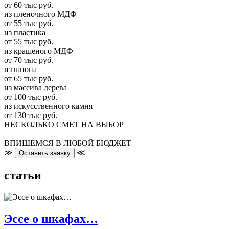
от 60 тыс руб.
из пленочного МДФ
от 55 тыс руб.
из пластика
от 55 тыс руб.
из крашеного МДФ
от 70 тыс руб.
из шпона
от 65 тыс руб.
из массива дерева
от 100 тыс руб.
из искусcтвенного камня
от 130 тыс руб.
НЕСКОЛЬКО СМЕТ НА ВЫБОР
|
ВПИШЕМСЯ В ЛЮБОЙ БЮДЖЕТ
≫
≪
Оставить заявку
статьи
Эссе о шкафах…