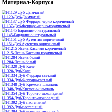
Материал-Корпуса
H1129-Дуб-Дымчатый
H1137-Дуб-Феррара-черно-коричневый
H1145-Бардолино натуральный
H1151-Дуб Аутентик коричневый
H1215-Ясень Кассино коричневый
H1284-Ясень белый
H1320-Дуб-Кале
H1334-Дуб-Феррара-светлый
H1348-Дуб-Кремона-шампань
H1354-Дуб-Торонто-шоколадный
H1392-Дуб-пастельный