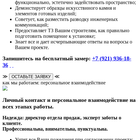
функционально, эстетично задействовать пространство;
Демонстирует образцы искусствнного камня и
элементов готовых изделий;
Советует, как разместить разводку инженерных
коммуникаций;
Предоставляет ТЗ Вашим строителям, как правильно
подготовить помещение к установке;
Знает все и дает исчерпывающие ответы на вопросы о
Вашем проекте.
Запишитесь на бесплатный замер:
+7 (921) 936-18-
36
≫
≪
ОСТАВЬТЕ ЗАЯВКУ
как мы работаем: персональное взаимодействие
Личный контакт и персональное взаимодействие на
всех этапах работы.
Надежда: директор отдела продаж, эксперт заботы о
клиенте.
Профессиональна, внимательна, пунктуальна.
Учтет все Ваши пожелания при согласовании проекта;