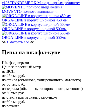
c1862TANDEMBOX М с одинарным релингом
MOVENTO полного выдвижения
ORGA-LINE в корпус шириной 450 мм
ORGA-LINE в корпус шириной 500мм
ORGA-LINE в корпус шириной 550мм
≫
Смотреть все
≪
Цены на шкафы-купе
Шкаф с дверями
Цена за погонный метр
из ДСП
от 45 тыс руб.
из стекла (обычного, тонированного, матового)
от 50 тыс руб.
из зеркала (обычного, тонированного, матового)
от 50 тыс руб.
из стекла или зеркала с рисунком
от 60 тыс руб.
из ротанга