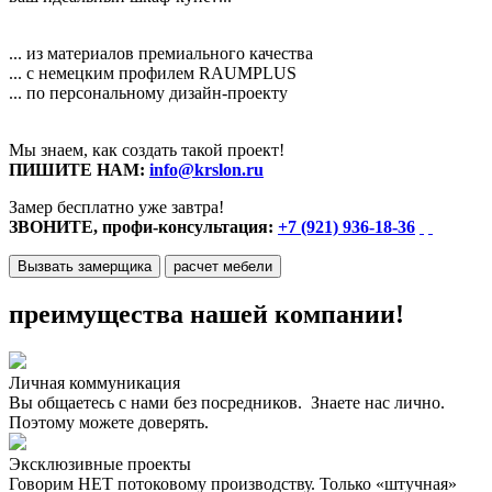
... из материалов премиального качества
... с немецким профилем RAUMPLUS
... по персональному дизайн-проекту
Мы знаем, как создать такой проект!
ПИШИТЕ НАМ:
info@krslon.ru
Замер бесплатно уже завтра!
ЗВОНИТЕ, профи-консультация:
+7 (921) 936-18-36
Вызвать замерщика
расчет мебели
преимущества нашей компании!
Личная коммуникация
Вы общаетесь с нами без посредников. Знаете нас лично.
Поэтому можете доверять.
Эксклюзивные проекты
Говорим НЕТ потоковому производству. Только «штучная»