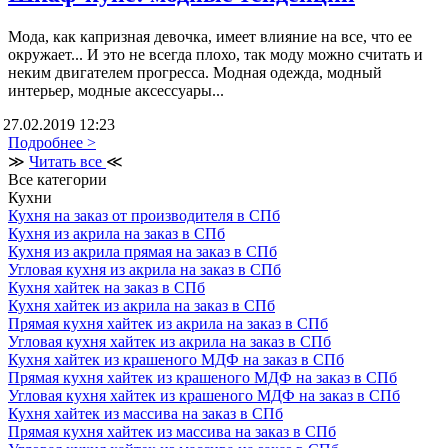
Мода, как капризная девочка, имеет влияние на все, что ее
окружает... И это не всегда плохо, так моду можно считать и
неким двигателем прогресса. Модная одежда, модный
интерьер, модные аксессуары...
27.02.2019 12:23
Подробнее >
≫
Читать все
≪
Все категории
Кухни
Кухня на заказ от производителя в СПб
Кухня из акрила на заказ в СПб
Кухня из акрила прямая на заказ в СПб
Угловая кухня из акрила на заказ в СПб
Кухня хайтек на заказ в СПб
Кухня хайтек из акрила на заказ в СПб
Прямая кухня хайтек из акрила на заказ в СПб
Угловая кухня хайтек из акрила на заказ в СПб
Кухня хайтек из крашеного МДФ на заказ в СПб
Прямая кухня хайтек из крашеного МДФ на заказ в СПб
Угловая кухня хайтек из крашеного МДФ на заказ в СПб
Кухня хайтек из массива на заказ в СПб
Прямая кухня хайтек из массива на заказ в СПб