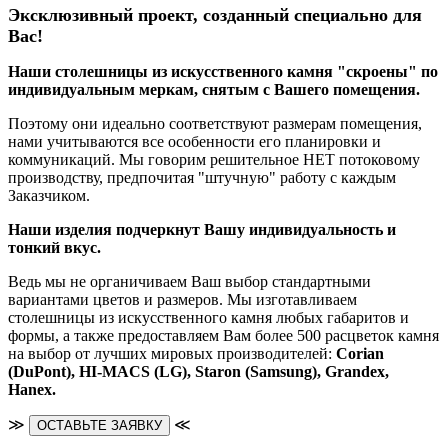
Эксклюзивный проект, созданный специально для
Вас!
Наши столешницы из искусственного камня "скроены" по
индивидуальным меркам, снятым с Вашего помещения.
Поэтому они идеально соответствуют размерам помещения,
нами учитываются все особенности его планировки и
коммуникаций. Мы говорим решительное НЕТ потоковому
производству, предпочитая "штучную" работу с каждым
Заказчиком.
Наши изделия подчеркнут Вашу индивидуальность и
тонкий вкус.
Ведь мы не органичиваем Ваш выбор стандартными
вариантами цветов и размеров. Мы изготавливаем
столешницы из искусственного камня любых габаритов и
формы, а также предоставляем Вам более 500 расцветок камня
на выбор от лучших мировых производителей:
Corian
(DuPont),
HI-MACS (LG),
Staron (Samsung), Grandex,
Hanex.
≫
≪
ОСТАВЬТЕ ЗАЯВКУ